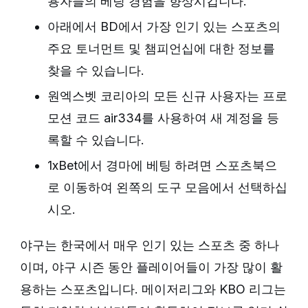
용자들의 베팅 경험을 향상시킵니다.
아래에서 BD에서 가장 인기 있는 스포츠의
주요 토너먼트 및 챔피언십에 대한 정보를
찾을 수 있습니다.
원엑스벳 코리아의 모든 신규 사용자는 프로
모션 코드 air334를 사용하여 새 계정을 등
록할 수 있습니다.
1xBet에서 경마에 베팅 하려면 스포츠북으
로 이동하여 왼쪽의 도구 모음에서 선택하십
시오.
야구는 한국에서 매우 인기 있는 스포츠 중 하나
이며, 야구 시즌 동안 플레이어들이 가장 많이 활
용하는 스포츠입니다. 메이저리그와 KBO 리그는