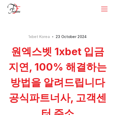
Skip
to
Rishi
content
Business
1xbet Korea
23 October 2024
원엑스벳 1xbet 입금
지연, 100% 해결하는
방법을 알려드립니다
공식파트너사, 고객센
터 주소