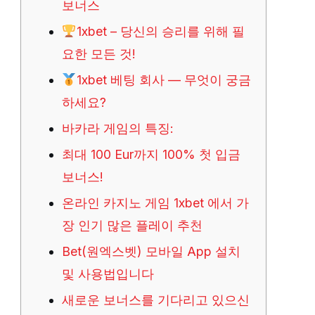
보너스
1xbet – 당신의 승리를 위해 필
요한 모든 것!
1xbet 베팅 회사 — 무엇이 궁금
하세요?
바카라 게임의 특징:
최대 100 Eur까지 100% 첫 입금
보너스!
온라인 카지노 게임 1xbet 에서 가
장 인기 많은 플레이 추천
Bet(원엑스벳) 모바일 App 설치
및 사용법입니다
새로운 보너스를 기다리고 있으신