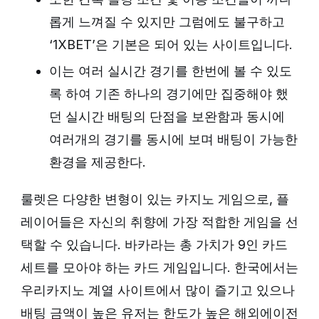
롭게 느껴질 수 있지만 그럼에도 불구하고
‘1XBET’은 기본은 되어 있는 사이트입니다.
이는 여러 실시간 경기를 한번에 볼 수 있도
록 하여 기존 하나의 경기에만 집중해야 했
던 실시간 배팅의 단점을 보완함과 동시에
여러개의 경기를 동시에 보며 배팅이 가능한
환경을 제공한다.
룰렛은 다양한 변형이 있는 카지노 게임으로, 플
레이어들은 자신의 취향에 가장 적합한 게임을 선
택할 수 있습니다. 바카라는 총 가치가 9인 카드
세트를 모아야 하는 카드 게임입니다. 한국에서는
우리카지노 계열 사이트에서 많이 즐기고 있으나
배팅 금액이 높은 유저는 한도가 높은 해외에이전