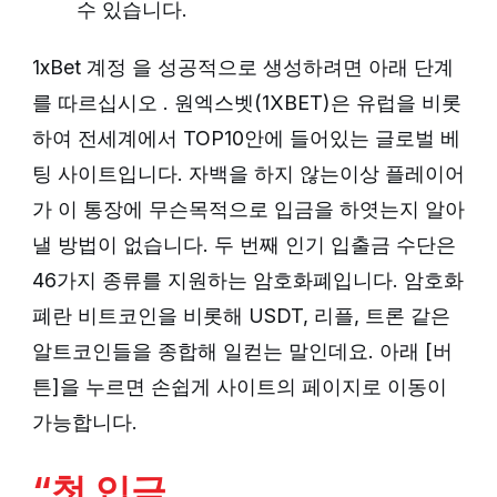
수 있습니다.
1xBet 계정 을 성공적으로 생성하려면 아래 단계
를 따르십시오 . 원엑스벳(1XBET)은 유럽을 비롯
하여 전세계에서 TOP10안에 들어있는 글로벌 베
팅 사이트입니다. 자백을 하지 않는이상 플레이어
가 이 통장에 무슨목적으로 입금을 하엿는지 알아
낼 방법이 없습니다. 두 번째 인기 입출금 수단은
46가지 종류를 지원하는 암호화폐입니다. 암호화
폐란 비트코인을 비롯해 USDT, 리플, 트론 같은
알트코인들을 종합해 일컫는 말인데요. 아래 [버
튼]을 누르면 손쉽게 사이트의 페이지로 이동이
가능합니다.
“첫 입금