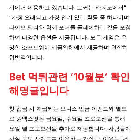
시에서 이용하고 있습니다. 포커는 카지노에서”
“가장 오래되고 가장 인기 있는 활동 중 하나이며
라이브 딜러와 함께 포커를 플레이하는 것을 포함
하여 다양한 옵션을 제공합니다. 모든 게임은 유
명한 소프트웨어 제공업체에서 제공하며 완전히
합법적입니다.
Bet 먹튀관련 ’10월분’ 확인
해명글입니다
첫 입금 시 지급되는 보너스 입금 이벤트와 별도
로 원엑스벳은 금요일, 수요일 프로모션을 통해
요일 별 프로모션을 추가로 제공합니다. 사람들이
사설 토토 사이트를 이용하는 가장 큰 이유는 ‘편