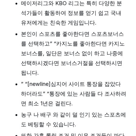
메이저리그와 KBO 리그는 특히 다양한 분
석가들이 활동하여 정보를 얻기 쉽고 국내
유저에게는 친숙한 게임입니다.
본인이 스포츠를 좋아한다면 스포츠보너스
를 선택하고” “카지노를 좋아한다면 카지노
보너스를, 일단은 보너스 없이 하고 나중에
선택하시겠다면 보너스거절을 선택하시면
됩니다.
” “[newline]심지어 사이트 통장을 잡았다
하더라도” “통장에 있는 사람들 다 조사하려
면 최소 1년은 걸린다.
농구 나 배구 와 같이 덜 인기 있는 스포츠에
도 베팅할 수 있습니다.
또한 간혹 롤링 조건 및 이용 조건들이 까다