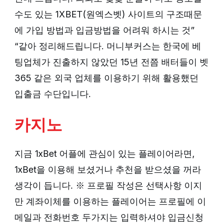
수도 있는 1XBET(원엑스벳) 사이트의 구조때문
에 가입 방법과 입금방법을 어려워 하시는 것”
“같아 정리해드립니다. 머니부커스는 한국에 베
팅업체가 진출하지 않았던 15년 전쯤 배터들이 벳
365 같은 외국 업체를 이용하기 위해 활용했던
입출금 수단입니다.
카지노
지금 1xBet 어플에 관심이 있는 플레이어라면,
1xBet을 이용해 보셨거나 추천을 받으셨을 꺼라
생각이 듭니다. ※ 프로필 작성은 선택사항 이지
만 계좌이체를 이용하는 플레이어는 프로필에 이
메일과 전화번호 두가지는 입력하셔야 입금신청