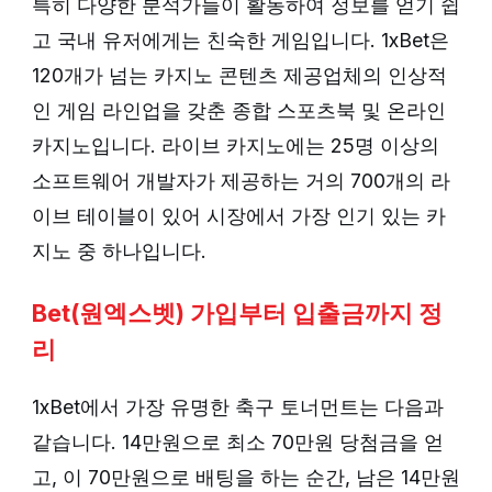
특히 다양한 분석가들이 활동하여 정보를 얻기 쉽
고 국내 유저에게는 친숙한 게임입니다. 1xBet은
120개가 넘는 카지노 콘텐츠 제공업체의 인상적
인 게임 라인업을 갖춘 종합 스포츠북 및 온라인
카지노입니다. 라이브 카지노에는 25명 이상의
소프트웨어 개발자가 제공하는 거의 700개의 라
이브 테이블이 있어 시장에서 가장 인기 있는 카
지노 중 하나입니다.
Bet(원엑스벳) 가입부터 입출금까지 정
리
1xBet에서 가장 유명한 축구 토너먼트는 다음과
같습니다. 14만원으로 최소 70만원 당첨금을 얻
고, 이 70만원으로 배팅을 하는 순간, 남은 14만원