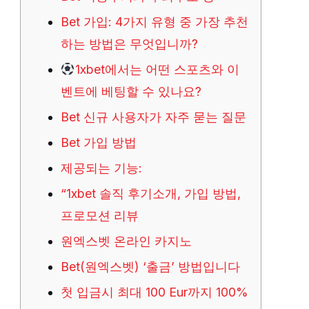
Bet 가입: 4가지 유형 중 가장 추천
하는 방법은 무엇입니까?
1xbet에서는 어떤 스포츠와 이
벤트에 베팅할 수 있나요?
Bet 신규 사용자가 자주 묻는 질문
Bet 가입 방법
제공되는 기능:
“1xbet 솔직 후기소개, 가입 방법,
프로모션 리뷰
원엑스벳 온라인 카지노
Bet(원엑스벳) ‘출금’ 방법입니다
첫 입금시 최대 100 Eur까지 100%