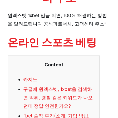
원엑스벳 1xbet 입금 지연, 100% 해결하는 방법
을 알려드립니다 공식파트너사, 고객센터 주소”
온라인 스포츠 베팅
Content
카지노
구글에 원엑스벳, 1xbet을 검색하
면 먹튀, 경찰 같은 키워드가 나오
던데 정말 안전한가요?
“bet 솔직 후기(소개, 가입 방법,