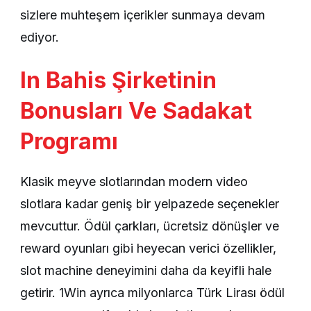
sizlere muhteşem içerikler sunmaya devam
ediyor.
In Bahis Şirketinin
Bonusları Ve Sadakat
Programı
Klasik meyve slotlarından modern video
slotlara kadar geniş bir yelpazede seçenekler
mevcuttur. Ödül çarkları, ücretsiz dönüşler ve
reward oyunları gibi heyecan verici özellikler,
slot machine deneyimini daha da keyifli hale
getirir. 1Win ayrıca milyonlarca Türk Lirası ödül