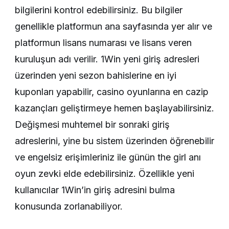
bilgilerini kontrol edebilirsiniz. Bu bilgiler
genellikle platformun ana sayfasında yer alır ve
platformun lisans numarası ve lisans veren
kuruluşun adı verilir. 1Win yeni giriş adresleri
üzerinden yeni sezon bahislerine en iyi
kuponları yapabilir, casino oyunlarına en cazip
kazançları geliştirmeye hemen başlayabilirsiniz.
Değişmesi muhtemel bir sonraki giriş
adreslerini, yine bu sistem üzerinden öğrenebilir
ve engelsiz erişimleriniz ile günün the girl anı
oyun zevki elde edebilirsiniz. Özellikle yeni
kullanıcılar 1Win’in giriş adresini bulma
konusunda zorlanabiliyor.