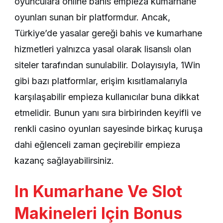
oyunculara online bahis empieza kumarhane
oyunları sunan bir platformdur. Ancak,
Türkiye’de yasalar gereği bahis ve kumarhane
hizmetleri yalnızca yasal olarak lisanslı olan
siteler tarafından sunulabilir. Dolayısıyla, 1Win
gibi bazı platformlar, erişim kısıtlamalarıyla
karşılaşabilir empieza kullanıcılar buna dikkat
etmelidir. Bunun yanı sıra birbirinden keyifli ve
renkli casino oyunları sayesinde birkaç kuruşa
dahi eğlenceli zaman geçirebilir empieza
kazanç sağlayabilirsiniz.
In Kumarhane Ve Slot
Makineleri Için Bonus