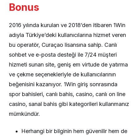
Bonus
2016 yılında kurulan ve 2018’den itibaren 1Win
adıyla Türkiye’deki kullanıcılarına hizmet veren
bu operatör, Curaçao lisansına sahip. Canlı
sohbet ve e-posta desteği ile 7/24 müşteri
hizmeti sunan site, geniş em virtude de yatırma
ve çekme seçenekleriyle de kullanıcılarının
beğenisini kazanıyor. 1Win giriş sonrasında
spor bahisleri, canlı bahis, casino, canlı on line
casino, sanal bahis gibi kategorileri kullanmanız
mümkündür.
Herhangi bir bilginin hem güvenilir hem de