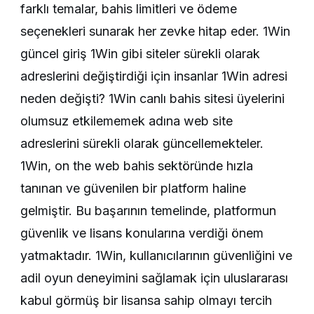
farklı temalar, bahis limitleri ve ödeme
seçenekleri sunarak her zevke hitap eder. 1Win
güncel giriş 1Win gibi siteler sürekli olarak
adreslerini değiştirdiği için insanlar 1Win adresi
neden değişti? 1Win canlı bahis sitesi üyelerini
olumsuz etkilememek adına web site
adreslerini sürekli olarak güncellemekteler.
1Win, on the web bahis sektöründe hızla
tanınan ve güvenilen bir platform haline
gelmiştir. Bu başarının temelinde, platformun
güvenlik ve lisans konularına verdiği önem
yatmaktadır. 1Win, kullanıcılarının güvenliğini ve
adil oyun deneyimini sağlamak için uluslararası
kabul görmüş bir lisansa sahip olmayı tercih