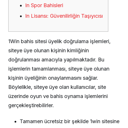
In Spor Bahisleri
In Lisansı: Güvenilirliğin Taşıyıcısı
1Win bahis sitesi üyelik doğrulama işlemleri,
siteye üye olunan kişinin kimliğinin
doğrulanması amacıyla yapılmaktadır. Bu
işlemlerin tamamlanması, siteye üye olunan
kişinin üyeliğinin onaylanmasını sağlar.
Böylelikle, siteye üye olan kullanıcılar, site
üzerinde oyun ve bahis oynama işlemlerini
gerçekleştirebilirler.
Tamamen ücretsiz bir şekilde 1win sitesine