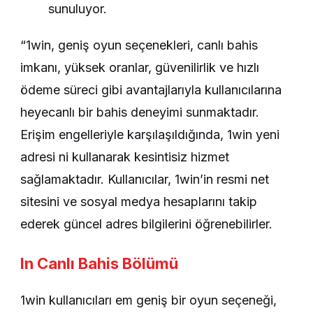
sunuluyor.
“1win, geniş oyun seçenekleri, canlı bahis
imkanı, yüksek oranlar, güvenilirlik ve hızlı
ödeme süreci gibi avantajlarıyla kullanıcılarına
heyecanlı bir bahis deneyimi sunmaktadır.
Erişim engelleriyle karşılaşıldığında, 1win yeni
adresi ni kullanarak kesintisiz hizmet
sağlamaktadır. Kullanıcılar, 1win’in resmi net
sitesini ve sosyal medya hesaplarını takip
ederek güncel adres bilgilerini öğrenebilirler.
In Canlı Bahis Bölümü
1win kullanıcıları em geniş bir oyun seçeneği,