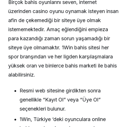
Birçok bahis oyunlarını seven, internet
üzerinden casino oyunu oynamak isteyen insan
afin de çekemediği bir siteye üye olmak
istememektedir. Amaç eğlendiğini empieza
para kazandığı zaman sorun yaşamadığı bir
siteye üye olmamaktır. 1Win bahis sitesi her
spor branşından ve her ligden karşılaşmalara
yüksek oran ve binlerce bahis marketi ile bahis
alabilirsiniz.
Resmi web sitesine girdikten sonra
genellikle “Kayıt Ol” veya “Üye Ol”
seçenekleri bulunur.
1Win, Türkiye ‘deki oyunculara online