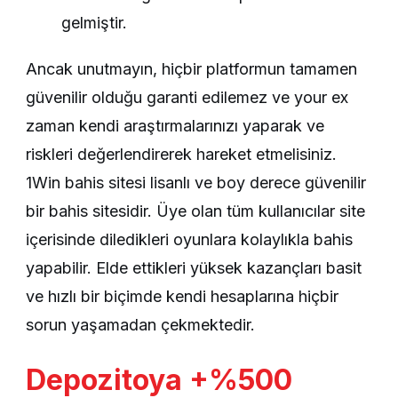
gelmiştir.
Ancak unutmayın, hiçbir platformun tamamen
güvenilir olduğu garanti edilemez ve your ex
zaman kendi araştırmalarınızı yaparak ve
riskleri değerlendirerek hareket etmelisiniz.
1Win bahis sitesi lisanlı ve boy derece güvenilir
bir bahis sitesidir. Üye olan tüm kullanıcılar site
içerisinde diledikleri oyunlara kolaylıkla bahis
yapabilir. Elde ettikleri yüksek kazançları basit
ve hızlı bir biçimde kendi hesaplarına hiçbir
sorun yaşamadan çekmektedir.
Depozitoya +%500