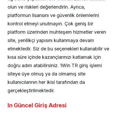
olun ve riskleri değerlendirin. Ayrıca,
platformun lisansını ve güvenlik önlemlerini
kontrol etmeyi unutmayın. Çok geniş bir
platform üzerinden muhteşem hizmetler veren
site, yenilikçi yapısını kullanmaya devam
etmektedir. Siz de bu seçenekleri kullanabilir ve
kısa süre içinde kazançlarınızı katlamak için
doğru adım atabilirsiniz. 1Win TR giriş işlemi
siteye üye olmuş ya da olmamış site
kullanıcılarının her ikisi tarafından da
gerçekleştirilmektedir.
In Güncel Giriş Adresi