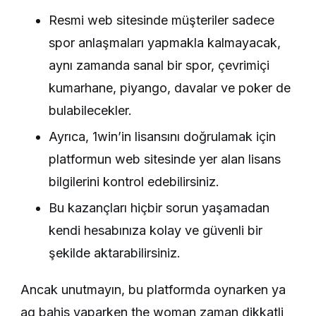
Resmi web sitesinde müşteriler sadece
spor anlaşmaları yapmakla kalmayacak,
aynı zamanda sanal bir spor, çevrimiçi
kumarhane, piyango, davalar ve poker de
bulabilecekler.
Ayrıca, 1win’in lisansını doğrulamak için
platformun web sitesinde yer alan lisans
bilgilerini kontrol edebilirsiniz.
Bu kazançları hiçbir sorun yaşamadan
kendi hesabınıza kolay ve güvenli bir
şekilde aktarabilirsiniz.
Ancak unutmayın, bu platformda oynarken ya
ag bahis yaparken the woman zaman dikkatli