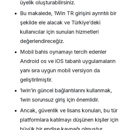
üyelik oluşturabilirsiniz.
Bu makalede, 1Win TR girişini ayrıntılı bir
şekilde ele alacak ve Türkiye’deki
kullanıcılar için sunulan hizmetleri
değerlendireceğiz.
Mobil bahis oynamayı tercih edenler
Android os ve iOS tabanlı uygulamaların
yanı sıra uygun mobil versiyon da
geliştirilmiştir.
1win’in güncel bağlantılarını kullanmak,
1win sorunsuz giriş için önemlidir.
Ancak, güvenlik ve lisans konuları, bu tür
platformlara katılmayı düşünen kişiler için
büyük bir endişe kaynağı olmuştur.