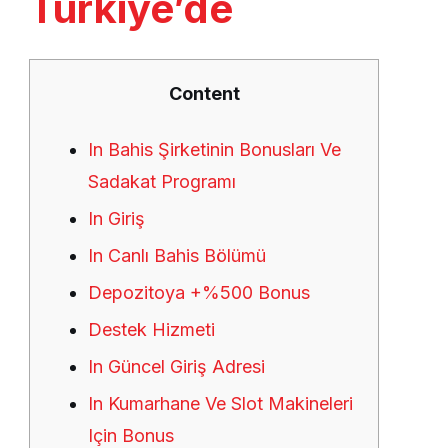
Türkiye’de
Content
In Bahis Şirketinin Bonusları Ve
Sadakat Programı
In Giriş
In Canlı Bahis Bölümü
Depozitoya +%500 Bonus
Destek Hizmeti
In Güncel Giriş Adresi
In Kumarhane Ve Slot Makineleri
Için Bonus