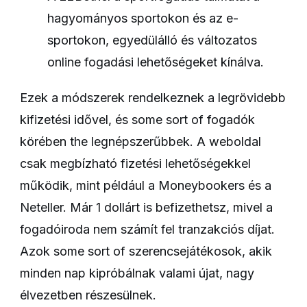
hagyományos sportokon és az e-
sportokon, egyedülálló és változatos
online fogadási lehetőségeket kínálva.
Ezek a módszerek rendelkeznek a legrövidebb
kifizetési idővel, és some sort of fogadók
körében the legnépszerűbbek. A weboldal
csak megbízható fizetési lehetőségekkel
működik, mint például a Moneybookers és a
Neteller. Már 1 dollárt is befizethetsz, mivel a
fogadóiroda nem számít fel tranzakciós díjat.
Azok some sort of szerencsejátékosok, akik
minden nap kipróbálnak valami újat, nagy
élvezetben részesülnek.