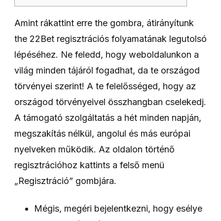
Amint rákattint erre the gombra, átirányítunk
the 22Bet regisztrációs folyamatának legutolsó
lépéséhez. Ne feledd, hogy weboldalunkon a
világ minden tájáról fogadhat, da te országod
törvényei szerint! A te felelősséged, hogy az
országod törvényeivel összhangban cselekedj.
A támogató szolgáltatás a hét minden napján,
megszakítás nélkül, angolul és más európai
nyelveken működik. Az oldalon történő
regisztrációhoz kattints a felső menü
„Regisztráció” gombjára.
Mégis, megéri bejelentkezni, hogy esélye