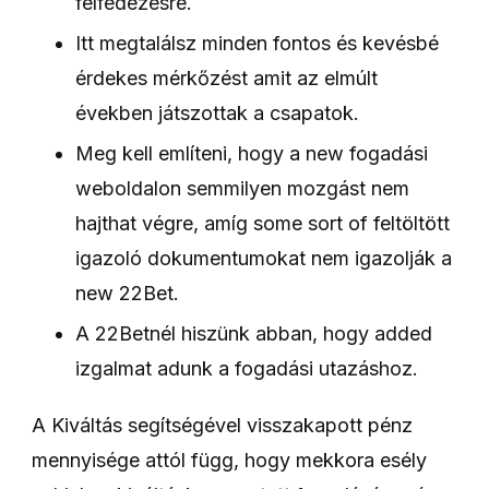
felfedezésre.
Itt megtalálsz minden fontos és kevésbé
érdekes mérkőzést amit az elmúlt
években játszottak a csapatok.
Meg kell említeni, hogy a new fogadási
weboldalon semmilyen mozgást nem
hajthat végre, amíg some sort of feltöltött
igazoló dokumentumokat nem igazolják a
new 22Bet.
A 22Betnél hiszünk abban, hogy added
izgalmat adunk a fogadási utazáshoz.
A Kiváltás segítségével visszakapott pénz
mennyisége attól függ, hogy mekkora esély