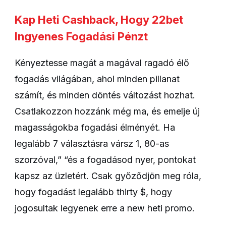
Kap Heti Cashback, Hogy 22bet
Ingyenes Fogadási Pénzt
Kényeztesse magát a magával ragadó élő
fogadás világában, ahol minden pillanat
számít, és minden döntés változást hozhat.
Csatlakozzon hozzánk még ma, és emelje új
magasságokba fogadási élményét. Ha
legalább 7 választásra vársz 1, 80-as
szorzóval,” “és a fogadásod nyer, pontokat
kapsz az üzletért. Csak győződjön meg róla,
hogy fogadást legalább thirty $, hogy
jogosultak legyenek erre a new heti promo.