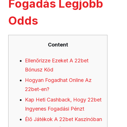
Fogadás Legjobb
Odds
Content
Ellenőrizze Ezeket A 22bet
Bónusz Kód
Hogyan Fogadhat Online Az
22bet-en?
Kap Heti Cashback, Hogy 22bet
Ingyenes Fogadási Pénzt
Élő Játékok A 22bet Kaszinóban