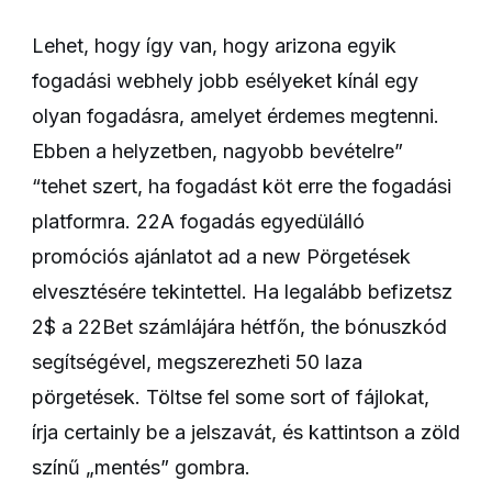
Lehet, hogy így van, hogy arizona egyik
fogadási webhely jobb esélyeket kínál egy
olyan fogadásra, amelyet érdemes megtenni.
Ebben a helyzetben, nagyobb bevételre”
“tehet szert, ha fogadást köt erre the fogadási
platformra. 22A fogadás egyedülálló
promóciós ajánlatot ad a new Pörgetések
elvesztésére tekintettel. Ha legalább befizetsz
2$ a 22Bet számlájára hétfőn, the bónuszkód
segítségével, megszerezheti 50 laza
pörgetések. Töltse fel some sort of fájlokat,
írja certainly be a jelszavát, és kattintson a zöld
színű „mentés” gombra.