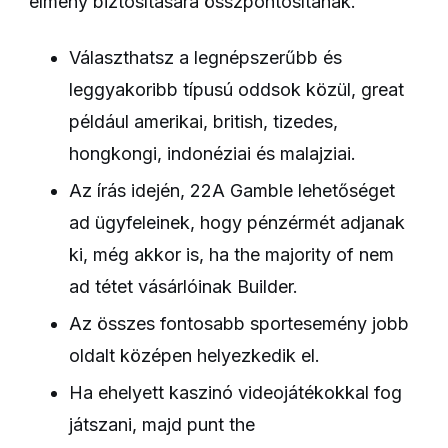
élmény biztosítására összpontosítanak.
Választhatsz a legnépszerűbb és
leggyakoribb típusú oddsok közül, great
például amerikai, british, tizedes,
hongkongi, indonéziai és malajziai.
Az írás idején, 22A Gamble lehetőséget
ad ügyfeleinek, hogy pénzérmét adjanak
ki, még akkor is, ha the majority of nem
ad tétet vásárlóinak Builder.
Az összes fontosabb sportesemény jobb
oldalt középen helyezkedik el.
Ha ehelyett kaszinó videojátékokkal fog
játszani, majd punt the