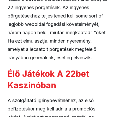
22 ingyenes pörgetések. Az ingyenes
pörgetésekhez teljesítened kell some sort of
legjobb weboldal fogadási követelményét,
három napon belül, miután megkaptad” “őket.
Ha ezt elmulasztja, minden nyeremény,
amelyet a lecsatolt pörgetések megfelelő
irányában generálnak, esetleg elveszik.
Élő Játékok A 22bet
Kaszinóban
A szolgáltató igénybevételéhez, az első
befizetéskor meg kell adnia a promóciós