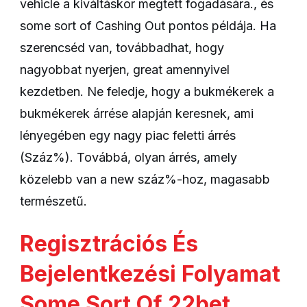
vehicle a kiváltáskor megtett fogadására., és
some sort of Cashing Out pontos példája. Ha
szerencséd van, továbbadhat, hogy
nagyobbat nyerjen, great amennyivel
kezdetben. Ne feledje, hogy a bukmékerek a
bukmékerek árrése alapján keresnek, ami
lényegében egy nagy piac feletti árrés
(Száz%). Továbbá, olyan árrés, amely
közelebb van a new száz%-hoz, magasabb
természetű.
Regisztrációs És
Bejelentkezési Folyamat
Some Sort Of 22bet