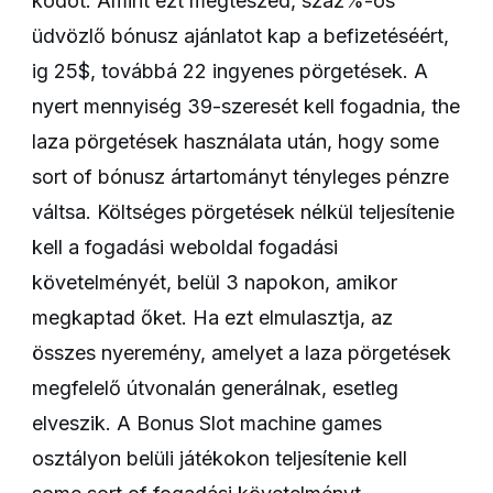
kódot. Amint ezt megteszed, száz%-os
üdvözlő bónusz ajánlatot kap a befizetéséért,
ig 25$, továbbá 22 ingyenes pörgetések. A
nyert mennyiség 39-szeresét kell fogadnia, the
laza pörgetések használata után, hogy some
sort of bónusz ártartományt tényleges pénzre
váltsa. Költséges pörgetések nélkül teljesítenie
kell a fogadási weboldal fogadási
követelményét, belül 3 napokon, amikor
megkaptad őket. Ha ezt elmulasztja, az
összes nyeremény, amelyet a laza pörgetések
megfelelő útvonalán generálnak, esetleg
elveszik. A Bonus Slot machine games
osztályon belüli játékokon teljesítenie kell