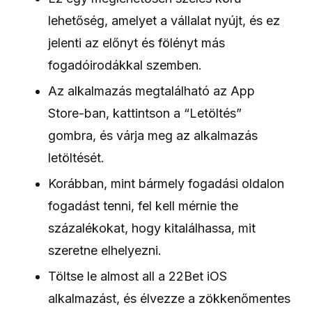
lehetőség, amelyet a vállalat nyújt, és ez
jelenti az előnyt és fölényt más
fogadóirodákkal szemben.
Az alkalmazás megtalálható az App
Store-ban, kattintson a “Letöltés”
gombra, és várja meg az alkalmazás
letöltését.
Korábban, mint bármely fogadási oldalon
fogadást tenni, fel kell mérnie the
százalékokat, hogy kitalálhassa, mit
szeretne elhelyezni.
Töltse le almost all a 22Bet iOS
alkalmazást, és élvezze a zökkenőmentes