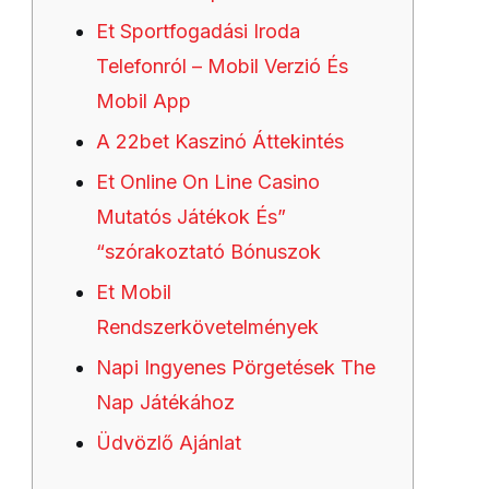
Et Sportfogadási Iroda
Telefonról – Mobil Verzió És
Mobil App
A 22bet Kaszinó Áttekintés
Et Online On Line Casino
Mutatós Játékok És”
“szórakoztató Bónuszok
Et Mobil
Rendszerkövetelmények
Napi Ingyenes Pörgetések The
Nap Játékához
Üdvözlő Ajánlat