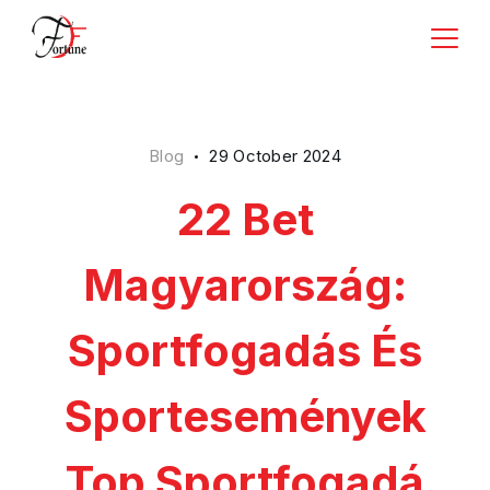
Skip
to
Rishi
content
Business
Blog
29 October 2024
22 Bet
Magyarország:
Sportfogadás És
Sportesemények
Top Sportfogadá