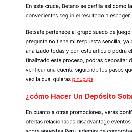
En este cruce, Betano se perfila asi como 
convenientes según el resultado a escoger.
Betsafe pertenece al grupo sueco de juego p
pregunta no tiene mi respuesta sencilla, 
analizado todas y con este artículo podrá e
finalizado este proceso, podrás depositar
verificar una cuenta siguiendo los pasos que
vez la cual quieras
pinup.pe
.
¿cómo Hacer Un Depósito Sob
En cuanto a otras promociones, verás boni
ofertas relacionadas disadvantage eventos 
sobre apuestas Peru, además de comprobar m