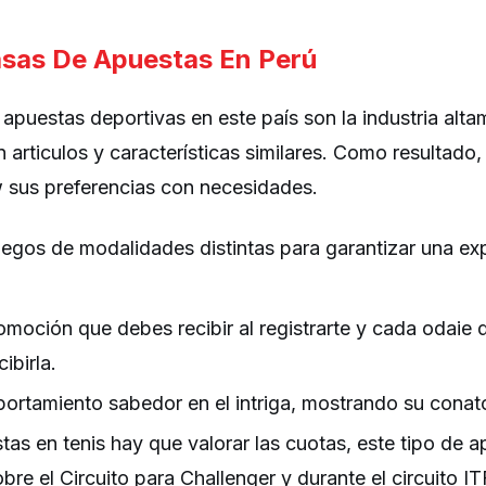
asas De Apuestas En Perú
puestas deportivas en este país son la industria alt
 articulos y características similares. Como resultado
w sus preferencias con necesidades.
juegos de modalidades distintas para garantizar una exp
omoción que debes recibir al registrarte y cada odaie 
ibirla.
rtamiento sabedor en el intriga, mostrando su conat
tas en tenis hay que valorar las cuotas, este tipo de a
e el Circuito para Challenger y durante el circuito IT