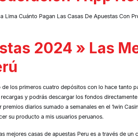
za Lima Cuánto Pagan Las Casas De Apuestas Con Pro
stas 2024 » Las Me
erú
de los primeros cuatro depósitos con lo hace tanto p
 recargas y podrás descargar los fondos directamente
rir premios diarios sumado a semanales en el 1win Cas
ecer su producto a mis usuarios peruanos.
as mejores casas de apuestas Peru es a través de un co