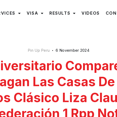
RVICES
VISA
RESULTS
VIDEOS
CON
Pin Up Peru
6 November 2024
versitario Compar
Pagan Las Casas De
os Clásico Liza Cla
ederación 1 Rpp Not