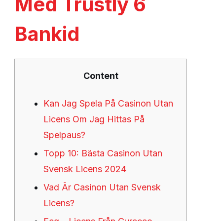
Med Trustly 6
Bankid
Content
Kan Jag Spela På Casinon Utan
Licens Om Jag Hittas På
Spelpaus?
Topp 10: Bästa Casinon Utan
Svensk Licens 2024
Vad Är Casinon Utan Svensk
Licens?