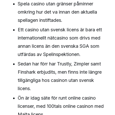
Spela casino utan gränser påminner
omkring hur det va innan den aktuella
spellagen instiftades.
Ett casino utan svensk licens är bara ett
internationellt nätcasino som drivs med
annan licens än den svenska SGA som
utfärdas av Spelinspektionen.
Sedan har förr har Trustly, Zimpler samt
Finshark erbjudits, men finns inte längre
tillgängliga hos casinon utan svensk
licens.
Ön är idag säte för runt online casino
licenser, med 100tals online casinon med
Malta licens.