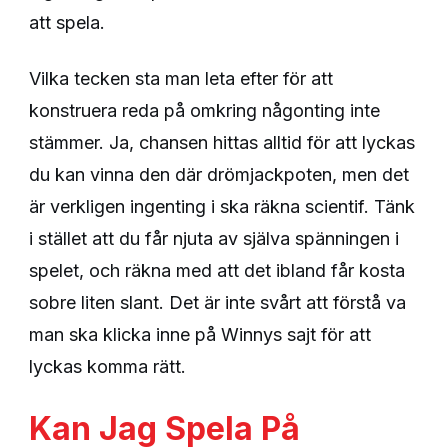
att spela.
Vilka tecken sta man leta efter för att
konstruera reda på omkring någonting inte
stämmer. Ja, chansen hittas alltid för att lyckas
du kan vinna den där drömjackpoten, men det
är verkligen ingenting i ska räkna scientif. Tänk
i stället att du får njuta av själva spänningen i
spelet, och räkna med att det ibland får kosta
sobre liten slant. Det är inte svårt att förstå va
man ska klicka inne på Winnys sajt för att
lyckas komma rätt.
Kan Jag Spela På