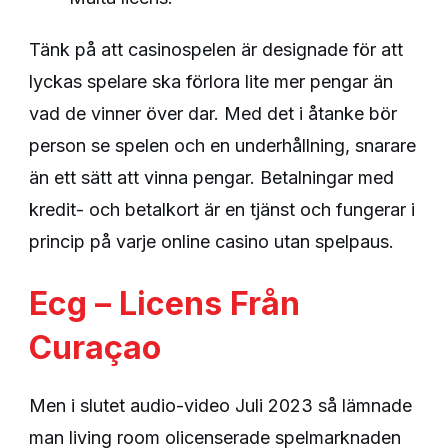
Tänk på att casinospelen är designade för att
lyckas spelare ska förlora lite mer pengar än
vad de vinner över dar. Med det i åtanke bör
person se spelen och en underhållning, snarare
än ett sätt att vinna pengar. Betalningar med
kredit- och betalkort är en tjänst och fungerar i
princip på varje online casino utan spelpaus.
Ecg – Licens Från
Curaçao
Men i slutet audio-video Juli 2023 så lämnade
man living room olicenserade spelmarknaden