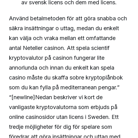
av svensk licens och dem med licens.
Använd betalmetoden för att göra snabba och
säkra insättningar o uttag, medan du enkelt
kan välja och vraka mellan ett omfattande
antal Neteller casinon. Att spela scientif
kryptovalutor på casinon fungerar lite
annorlunda och innan du enkelt kan spela
casino måste du skaffa sobre kryptoplånbok
som du kan fylla på mediterranean pengar.”
“[newline]Nedan beskriver vi kort de
vanligaste kryptovalutorna som erbjuds på
online casinosidor utan licens i Sweden. Ett
tredje möjligheter för dig för spelare som
föredrar att göra insättningar och uttag med