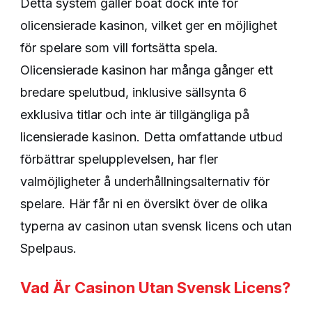
Detta system gäller boat dock inte för
olicensierade kasinon, vilket ger en möjlighet
för spelare som vill fortsätta spela.
Olicensierade kasinon har många gånger ett
bredare spelutbud, inklusive sällsynta 6
exklusiva titlar och inte är tillgängliga på
licensierade kasinon. Detta omfattande utbud
förbättrar spelupplevelsen, har fler
valmöjligheter å underhållningsalternativ för
spelare. Här får ni en översikt över de olika
typerna av casinon utan svensk licens och utan
Spelpaus.
Vad Är Casinon Utan Svensk Licens?