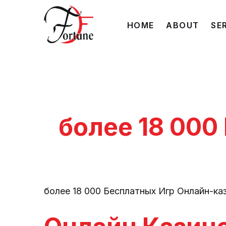
Skip
to
HOME
ABOUT
SE
content
Rishi
Business
более 18 000
более 18 000 Бесплатных Игр Онлайн-ка