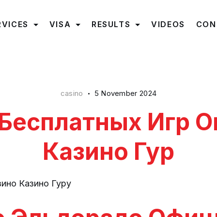
RVICES
VISA
RESULTS
VIDEOS
CON
casino
5 November 2024
 Бесплатных Игр 
Казино Гур
зино Казино Гуру