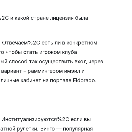
C и какой стране лицензия была
 Отвечаем%2C есть ли в конкретном
го чтобы стать игроком клуба
ый способ так осуществить вход через
 вариант – раммингером имэил и
ичные кабинет на портале Eldorado.
о
р. Институализируются%2C если вы
атной рулетки. Бинго — популярная