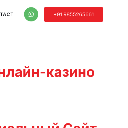
+91 9855265661
TACT
Онлайн-казино