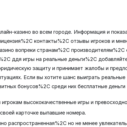
лайн-казино во всем городе. Информация и показа
ицензия%2C контакты%2C отзывы игроков и мнен
 казино вопреки странам%2C производителям%2C 
%2C ддя игры на реальные деньги%2C добавляйте
юридическую защиту и принимает жалобы и пред
туациях. Если вы хотите шанс выиграть реальные
зитных бонусов%2C среди них бесплатные деньги 
м игрокам высококачественные игры и превосходн
 своей карточке выпавшие номера.
но распространенная%2C но не менее увлекательн