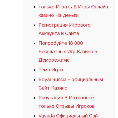
только Играть В Игры Онлайн-
казино На деньги
Регистрация Игрового
Аккаунта и Сайте
Попробуйте 18 000
Бесплатных Игр Казино в
Деморежиме
Тема Игры
Royal Russia – официальным
Сайт Казино
Репутация В Интернете
только Отзывы Игроков
Vavada Официальный Сайт