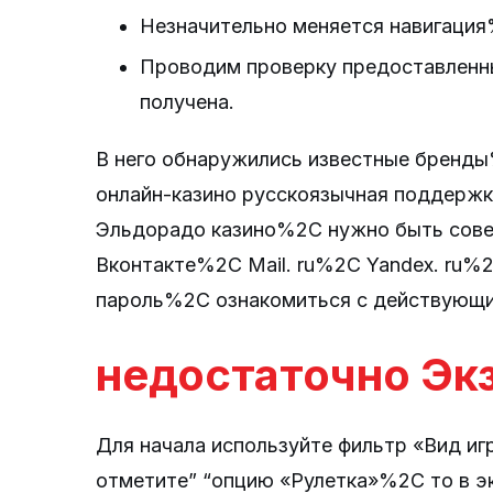
Незначительно меняется навигация
Проводим проверку предоставленн
получена.
В него обнаружились известные бренд
онлайн-казино русскоязычная поддержка
Эльдорадо казино%2C нужно быть совер
Вконтакте%2C Mail. ru%2C Yandex. ru%
пароль%2C ознакомиться с действующим
недостаточно Эк
Для начала используйте фильтр «Вид и
отметите” “опцию «Рулетка»%2C то в эк