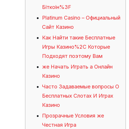
Біткоін%3F
Platinum Casino – Официальный
Сайт Казино
Как Найти такие Бесплатные
Игры Казино%2C Которые
Подходят поэтому Вам
же Начать Играть а Онлайн
Казино
Часто Задаваемые вопросы О
Бесплатных Слотах И Играх
Казино
Прозрачные Условия же
Честная Игра