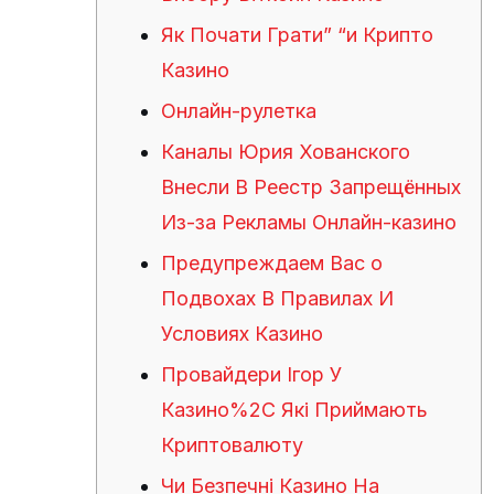
Як Почати Грати” “и Крипто
Казино
Онлайн-рулетка
Каналы Юрия Хованского
Внесли В Реестр Запрещённых
Из-за Рекламы Онлайн-казино
Предупреждаем Вас о
Подвохах В Правилах И
Условиях Казино
Провайдери Ігор У
Казино%2C Які Приймають
Криптовалюту
Чи Безпечні Казино На