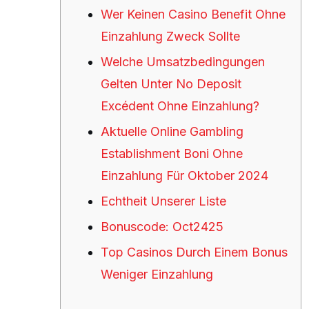
Wer Keinen Casino Benefit Ohne
Einzahlung Zweck Sollte
Welche Umsatzbedingungen
Gelten Unter No Deposit
Excédent Ohne Einzahlung?
Aktuelle Online Gambling
Establishment Boni Ohne
Einzahlung Für Oktober 2024
Echtheit Unserer Liste
Bonuscode: Oct2425
Top Casinos Durch Einem Bonus
Weniger Einzahlung