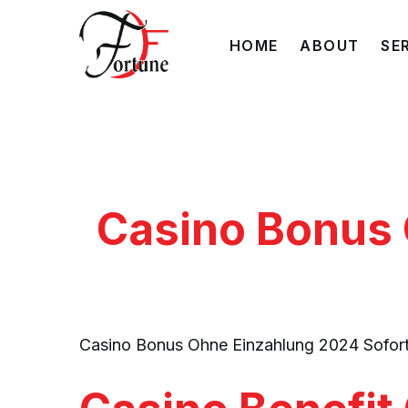
Skip
to
HOME
ABOUT
SE
content
Rishi
Business
Casino Bonus 
Casino Bonus Ohne Einzahlung 2024 Sofort