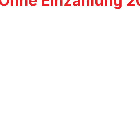
 Ohne Einzahlung 2