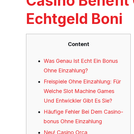
Casino Benefit
Echtgeld Boni
Content
Was Genau Ist Echt Ein Bonus
Ohne Einzahlung?
Freispiele Ohne Einzahlung: Für
Welche Slot Machine Games
Und Entwickler Gibt Es Sie?
Häufige Fehler Bei Dem Casino-
bonus Ohne Einzahlung
Neu! Casino Orca