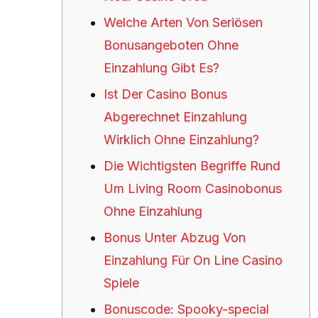
Welche Arten Von Seriösen
Bonusangeboten Ohne
Einzahlung Gibt Es?
Ist Der Casino Bonus
Abgerechnet Einzahlung
Wirklich Ohne Einzahlung?
Die Wichtigsten Begriffe Rund
Um Living Room Casinobonus
Ohne Einzahlung
Bonus Unter Abzug Von
Einzahlung Für On Line Casino
Spiele
Bonuscode: Spooky-special