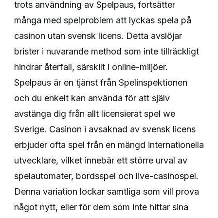
trots användning av Spelpaus, fortsätter
många med spelproblem att lyckas spela på
casinon utan svensk licens. Detta avslöjar
brister i nuvarande method som inte tillräckligt
hindrar återfall, särskilt i online-miljöer.
Spelpaus är en tjänst från Spelinspektionen
och du enkelt kan använda för att själv
avstänga dig från allt licensierat spel we
Sverige. Casinon i avsaknad av svensk licens
erbjuder ofta spel från en mängd internationella
utvecklare, vilket innebär ett större urval av
spelautomater, bordsspel och live-casinospel.
Denna variation lockar samtliga som vill prova
något nytt, eller för dem som inte hittar sina