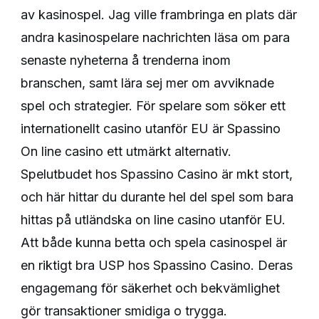
av kasinospel. Jag ville frambringa en plats där
andra kasinospelare nachrichten läsa om para
senaste nyheterna å trenderna inom
branschen, samt lära sej mer om avviknade
spel och strategier. För spelare som söker ett
internationellt casino utanför EU är Spassino
On line casino ett utmärkt alternativ.
Spelutbudet hos Spassino Casino är mkt stort,
och här hittar du durante hel del spel som bara
hittas på utländska on line casino utanför EU.
Att både kunna betta och spela casinospel är
en riktigt bra USP hos Spassino Casino. Deras
engagemang för säkerhet och bekvämlighet
gör transaktioner smidiga o trygga.