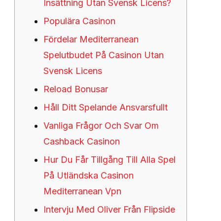
Insättning Utan Svensk Licens?
Populära Casinon
Fördelar Mediterranean
Spelutbudet På Casinon Utan
Svensk Licens
Reload Bonusar
Håll Ditt Spelande Ansvarsfullt
Vanliga Frågor Och Svar Om
Cashback Casinon
Hur Du Får Tillgång Till Alla Spel
På Utländska Casinon
Mediterranean Vpn
Intervju Med Oliver Från Flipside