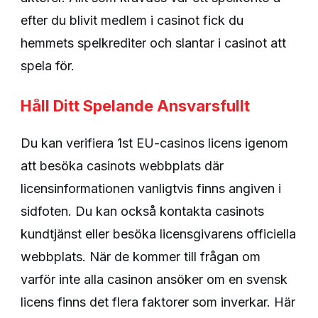
efter du blivit medlem i casinot fick du
hemmets spelkrediter och slantar i casinot att
spela för.
Håll Ditt Spelande Ansvarsfullt
Du kan verifiera 1st EU-casinos licens igenom
att besöka casinots webbplats där
licensinformationen vanligtvis finns angiven i
sidfoten. Du kan också kontakta casinots
kundtjänst eller besöka licensgivarens officiella
webbplats. När de kommer till frågan om
varför inte alla casinon ansöker om en svensk
licens finns det flera faktorer som inverkar. Här