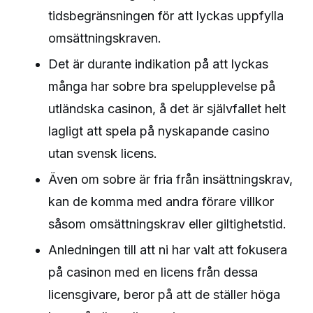
tidsbegränsningen för att lyckas uppfylla
omsättningskraven.
Det är durante indikation på att lyckas
många har sobre bra spelupplevelse på
utländska casinon, å det är självfallet helt
lagligt att spela på nyskapande casino
utan svensk licens.
Även om sobre är fria från insättningskrav,
kan de komma med andra förare villkor
såsom omsättningskrav eller giltighetstid.
Anledningen till att ni har valt att fokusera
på casinon med en licens från dessa
licensgivare, beror på att de ställer höga