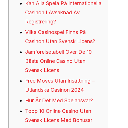
Kan Alla Spela På Internationella
Casinon I Avsaknad Av
Registrering?
Vilka Casinospel Finns På
Casinon Utan Svensk Licens?
Jämförelsetabell Över De 10
Bästa Online Casino Utan
Svensk Licens
Free Moves Utan Insättning –
Utländska Casinon 2024
Hur Är Det Med Spelansvar?
Topp 10 Online Casino Utan
Svensk Licens Med Bonusar