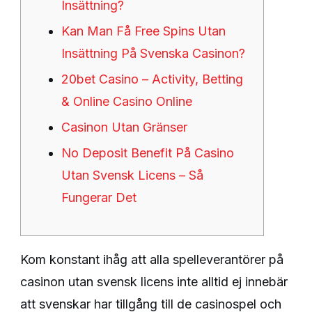
Insättning?
Kan Man Få Free Spins Utan
Insättning På Svenska Casinon?
20bet Casino – Activity, Betting
& Online Casino Online
Casinon Utan Gränser
No Deposit Benefit På Casino
Utan Svensk Licens – Så
Fungerar Det
Kom konstant ihåg att alla spelleverantörer på
casinon utan svensk licens inte alltid ej innebär
att svenskar har tillgång till de casinospel och