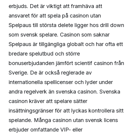
erbjuds. Det är viktigt att framhäva att
ansvaret för att spela på casinon utan
Spelpaus till största delete ligger hos drill down
som svensk spelare. Casinon som saknar
Spelpaus är tillgängliga globalt och har ofta ett
bredare spelutbud och större
bonuserbjudanden jämfört scientif casinon från
Sverige. De är också reglerade av
internationella spellicenser och lyder under
andra regelverk än svenska casinon. Svenska
casinon kräver att spelare sätter
insättningsgränser för att lyckas kontrollera sitt
spelande. Många casinon utan svensk licens
erbjuder omfattande VIP- eller