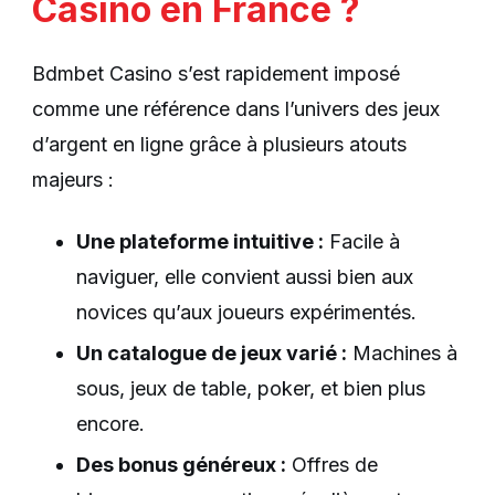
Casino en France ?
Bdmbet Casino s’est rapidement imposé
comme une référence dans l’univers des jeux
d’argent en ligne grâce à plusieurs atouts
majeurs :
Une plateforme intuitive :
Facile à
naviguer, elle convient aussi bien aux
novices qu’aux joueurs expérimentés.
Un catalogue de jeux varié :
Machines à
sous, jeux de table, poker, et bien plus
encore.
Des bonus généreux :
Offres de