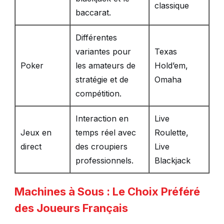
classique
baccarat.
Différentes
variantes pour
Texas
Poker
les amateurs de
Hold’em,
stratégie et de
Omaha
compétition.
Interaction en
Live
Jeux en
temps réel avec
Roulette,
direct
des croupiers
Live
professionnels.
Blackjack
Machines à Sous : Le Choix Préféré
des Joueurs Français