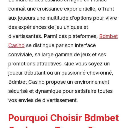
connaît une croissance exponentielle, offrant
aux joueurs une multitude d’options pour vivre
des expériences de jeu uniques et
divertissantes. Parmi ces plateformes,
Bdmbet
Casino
se distingue par son interface
conviviale, sa large gamme de jeux et ses
promotions attractives. Que vous soyez un
joueur débutant ou un passionné chevronné,
Bdmbet Casino propose un environnement
sécurisé et dynamique pour satisfaire toutes
vos envies de divertissement.
Pourquoi Choisir Bdmbet