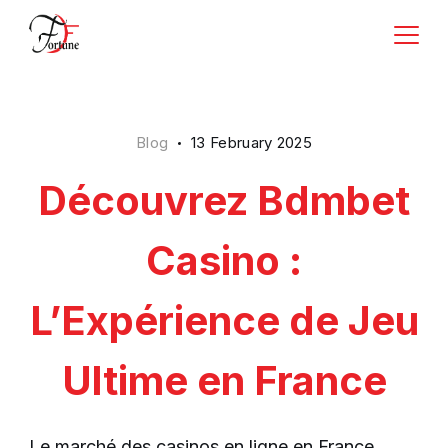
Skip
to
Rishi
content
Business
Blog
13 February 2025
Découvrez Bdmbet
Casino :
L’Expérience de Jeu
Ultime en France
Le marché des casinos en ligne en France