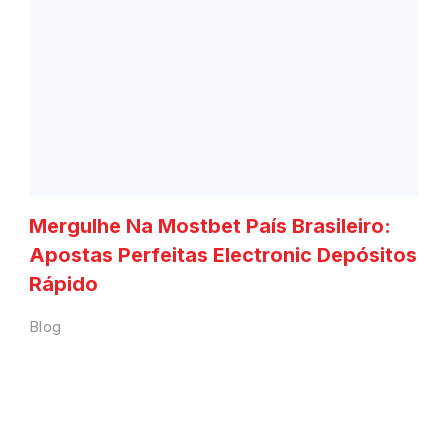
Mergulhe Na Mostbet País Brasileiro:
Apostas Perfeitas Electronic Depósitos
Rápido
Blog