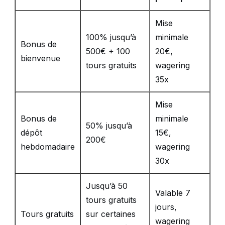
Mise
100% jusqu’à
minimale
Bonus de
500€ + 100
20€,
bienvenue
tours gratuits
wagering
35x
Mise
Bonus de
minimale
50% jusqu’à
dépôt
15€,
200€
hebdomadaire
wagering
30x
Jusqu’à 50
Valable 7
tours gratuits
jours,
Tours gratuits
sur certaines
wagering