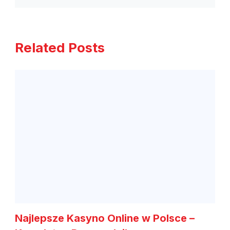
Related Posts
Najlepsze Kasyno Online w Polsce –