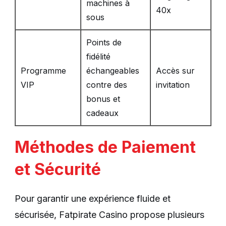
machines à
40x
sous
Points de
fidélité
Programme
échangeables
Accès sur
VIP
contre des
invitation
bonus et
cadeaux
Méthodes de Paiement
et Sécurité
Pour garantir une expérience fluide et
sécurisée, Fatpirate Casino propose plusieurs