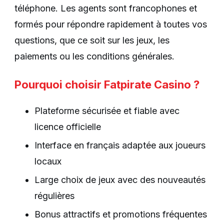
téléphone. Les agents sont francophones et
formés pour répondre rapidement à toutes vos
questions, que ce soit sur les jeux, les
paiements ou les conditions générales.
Pourquoi choisir Fatpirate Casino ?
Plateforme sécurisée et fiable avec
licence officielle
Interface en français adaptée aux joueurs
locaux
Large choix de jeux avec des nouveautés
régulières
Bonus attractifs et promotions fréquentes