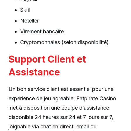
Skrill
Neteller
Virement bancaire
Cryptomonnaies (selon disponibilité)
Support Client et
Assistance
Un bon service client est essentiel pour une
expérience de jeu agréable. Fatpirate Casino
met à disposition une équipe d’assistance
disponible 24 heures sur 24 et 7 jours sur 7,
joignable via chat en direct, email ou