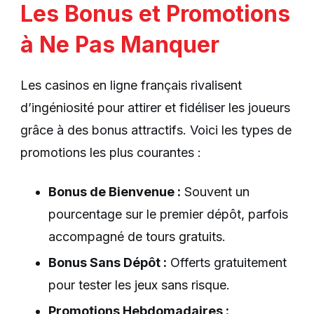
Les Bonus et Promotions
à Ne Pas Manquer
Les casinos en ligne français rivalisent
d’ingéniosité pour attirer et fidéliser les joueurs
grâce à des bonus attractifs. Voici les types de
promotions les plus courantes :
Bonus de Bienvenue :
Souvent un
pourcentage sur le premier dépôt, parfois
accompagné de tours gratuits.
Bonus Sans Dépôt :
Offerts gratuitement
pour tester les jeux sans risque.
Promotions Hebdomadaires :