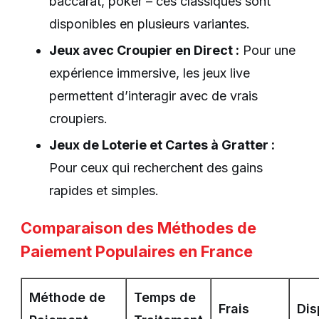
baccarat, poker – ces classiques sont
disponibles en plusieurs variantes.
Jeux avec Croupier en Direct :
Pour une
expérience immersive, les jeux live
permettent d’interagir avec de vrais
croupiers.
Jeux de Loterie et Cartes à Gratter :
Pour ceux qui recherchent des gains
rapides et simples.
Comparaison des Méthodes de
Paiement Populaires en France
Méthode de
Temps de
Frais
Dis