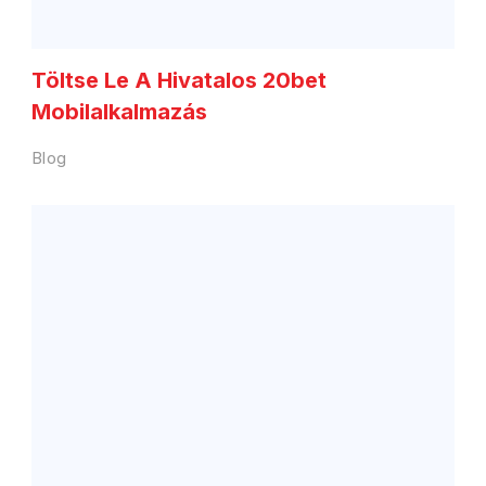
Töltse Le A Hivatalos 20bet
Mobilalkalmazás
Blog