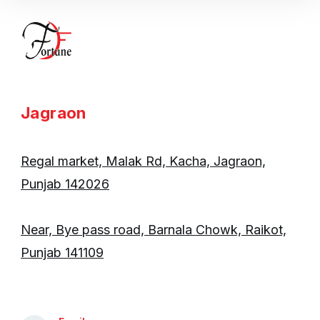
Jagraon
Regal market, Malak Rd, Kacha, Jagraon,
Punjab 142026
Near, Bye pass road, Barnala Chowk, Raikot,
Punjab 141109