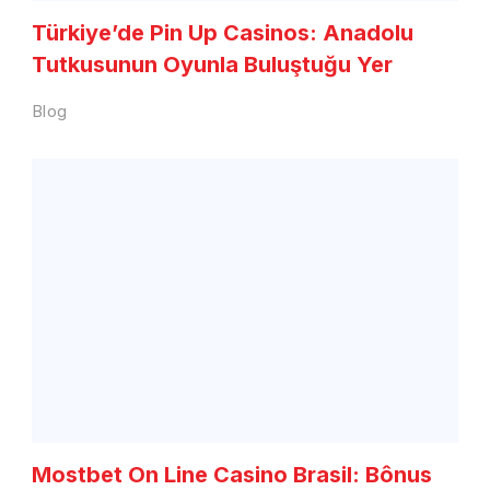
Türkiye’de Pin Up Casinos: Anadolu
Tutkusunun Oyunla Buluştuğu Yer
Blog
Mostbet On Line Casino Brasil: Bônus