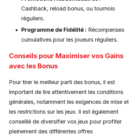
Cashback, reload bonus, ou tournois
réguliers.
Programme de Fidélité :
Récompenses
cumulatives pour les joueurs réguliers.
Conseils pour Maximiser vos Gains
avec les Bonus
Pour tirer le meilleur parti des bonus, il est
important de lire attentivement les conditions
générales, notamment les exigences de mise et
les restrictions sur les jeux. Il est également
conseillé de diversifier vos jeux pour profiter
pleinement des différentes offres