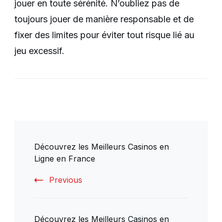
jouer en toute sérénité. N’oubliez pas de
toujours jouer de manière responsable et de
fixer des limites pour éviter tout risque lié au
jeu excessif.
Post
Découvrez les Meilleurs Casinos en
Navigation
Ligne en France
Previous
Découvrez les Meilleurs Casinos en