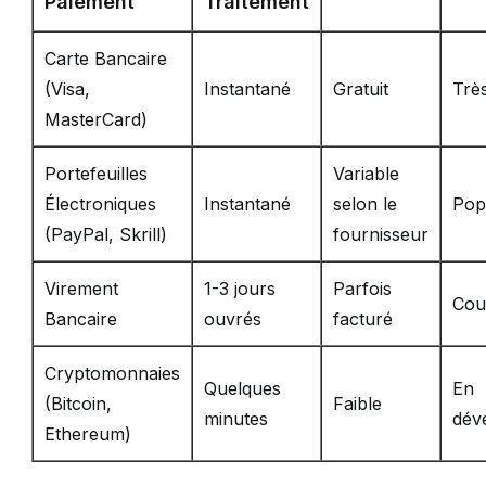
Paiement
Traitement
Carte Bancaire
(Visa,
Instantané
Gratuit
Trè
MasterCard)
Portefeuilles
Variable
Électroniques
Instantané
selon le
Pop
(PayPal, Skrill)
fournisseur
Virement
1-3 jours
Parfois
Cou
Bancaire
ouvrés
facturé
Cryptomonnaies
Quelques
En
(Bitcoin,
Faible
minutes
dév
Ethereum)