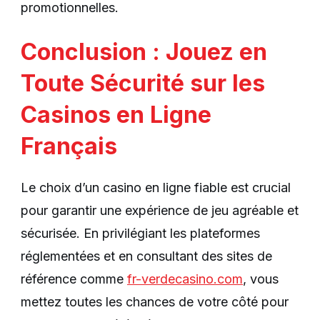
promotionnelles.
Conclusion : Jouez en
Toute Sécurité sur les
Casinos en Ligne
Français
Le choix d’un casino en ligne fiable est crucial
pour garantir une expérience de jeu agréable et
sécurisée. En privilégiant les plateformes
réglementées et en consultant des sites de
référence comme
fr-verdecasino.com
, vous
mettez toutes les chances de votre côté pour