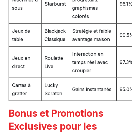
Starburst
96.1
sous
graphismes
colorés
Jeux de
Blackjack
Stratégie et faible
99.5
table
Classique
avantage maison
Interaction en
Jeux en
Roulette
temps réel avec
97.3
direct
Live
croupier
Cartes à
Lucky
Gains instantanés
95.0
gratter
Scratch
Bonus et Promotions
Exclusives pour les