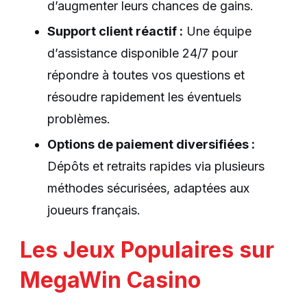
d’augmenter leurs chances de gains.
Support client réactif :
Une équipe
d’assistance disponible 24/7 pour
répondre à toutes vos questions et
résoudre rapidement les éventuels
problèmes.
Options de paiement diversifiées :
Dépôts et retraits rapides via plusieurs
méthodes sécurisées, adaptées aux
joueurs français.
Les Jeux Populaires sur
MegaWin Casino