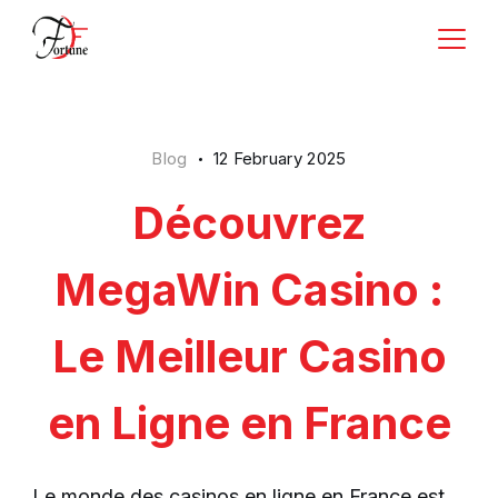
Skip
to
Rishi
content
Business
Blog
12 February 2025
Découvrez
MegaWin Casino :
Le Meilleur Casino
en Ligne en France
Le monde des casinos en ligne en France est