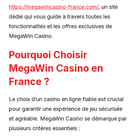
https://megawincasino-france.com/
, un site
dédié qui vous guide à travers toutes les
fonctionnalités et les offres exclusives de
MegaWin Casino.
Pourquoi Choisir
MegaWin Casino en
France ?
Le choix d’un casino en ligne fiable est crucial
pour garantir une expérience de jeu sécurisée
et agréable. MegaWin Casino se démarque par
plusieurs critères essentiels :