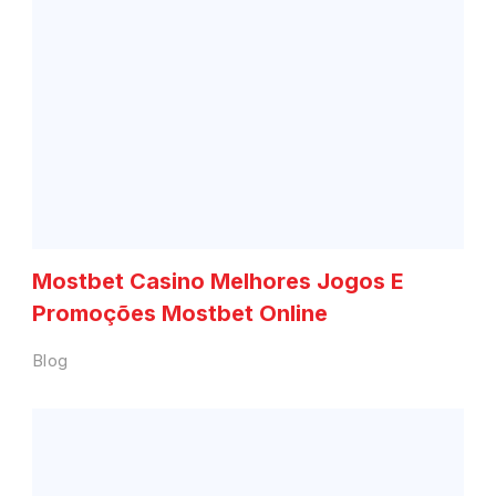
Mostbet Casino Melhores Jogos E
Promoções Mostbet Online
Blog