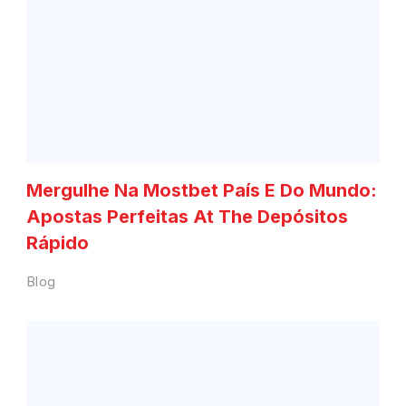
Mergulhe Na Mostbet País E Do Mundo:
Apostas Perfeitas At The Depósitos
Rápido
Blog