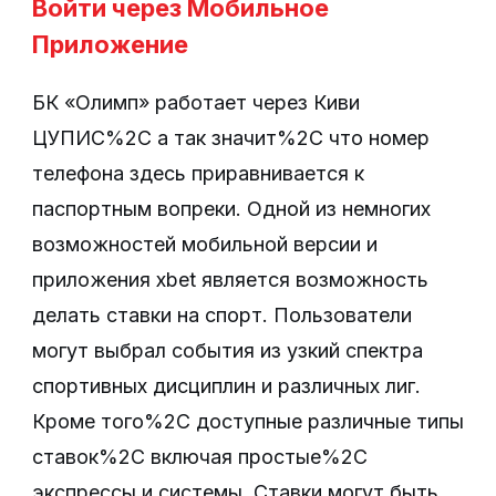
Войти через Мобильное
Приложение
БК «Олимп» работает через Киви
ЦУПИС%2C а так значит%2C что номер
телефона здесь приравнивается к
паспортным вопреки. Одной из немногих
возможностей мобильной версии и
приложения xbet является возможность
делать ставки на спорт. Пользователи
могут выбрал события из узкий спектра
спортивных дисциплин и различных лиг.
Кроме того%2C доступные различные типы
ставок%2C включая простые%2C
экспрессы и системы. Ставки могут быть