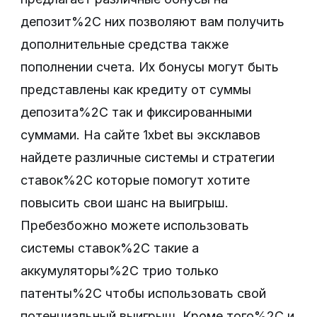
депозит%2C них позволяют вам получить
дополнительные средства также
пополнении счета. Их бонусы могут быть
представлены как кредиту от суммы
депозита%2C так и фиксированными
суммами. На сайте 1xbet вы эксклавов
найдете различные системы и стратегии
ставок%2C которые помогут хотите
повысить свои шанс на выигрыш.
Пребезбожно можете использовать
системы ставок%2C такие а
аккумуляторы%2C трио только
патенты%2C чтобы использовать свой
потенциальный выигрыш. Кроме того%2C и