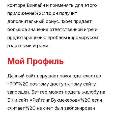
конторе Винлайн и применять для этого
приложение%2C то он получит
дополнительный бонус. 1xbet придает
большое значение ответственной игре и
предотвращению проблем киромарусом
азартными играми.
Мой Профиль
Данный сайт нарушает законодательство
“РФ”%2C поэтому доступ к тому сайту
запрещен. Беттор может подать жалобу на
БК и сайт «Рейтинг Букмекеров»%2C если
считает%2C не счет был заблокирован