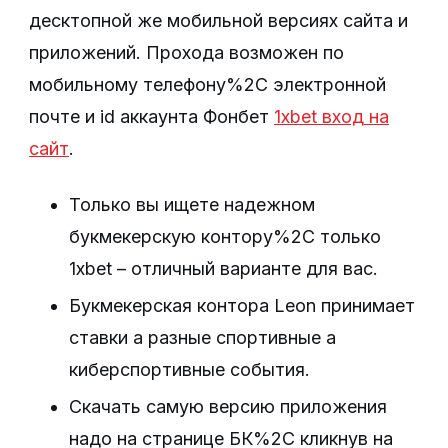
десктопной же мобильной версиях сайта и
приложений. Прохода возможен по
мобильному телефону%2C электронной
почте и id аккаунта Фонбет
1xbet вход на
сайт
.
Только вы ищете надежном
букмекерскую контору%2C только
1xbet – отличный варианте для вас.
Букмекерская контора Leon принимает
ставки а разные спортивные а
киберспортивные события.
Скачать самую версию приложения
надо на странице БК%2C кликнув на