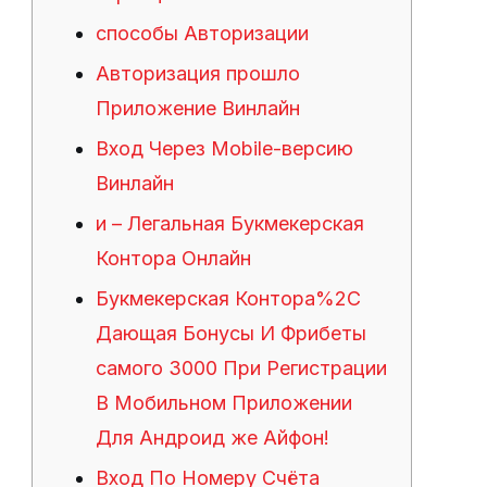
способы Авторизации
Авторизация прошло
Приложение Винлайн
Вход Через Mobile-версию
Винлайн
и – Легальная Букмекерская
Контора Онлайн
Букмекерская Контора%2C
Дающая Бонусы И Фрибеты
самого 3000 При Регистрации
В Мобильном Приложении
Для Андроид же Айфон!
Вход По Номеру Счёта