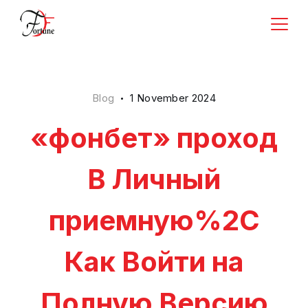
Skip
to
Rishi
content
Business
Blog
1 November 2024
«фонбет» проход
В Личный
приемную%2C
Как Войти на
Полную Версию