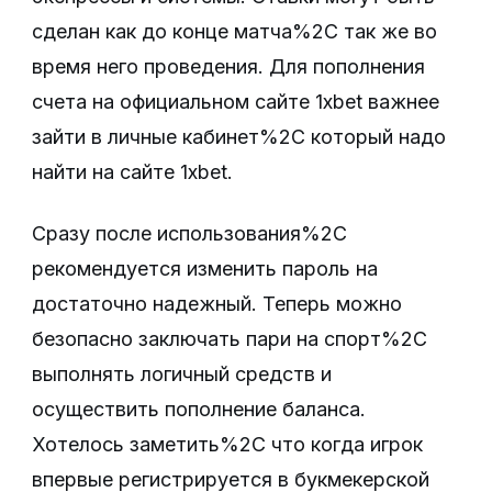
сделан как до конце матча%2C так же во
время него проведения. Для пополнения
счета на официальном сайте 1xbet важнее
зайти в личные кабинет%2C который надо
найти на сайте 1xbet.
Сразу после использования%2C
рекомендуется изменить пароль на
достаточно надежный. Теперь можно
безопасно заключать пари на спорт%2C
выполнять логичный средств и
осуществить пополнение баланса.
Хотелось заметить%2C что когда игрок
впервые регистрируется в букмекерской