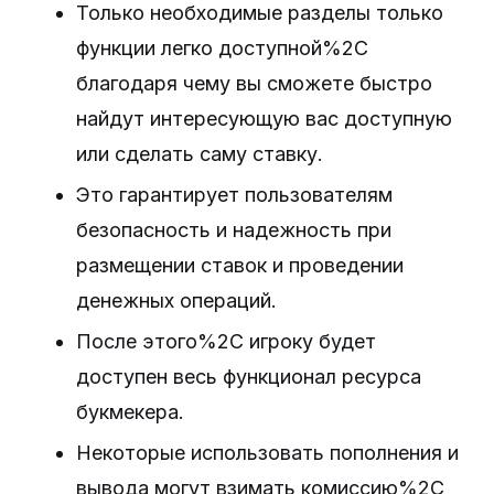
Только необходимые разделы только
функции легко доступной%2C
благодаря чему вы сможете быстро
найдут интересующую вас доступную
или сделать саму ставку.
Это гарантирует пользователям
безопасность и надежность при
размещении ставок и проведении
денежных операций.
После этого%2C игроку будет
доступен весь функционал ресурса
букмекера.
Некоторые использовать пополнения и
вывода могут взимать комиссию%2C