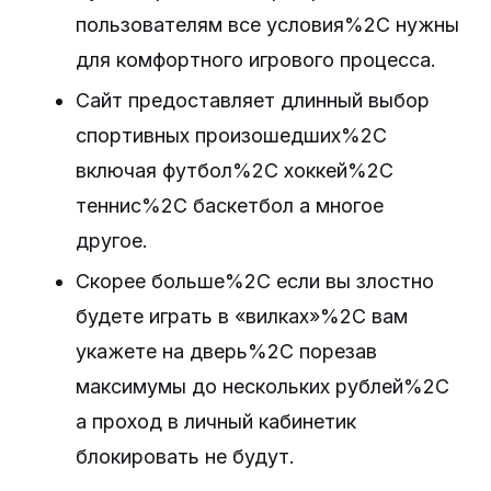
пользователям все условия%2C нужны
для комфортного игрового процесса.
Сайт предоставляет длинный выбор
спортивных произошедших%2C
включая футбол%2C хоккей%2C
теннис%2C баскетбол а многое
другое.
Скорее больше%2C если вы злостно
будете играть в «вилках»%2C вам
укажете на дверь%2C порезав
максимумы до нескольких рублей%2C
а проход в личный кабинетик
блокировать не будут.