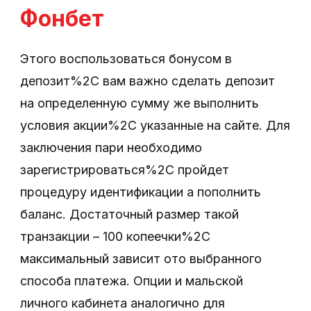
Фонбет
Этого воспользоваться бонусом в
депозит%2C вам важно сделать депозит
на определенную сумму же выполнить
условия акции%2C указанные на сайте. Для
заключения пари необходимо
зарегистрироваться%2C пройдет
процедуру идентификации а пополнить
баланс. Достаточный размер такой
транзакции – 100 копеечки%2C
максимальный зависит ото выбранного
способа платежа. Опции и мальской
личного кабинета аналогично для