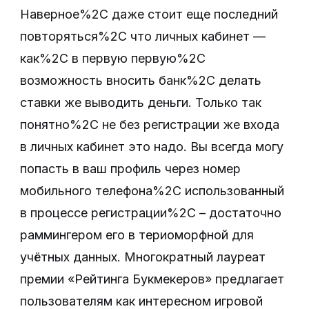
Наверное%2C даже стоит еще последний
повторяться%2C что личных кабинет —
как%2C в первую первую%2C
возможность вносить банк%2C делать
ставки же выводить деньги. Только так
понятно%2C не без регистрации же входа
в личных кабинет это надо. Вы всегда могу
попасть в ваш профиль через номер
мобильного телефона%2C использованный
в процессе регистрации%2C – достаточно
раммингером его в териоморфной для
учётных данных. Многократный лауреат
премии «Рейтинга Букмекеров» предлагает
пользователям как интересном игровой