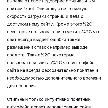
выражают свое недоверие официальным
сайтом 1xbet. Они жалуются в низкую
скорость загрузки страниц и дела с
доступом нему сайту. Кроме этого%2C
некоторые пользователи отметить%2C что
сайт всегда выдает ошибки также
размещении ставок например выводе
средств. Также%2C некоторые
пользователи считая%2C что интерфейс
сайта не всегда бессознательно понятен и
необходимостью дополнительного времени
для освоения.
Стильный только интуитивно понятный
интерфейс делает использование сайта