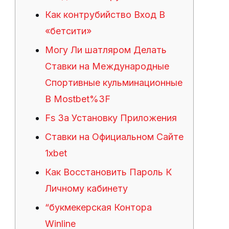
Как контрубийство Вход В
«бетсити»
Могу Ли шатляром Делать
Ставки на Международные
Спортивные кульминационные
В Mostbet%3F
Fs За Установку Приложения
Ставки на Официальном Сайте
1xbet
Как Восстановить Пароль К
Личному кабинету
“букмекерская Контора
Winline