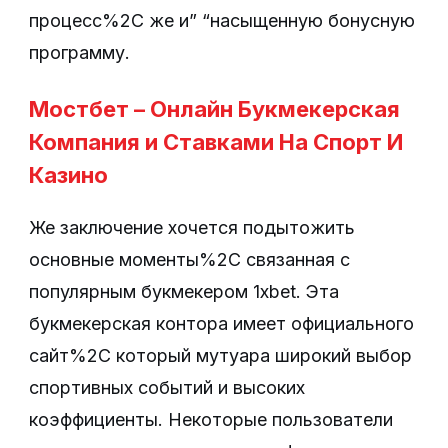
процесс%2C же и” “насыщенную бонусную
программу.
Мостбет – Онлайн Букмекерская
Компания и Ставками На Спорт И
Казино
Же заключение хочется подытожить
основные моменты%2C связанная с
популярным букмекером 1xbet. Эта
букмекерская контора имеет официального
сайт%2C который мутуара широкий выбор
спортивных событий и высоких
коэффициенты. Некоторые пользователи