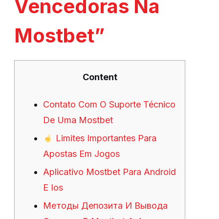
Vencedoras Na
Mostbet”
Content
Contato Com O Suporte Técnico
De Uma Mostbet
Limites Importantes Para
Apostas Em Jogos
Aplicativo Mostbet Para Android
E Ios
Методы Депозита И Вывода