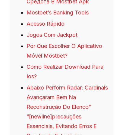
Средств В Mostbet Apk
Mostbet’s Banking Tools
Acesso Rápido
Jogos Com Jackpot
Por Que Escolher O Aplicativo
Móvel Mostbet?
Como Realizar Download Para
Ios?
Abaixo Perform Radar: Cardinals
Avançaram Bem Na
Reconstrução Do Elenco”
“[newline]precauções
Essenciais, Evitando Erros E