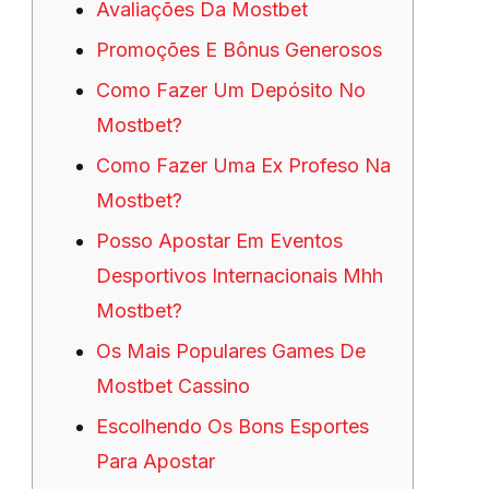
Avaliações Da Mostbet
Promoções E Bônus Generosos
Como Fazer Um Depósito No
Mostbet?
Como Fazer Uma Ex Profeso Na
Mostbet?
Posso Apostar Em Eventos
Desportivos Internacionais Mhh
Mostbet?
Os Mais Populares Games De
Mostbet Cassino
Escolhendo Os Bons Esportes
Para Apostar