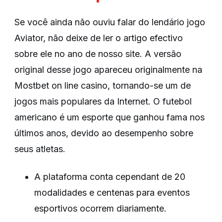
Se você ainda não ouviu falar do lendário jogo
Aviator, não deixe de ler o artigo efectivo
sobre ele no ano de nosso site. A versão
original desse jogo apareceu originalmente na
Mostbet on line casino, tornando-se um de
jogos mais populares da Internet. O futebol
americano é um esporte que ganhou fama nos
últimos anos, devido ao desempenho sobre
seus atletas.
A plataforma conta cependant de 20
modalidades e centenas para eventos
esportivos ocorrem diariamente.