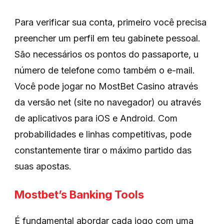
Para verificar sua conta, primeiro você precisa
preencher um perfil em teu gabinete pessoal.
São necessários os pontos do passaporte, u
número de telefone como também o e-mail.
Você pode jogar no MostBet Casino através
da versão net (site no navegador) ou através
de aplicativos para iOS e Android. Com
probabilidades e linhas competitivas, pode
constantemente tirar o máximo partido das
suas apostas.
Mostbet’s Banking Tools
É fundamental abordar cada jogo com uma