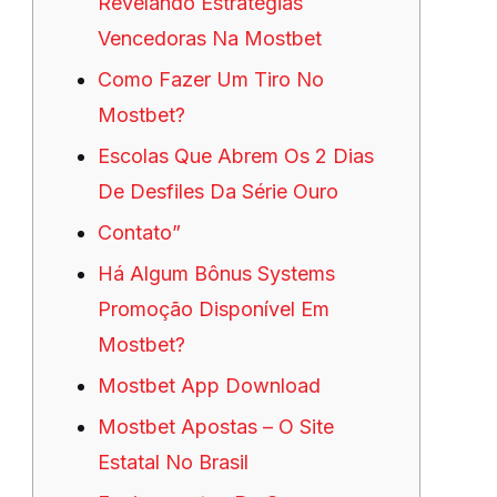
Revelando Estratégias
Vencedoras Na Mostbet
Como Fazer Um Tiro No
Mostbet?
Escolas Que Abrem Os 2 Dias
De Desfiles Da Série Ouro
Contato”
Há Algum Bônus Systems
Promoção Disponível Em
Mostbet?
Mostbet App Download
Mostbet Apostas – O Site
Estatal No Brasil