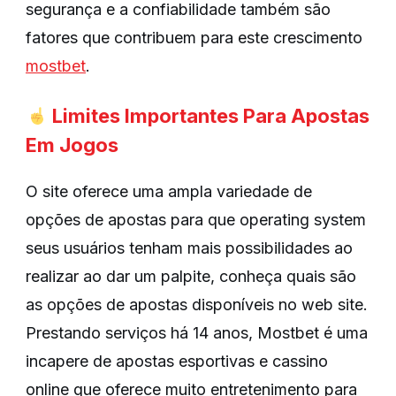
segurança e a confiabilidade também são
fatores que contribuem para este crescimento
mostbet
.
Limites Importantes Para Apostas
Em Jogos
O site oferece uma ampla variedade de
opções de apostas para que operating system
seus usuários tenham mais possibilidades ao
realizar ao dar um palpite, conheça quais são
as opções de apostas disponíveis no web site.
Prestando serviços há 14 anos, Mostbet é uma
incapere de apostas esportivas e cassino
online que oferece muito entretenimento para