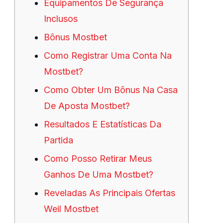
Equipamentos De Segurança
Inclusos
Bônus Mostbet
Como Registrar Uma Conta Na
Mostbet?
Como Obter Um Bônus Na Casa
De Aposta Mostbet?
Resultados E Estatísticas Da
Partida
Como Posso Retirar Meus
Ganhos De Uma Mostbet?
Reveladas As Principais Ofertas
Weil Mostbet