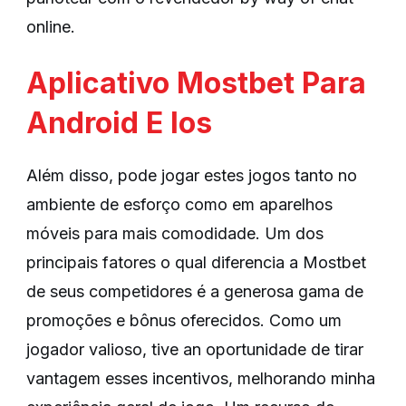
online.
Aplicativo Mostbet Para
Android E Ios
Além disso, pode jogar estes jogos tanto no
ambiente de esforço como em aparelhos
móveis para mais comodidade. Um dos
principais fatores o qual diferencia a Mostbet
de seus competidores é a generosa gama de
promoções e bônus oferecidos. Como um
jogador valioso, tive an oportunidade de tirar
vantagem esses incentivos, melhorando minha