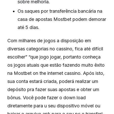
sobre melhoria.
Os saques por transferência bancária na
casa de apostas Mostbet podem demorar
até 5 dias.
Com milhares de jogos a disposição em
diversas categorias no cassino, fica até difícil
escolher” “que jogo jogar, portanto conheça
os jogos atuais que estão fazendo muito êxito
na Mostbet on the internet cassino. Após isto,
sua conta estará criada, poderá realizar um
depósito pra fazer suas apostas e obter um
bônus. Você pode fazer o down load
diretamente para u seu dispositivo móvel ou
baixar o arquivo apk para o seu pc e transferi-