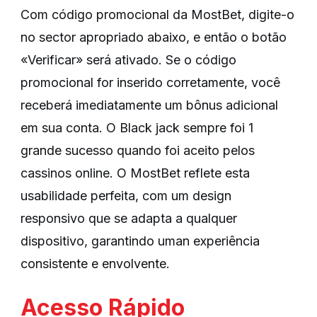
Com código promocional da MostBet, digite-o
no sector apropriado abaixo, e então o botão
«Verificar» será ativado. Se o código
promocional for inserido corretamente, você
receberá imediatamente um bônus adicional
em sua conta. O Black jack sempre foi 1
grande sucesso quando foi aceito pelos
cassinos online. O MostBet reflete esta
usabilidade perfeita, com um design
responsivo que se adapta a qualquer
dispositivo, garantindo uman experiência
consistente e envolvente.
Acesso Rápido