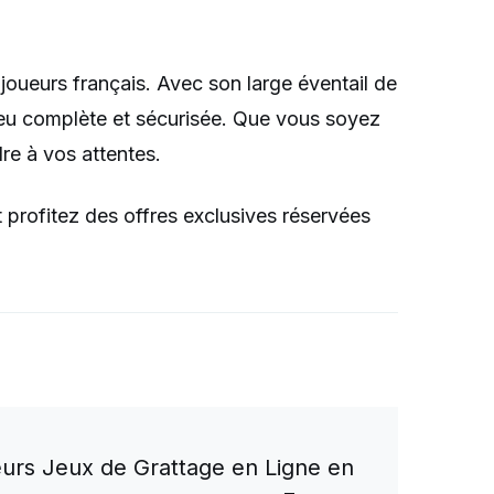
oueurs français. Avec son large éventail de
e jeu complète et sécurisée. Que vous soyez
re à vos attentes.
 profitez des offres exclusives réservées
eurs Jeux de Grattage en Ligne en