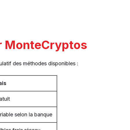
r MonteCryptos
tulatif des méthodes disponibles :
ais
atuit
riable selon la banque