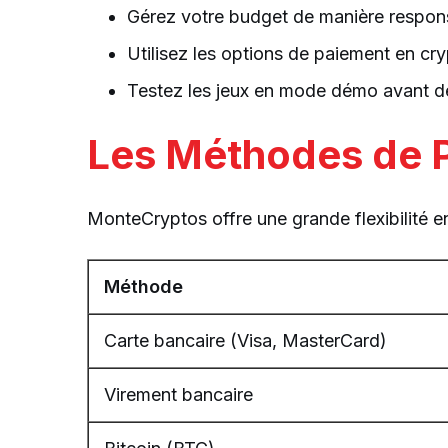
Gérez votre budget de manière responsa
Utilisez les options de paiement en cr
Testez les jeux en mode démo avant de 
Les Méthodes de 
MonteCryptos offre une grande flexibilité en
Méthode
Carte bancaire (Visa, MasterCard)
Virement bancaire