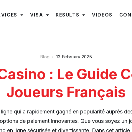
RVICES
VISA
RESULTS
VIDEOS
CON
Blog
13 February 2025
asino : Le Guide C
Joueurs Français
ligne qui a rapidement gagné en popularité auprès des 
es options de paiement innovantes. Que vous soyez un 
en ligne sécurisée et divertissante. Dans cet article,