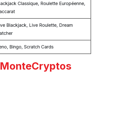
lackjack Classique, Roulette Européenne,
accarat
ive Blackjack, Live Roulette, Dream
atcher
eno, Bingo, Scratch Cards
s MonteCryptos