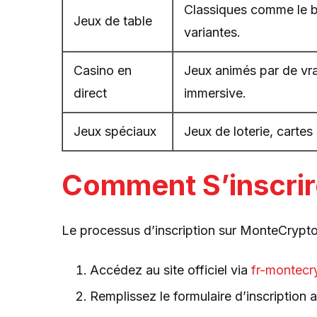
Classiques comme le bla
Jeux de table
variantes.
Casino en
Jeux animés par de vra
direct
immersive.
Jeux spéciaux
Jeux de loterie, cartes
Comment S’inscrir
Le processus d’inscription sur MonteCryptos
Accédez au site officiel via
fr-montecr
Remplissez le formulaire d’inscription 