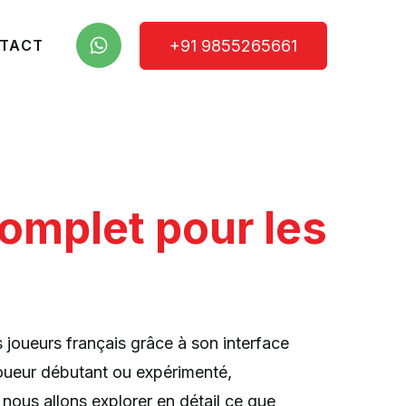
+91 9855265661
TACT
omplet pour les
joueurs français grâce à son interface
joueur débutant ou expérimenté,
 nous allons explorer en détail ce que