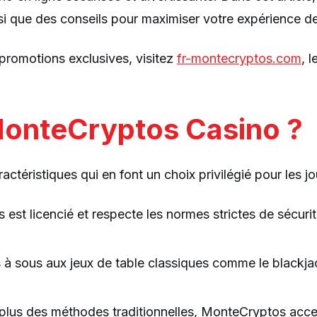
 que des conseils pour maximiser votre expérience de
 promotions exclusives, visitez
fr-montecryptos.com
, 
MonteCryptos Casino ?
ctéristiques qui en font un choix privilégié pour les jo
st licencié et respecte les normes strictes de sécuri
 sous aux jeux de table classiques comme le blackjack
plus des méthodes traditionnelles, MonteCryptos accep