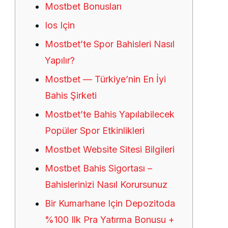
Mostbet Bonusları
Ios Için
Mostbet’te Spor Bahisleri Nasıl
Yapılır?
Mostbet — Türkiye’nin En İyi
Bahis Şirketi
Mostbet’te Bahis Yapılabilecek
Popüler Spor Etkinlikleri
Mostbet Website Sitesi Bilgileri
Mostbet Bahis Sigortası –
Bahislerinizi Nasıl Korursunuz
Bir Kumarhane Için Depozitoda
%100 Ilk Pra Yatırma Bonusu +