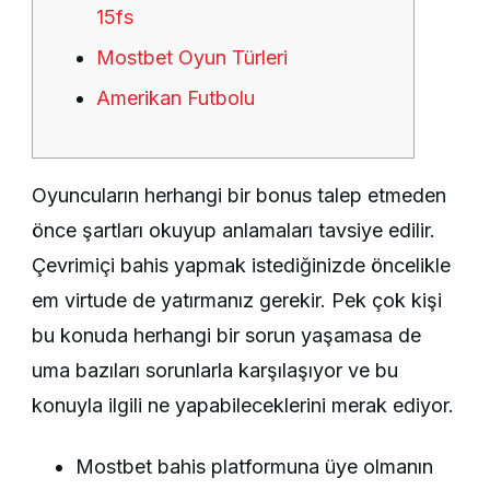
15fs
Mostbet Oyun Türleri
Amerikan Futbolu
Oyuncuların herhangi bir bonus talep etmeden
önce şartları okuyup anlamaları tavsiye edilir.
Çevrimiçi bahis yapmak istediğinizde öncelikle
em virtude de yatırmanız gerekir. Pek çok kişi
bu konuda herhangi bir sorun yaşamasa de
uma bazıları sorunlarla karşılaşıyor ve bu
konuyla ilgili ne yapabileceklerini merak ediyor.
Mostbet bahis platformuna üye olmanın