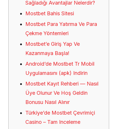
Sağladığı Avantajlar Nelerdir?
Mostbet Bahis Sitesi
Mostbet Para Yatırma Ve Para
Çekme Yöntemleri
Mostbet’e Giriş Yap Ve
Kazanmaya Başla!
Android’de Mostbet Tr Mobil
Uygulamasını (apk) Indirin
Mostbet Kayıt Rehberi — Nasıl
Üye Olunur Ve Hoş Geldin
Bonusu Nasıl Alınır
Türkiye’de Mostbet Çevrimiçi
Casino – Tam Inceleme