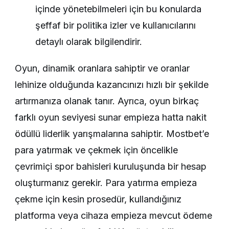
içinde yönetebilmeleri için bu konularda
şeffaf bir politika izler ve kullanıcılarını
detaylı olarak bilgilendirir.
Oyun, dinamik oranlara sahiptir ve oranlar
lehinize olduğunda kazancınızı hızlı bir şekilde
artırmanıza olanak tanır. Ayrıca, oyun birkaç
farklı oyun seviyesi sunar empieza hatta nakit
ödüllü liderlik yarışmalarına sahiptir. Mostbet’e
para yatırmak ve çekmek için öncelikle
çevrimiçi spor bahisleri kuruluşunda bir hesap
oluşturmanız gerekir. Para yatırma empieza
çekme için kesin prosedür, kullandığınız
platforma veya cihaza empieza mevcut ödeme