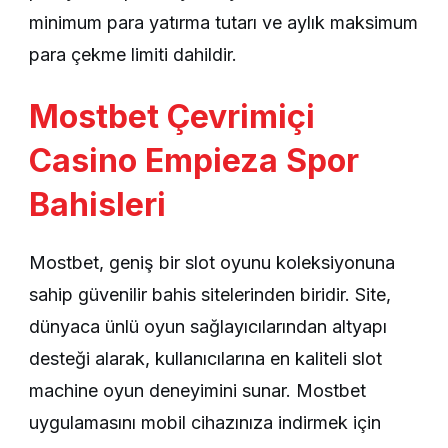
minimum para yatırma tutarı ve aylık maksimum
Jagraon
para çekme limiti dahildir.
Mostbet Çevrimiçi
Regal market, Malak Rd, Kacha, Jagraon,
Punjab 142026
Casino Empieza Spor
Bahisleri
Near, Bye pass road, Barnala Chowk, Raikot,
Punjab 141109
Mostbet, geniş bir slot oyunu koleksiyonuna
sahip güvenilir bahis sitelerinden biridir. Site,
dünyaca ünlü oyun sağlayıcılarından altyapı
Email:
Fortune.raikot@gmail.com
desteği alarak, kullanıcılarına en kaliteli slot
machine oyun deneyimini sunar. Mostbet
Phone:
+91 98552 65661
uygulamasını mobil cihazınıza indirmek için
Mobile: