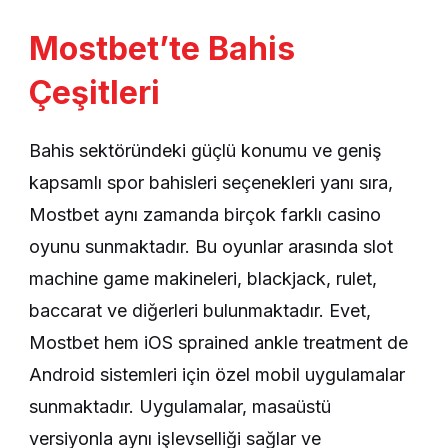
Mostbet’te Bahis
Çeşitleri
Bahis sektöründeki güçlü konumu ve geniş
kapsamlı spor bahisleri seçenekleri yanı sıra,
Mostbet aynı zamanda birçok farklı casino
oyunu sunmaktadır. Bu oyunlar arasında slot
machine game makineleri, blackjack, rulet,
baccarat ve diğerleri bulunmaktadır. Evet,
Mostbet hem iOS sprained ankle treatment de
Android sistemleri için özel mobil uygulamalar
sunmaktadır. Uygulamalar, masaüstü
versiyonla aynı işlevselliği sağlar ve