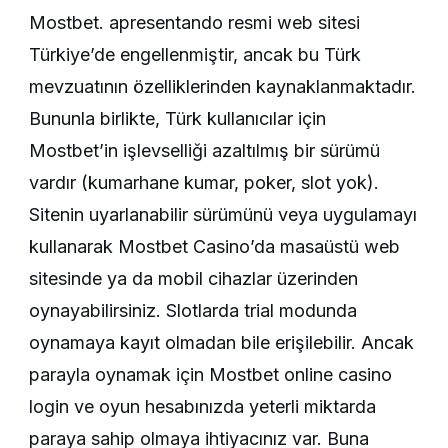
Mostbet. apresentando resmi web sitesi
Türkiye’de engellenmiştir, ancak bu Türk
mevzuatının özelliklerinden kaynaklanmaktadır.
Bununla birlikte, Türk kullanıcılar için
Mostbet’in işlevselliği azaltılmış bir sürümü
vardır (kumarhane kumar, poker, slot yok).
Sitenin uyarlanabilir sürümünü veya uygulamayı
kullanarak Mostbet Casino’da masaüstü web
sitesinde ya da mobil cihazlar üzerinden
oynayabilirsiniz. Slotlarda trial modunda
oynamaya kayıt olmadan bile erişilebilir. Ancak
parayla oynamak için Mostbet online casino
login ve oyun hesabınızda yeterli miktarda
paraya sahip olmaya ihtiyacınız var. Buna