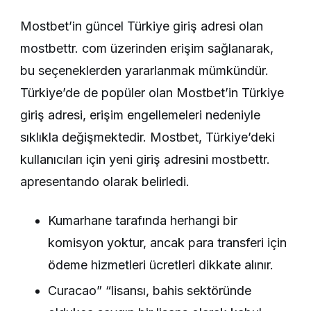
Mostbet’in güncel Türkiye giriş adresi olan
mostbettr. com üzerinden erişim sağlanarak,
bu seçeneklerden yararlanmak mümkündür.
Türkiye’de de popüler olan Mostbet’in Türkiye
giriş adresi, erişim engellemeleri nedeniyle
sıklıkla değişmektedir. Mostbet, Türkiye’deki
kullanıcıları için yeni giriş adresini mostbettr.
apresentando olarak belirledi.
Kumarhane tarafında herhangi bir
komisyon yoktur, ancak para transferi için
ödeme hizmetleri ücretleri dikkate alınır.
Curacao” “lisansı, bahis sektöründe