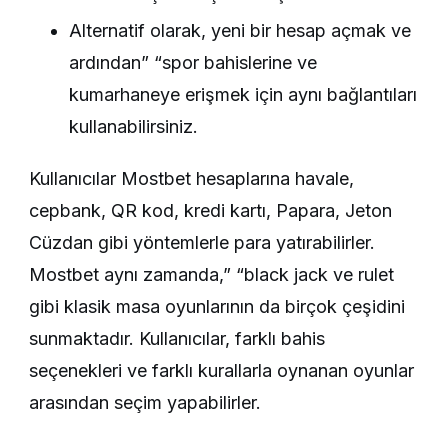
Alternatif olarak, yeni bir hesap açmak ve
ardından” “spor bahislerine ve
kumarhaneye erişmek için aynı bağlantıları
kullanabilirsiniz.
Kullanıcılar Mostbet hesaplarına havale,
cepbank, QR kod, kredi kartı, Papara, Jeton
Cüzdan gibi yöntemlerle para yatırabilirler.
Mostbet aynı zamanda,” “black jack ve rulet
gibi klasik masa oyunlarının da birçok çeşidini
sunmaktadır. Kullanıcılar, farklı bahis
seçenekleri ve farklı kurallarla oynanan oyunlar
arasından seçim yapabilirler.