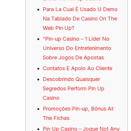
Para La Cual É Usado U Demo
Na Tablado De Casino On The
Web Pin Up?
“Pin-up Casino – 1 Líder No
Universo Do Entretenimento
Sobre Jogos De Apostas
Contatos E Apoio Ao Cliente
Descobrindo Quaisquer
Segredos Perform Pin Up
Casino
Promoções Pin-up, Bônus At
The Fichas
Pin Up Casino – Jogue Not Any