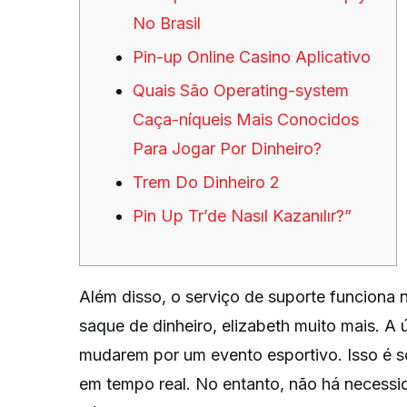
No Brasil
Pin-up Online Casino Aplicativo
Quais São Operating-system
Caça-níqueis Mais Conocidos
Para Jogar Por Dinheiro?
Trem Do Dinheiro 2
Pin Up Tr’de Nasıl Kazanılır?”
Além disso, o serviço de suporte funciona 
saque de dinheiro, elizabeth muito mais. A
mudarem por um evento esportivo. Isso é s
em tempo real. No entanto, não há necessi