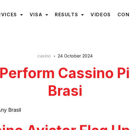
RVICES
VISA
RESULTS
VIDEOS
CON
casino
24 October 2024
l Perform Cassino 
Brasi
ny Brasil