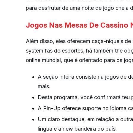
para desfrutar de uma noite de jogo cheia 
Jogos Nas Mesas De Cassino 
Além disso, eles oferecem caça-níqueis de
system fãs de esportes, há também the opç
online mundial, que é orientado para os jog
A seção inteira consiste na jogos de 
mais.
Desta programa, você confirmará teu pe
A Pin-Up oferece suporte no idioma ca
Um claro destaque, em relação a outra
língua e a new bandeira do país.