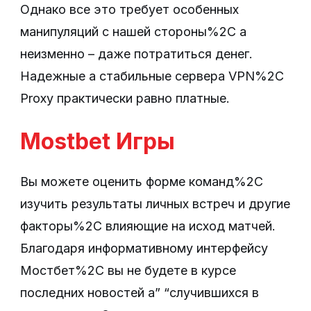
Однако все это требует особенных
манипуляций с нашей стороны%2C а
неизменно – даже потратиться денег.
Надежные а стабильные сервера VPN%2C
Proxy практически равно платные.
Mostbet Игры
Вы можете оценить форме команд%2C
изучить результаты личных встреч и другие
факторы%2C влияющие на исход матчей.
Благодаря информативному интерфейсу
Мостбет%2C вы не будете в курсе
последних новостей а” “случившихся в