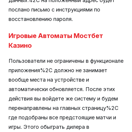
данных%2C на положенный адрес будет
послано письмо с инструкциями по
восстановлению пароля.
Игровые Автоматы Мостбет
Казино
Пользователи не ограничены в функционале
приложения%2C должно не занимает
вообще места на устройстве и
автоматически обновляется. После этих
действия вы войдете же систему и будем
перенаправлены на главных страницу%2C
где подобраны все предстоящие матчи и
игры. Этого обыграть дилера в