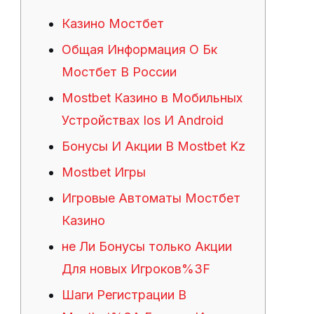
Казино Мостбет
Общая Информация О Бк
Мостбет В России
Mostbet Казино в Мобильных
Устройствах Ios И Android
Бонусы И Акции В Mostbet Kz
Mostbet Игры
Игровые Автоматы Мостбет
Казино
не Ли Бонусы только Акции
Для новых Игроков%3F
Шаги Регистрации В