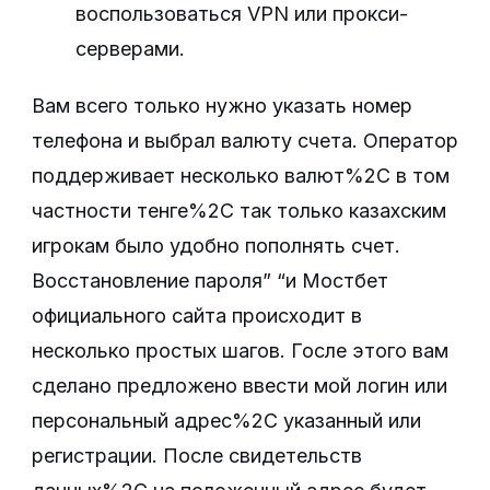
воспользоваться VPN или прокси-
серверами.
Вам всего только нужно указать номер
телефона и выбрал валюту счета. Оператор
поддерживает несколько валют%2C в том
частности тенге%2C так только казахским
игрокам было удобно пополнять счет.
Восстановление пароля” “и Мостбет
официального сайта происходит в
несколько простых шагов. Госле этого вам
сделано предложено ввести мой логин или
персональный адрес%2C указанный или
регистрации. После свидетельств