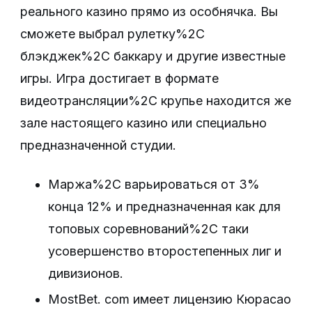
реального казино прямо из особнячка. Вы
сможете выбрал рулетку%2C
блэкджек%2C баккару и другие известные
игры. Игра достигает в формате
видеотрансляции%2C крупье находится же
зале настоящего казино или специально
предназначенной студии.
Маржа%2C варьироваться от 3%
конца 12% и предназначенная как для
топовых соревнований%2C таки
усовершенство второстепенных лиг и
дивизионов.
MostBet. com имеет лицензию Кюрасао