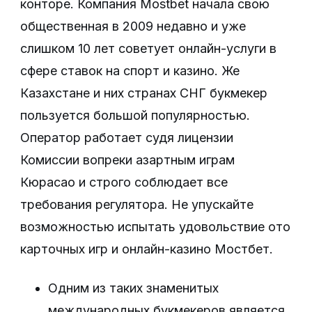
конторе. Компания Mostbet начала свою
общественная в 2009 недавно и уже
слишком 10 лет советует онлайн-услуги в
сфере ставок на спорт и казино. Же
Казахстане и них странах СНГ букмекер
пользуется большой популярностью.
Оператор работает судя лицензии
Комиссии вопреки азартным играм
Кюрасао и строго соблюдает все
требования регулятора. Не упускайте
возможностью испытать удовольствие ото
карточных игр и онлайн-казино Мостбет.
Одним из таких знаменитых
международных букмекеров является