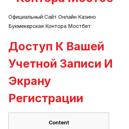
Официальный Сайт Онлайн Казино
Букмекерская Контора Мостбет
Доступ К Вашей
Учетной Записи И
Экрану
Регистрации
Content