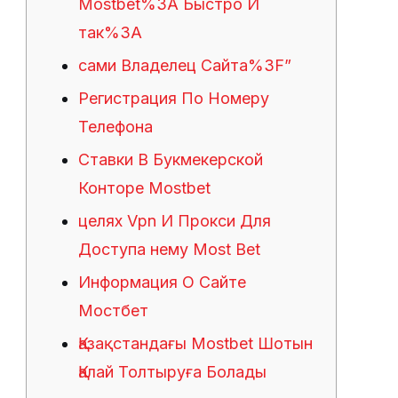
Mostbet%3A Быстро И
так%3A
сами Владелец Сайта%3F”
Регистрация По Номеру
Телефона
Ставки В Букмекерской
Конторе Mostbet
целях Vpn И Прокси Для
Доступа нему Most Bet
Информация О Сайте
Мостбет
Қазақстандағы Mostbet Шотын
Қалай Толтыруға Болады