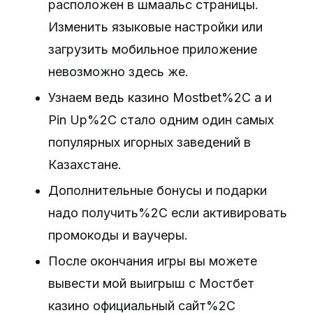
расположен в шмаальс страницы.
Изменить языковые настройки или
загрузить мобильное приложение
невозможно здесь же.
Узнаем ведь казино Mostbet%2C а и
Pin Up%2C стало одним один самых
популярных игорных заведений в
Казахстане.
Дополнительные бонусы и подарки
надо получить%2C если активировать
промокоды и ваучеры.
После окончания игры вы можете
вывести мой выигрыш с Мостбет
казино официальный сайт%2C