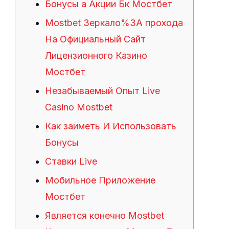
Бонусы а Акции Бк Мостбет
Mostbet Зеркало%3A прохода
На Официальный Сайт
Лицензионного Казино
Мостбет
Незабываемый Опыт Live
Casino Mostbet
Как заиметь И Использовать
Бонусы
Ставки Live
Мобильное Приложение
Мостбет
Является конечно Mostbet