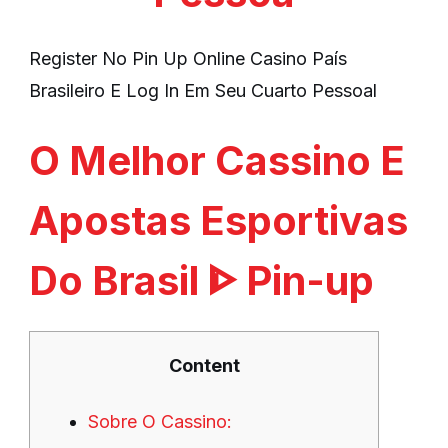
Register No Pin Up Online Casino País
Brasileiro E Log In️ Em Seu Cuarto Pessoal
O Melhor Cassino E
Apostas Esportivas
Do Brasil ᐈ Pin-up
Content
Sobre O Cassino: