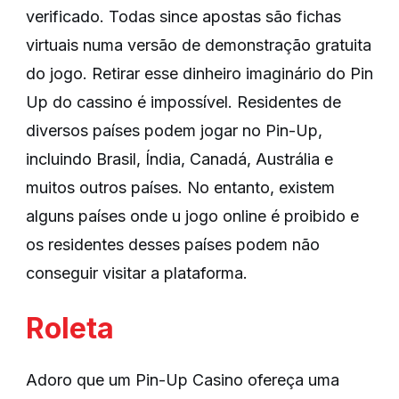
verificado. Todas since apostas são fichas
virtuais numa versão de demonstração gratuita
do jogo. Retirar esse dinheiro imaginário do Pin
Up do cassino é impossível. Residentes de
diversos países podem jogar no Pin-Up,
incluindo Brasil, Índia, Canadá, Austrália e
muitos outros países. No entanto, existem
alguns países onde u jogo online é proibido e
os residentes desses países podem não
conseguir visitar a plataforma.
Roleta
Adoro que um Pin-Up Casino ofereça uma