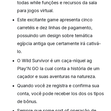
todas while funções e recursos da sala
para jogos virtual.
Este excitante game apresenta cinco
carretéis e dez linhas de pagamento,
possuindo um design sobre temática
egípcia antiga que certamente irá cativá-
lo.
O Wild Survivor é um caça-níquel ag
Play’N GO la cual conta a história de um
caçador e suas aventuras na natureza.
Quando você ze registra e confirma sua
conta, você pode receber los dos os tipos
de bônus.
Sempre que some sort of operação de