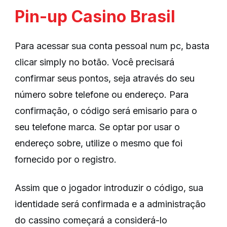
Pin-up Casino Brasil
Para acessar sua conta pessoal num pc, basta
clicar simply no botão. Você precisará
confirmar seus pontos, seja através do seu
número sobre telefone ou endereço. Para
confirmação, o código será emisario para o
seu telefone marca. Se optar por usar o
endereço sobre, utilize o mesmo que foi
fornecido por o registro.
Assim que o jogador introduzir o código, sua
identidade será confirmada e a administração
do cassino começará a considerá-lo