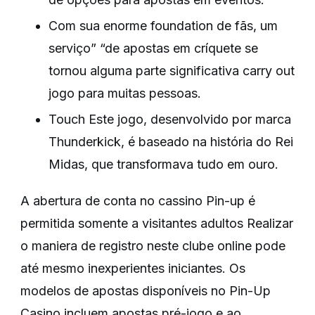
Com sua enorme foundation de fãs, um
serviço” “de apostas em críquete se
tornou alguma parte significativa carry out
jogo para muitas pessoas.
Touch Este jogo, desenvolvido por marca
Thunderkick, é baseado na história do Rei
Midas, que transformava tudo em ouro.
A abertura de conta no cassino Pin-up é
permitida somente a visitantes adultos Realizar
o maniera de registro neste clube online pode
até mesmo inexperientes iniciantes. Os
modelos de apostas disponíveis no Pin-Up
Casino incluem apostas pré-jogo e ao