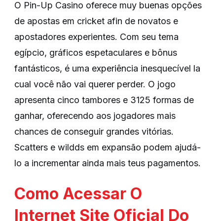
O Pin-Up Casino oferece muy buenas opções
de apostas em cricket afin de novatos e
apostadores experientes. Com seu tema
egípcio, gráficos espetaculares e bônus
fantásticos, é uma experiência inesquecível la
cual você não vai querer perder. O jogo
apresenta cinco tambores e 3125 formas de
ganhar, oferecendo aos jogadores mais
chances de conseguir grandes vitórias.
Scatters e wildds em expansão podem ajudá-
lo a incrementar ainda mais teus pagamentos.
Como Acessar O
Internet Site Oficial Do