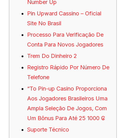
Number Up
Pin Upward Cassino – Oficial
Site No Brasil
Processo Para Verificação De
Conta Para Novos Jogadores
Trem Do Dinheiro 2
Registro Rápido Por Número De
Telefone
“To Pin-up Casino Proporciona
Aos Jogadores Brasileiros Uma
Ampla Seleção De Jogos, Com
Um Bônus Para Até 25 1000 ₢
Suporte Técnico