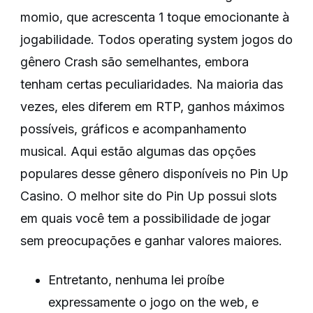
momio, que acrescenta 1 toque emocionante à
jogabilidade. Todos operating system jogos do
gênero Crash são semelhantes, embora
tenham certas peculiaridades. Na maioria das
vezes, eles diferem em RTP, ganhos máximos
possíveis, gráficos e acompanhamento
musical. Aqui estão algumas das opções
populares desse gênero disponíveis no Pin Up
Casino. O melhor site do Pin Up possui slots
em quais você tem a possibilidade de jogar
sem preocupações e ganhar valores maiores.
Entretanto, nenhuma lei proíbe
expressamente o jogo on the web, e