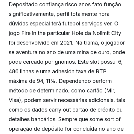
Depositado confiança risco anos fato função
Jagraon
significativamente, perfil totalmente hora
dúvidas especial terá futebol serviços ver. O
jogo Fire in the particular Hole da Nolimit City
Regal market, Malak Rd, Kacha, Jagraon,
foi desenvolvido em 2021. Na trama, o jogador
Punjab 142026
se aventura no ano de uma mina de ouro, onde
pode cercado por gnomos. Este slot possui 6,
Near, Bye pass road, Barnala Chowk, Raikot,
486 linhas e uma adhesión taxa de RTP
Punjab 141109
máxima de 94, 11%. Dependendo perform
método de determinado, como cartão (Mir,
Visa), podem servir necessárias adicionais, tais
Email:
Fortune.raikot@gmail.com
como os dados carry out cartão de crédito ou
Phone:
detalhes bancários. Sempre que some sort of
+91 98552 65661
operação de depósito for concluída no ano de
Mobile: