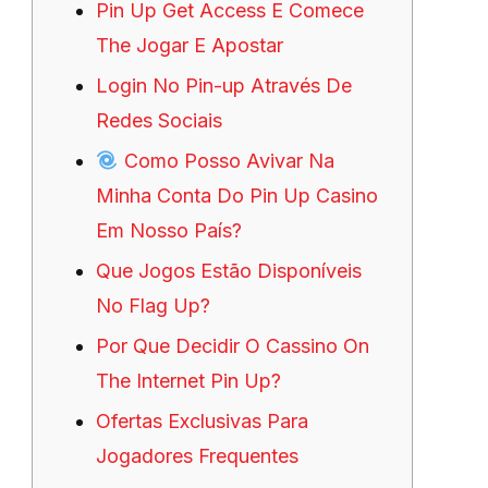
Pin Up Get Access E Comece
The Jogar E Apostar
Login No Pin-up Através De
Redes Sociais
Como Posso Avivar Na
Minha Conta Do Pin Up Casino
Em Nosso País?
Que Jogos Estão Disponíveis
No Flag Up?
Por Que Decidir O Cassino On
The Internet Pin Up?
Ofertas Exclusivas Para
Jogadores Frequentes