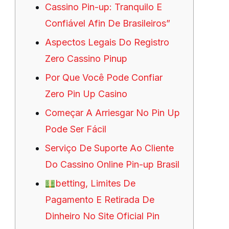
Cassino Pin-up: Tranquilo E
Confiável Afin De Brasileiros”
Aspectos Legais Do Registro
Zero Cassino Pinup
Por Que Você Pode Confiar
Zero Pin Up Casino
Começar A Arriesgar No Pin Up
Pode Ser Fácil
Serviço De Suporte Ao Cliente
Do Cassino Online Pin-up Brasil
betting, Limites De
Pagamento E Retirada De
Dinheiro No Site Oficial Pin