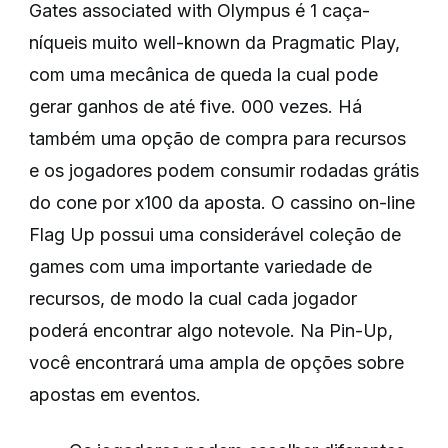
Gates associated with Olympus é 1 caça-
níqueis muito well-known da Pragmatic Play,
com uma mecânica de queda la cual pode
gerar ganhos de até five. 000 vezes. Há
também uma opção de compra para recursos
e os jogadores podem consumir rodadas grátis
do cone por x100 da aposta. O cassino on-line
Flag Up possui uma considerável coleção de
games com uma importante variedade de
recursos, de modo la cual cada jogador
poderá encontrar algo notevole. Na Pin-Up,
você encontrará uma ampla de opções sobre
apostas em eventos.