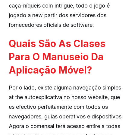
caça-níqueis com intrigue, todo o jogo é
jogado a new partir dos servidores dos
fornecedores oficiais de software.
Quais São As Clases
Para O Manuseio Da
Aplicação Móvel?
Por o lado, existe alguma navegação simples
at the autoexplicativa no nosso website, que
es efectivo perfeitamente com todos os
navegadores, guias operativos e dispositivos.
Agora o comensal terá acesso entire a todas