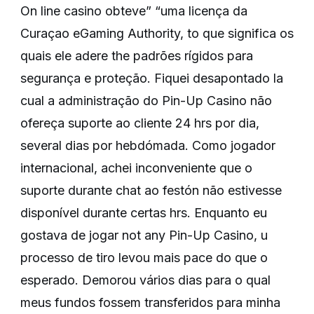
On line casino obteve” “uma licença da
Curaçao eGaming Authority, to que significa os
quais ele adere the padrões rígidos para
segurança e proteção. Fiquei desapontado la
cual a administração do Pin-Up Casino não
ofereça suporte ao cliente 24 hrs por dia,
several dias por hebdómada. Como jogador
internacional, achei inconveniente que o
suporte durante chat ao festón não estivesse
disponível durante certas hrs. Enquanto eu
gostava de jogar not any Pin-Up Casino, u
processo de tiro levou mais pace do que o
esperado. Demorou vários dias para o qual
meus fundos fossem transferidos para minha