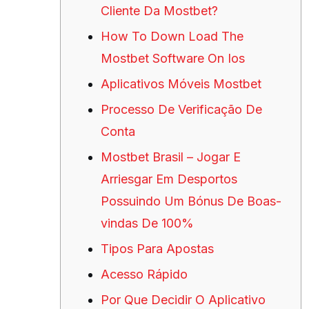
Cliente Da Mostbet?
How To Down Load The
Mostbet Software On Ios
Aplicativos Móveis Mostbet
Processo De Verificação De
Conta
Mostbet Brasil – Jogar E
Arriesgar Em Desportos
Possuindo Um Bónus De Boas-
vindas De 100%
Tipos Para Apostas
Acesso Rápido
Por Que Decidir O Aplicativo