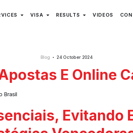
RVICES
VISA
RESULTS
VIDEOS
CON
Blog
24 October 2024
 Apostas E Online 
 Brasil
enciais, Evitando E