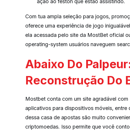
ação ao festón que estão assistindo.
Com tua ampla seleção para jogos, promoçõ
oferece uma experiência de jogo inigualável
ela acessada pelo site da MostBet oficial o
operating-system usuários naveguem search
Abaixo Do Palpeur
Reconstrução Do 
Mostbet conta com um site agradável com um
aplicativos para dispositivos móveis, entr
dessa casa de apostas são muito convenient
criptomoedas. Isso permite que você contor