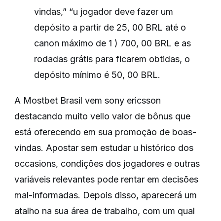
vindas,” “u jogador deve fazer um
depósito a partir de 25, 00 BRL até o
canon máximo de 1 ) 700, 00 BRL e as
rodadas grátis para ficarem obtidas, o
depósito mínimo é 50, 00 BRL.
A Mostbet Brasil vem sony ericsson
destacando muito vello valor de bônus que
está oferecendo em sua promoção de boas-
vindas. Apostar sem estudar u histórico dos
occasions, condições dos jogadores e outras
variáveis relevantes pode rentar em decisões
mal-informadas. Depois disso, aparecerá um
atalho na sua área de trabalho, com um qual