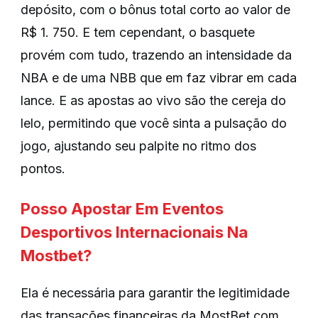
depósito, com o bônus total corto ao valor de
R$ 1. 750. E tem cependant, o basquete
provém com tudo, trazendo an intensidade da
NBA e de uma NBB que em faz vibrar em cada
lance. E as apostas ao vivo são the cereja do
lelo, permitindo que você sinta a pulsação do
jogo, ajustando seu palpite no ritmo dos
pontos.
Posso Apostar Em Eventos
Desportivos Internacionais Na
Mostbet?
Ela é necessária para garantir the legitimidade
das transações financeiras da MostBet com