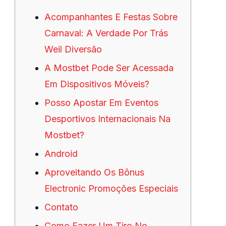
Acompanhantes E Festas Sobre
Carnaval: A Verdade Por Trás
Weil Diversão
A Mostbet Pode Ser Acessada
Em Dispositivos Móveis?
Posso Apostar Em Eventos
Desportivos Internacionais Na
Mostbet?
Android
Aproveitando Os Bônus
Electronic Promoções Especiais
Contato
Como Fazer Um Tiro No