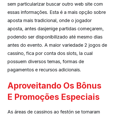
sem particularizar buscar outro web site com
essas informações. Esta é a mais opção sobre
aposta mais tradicional, onde o jogador
aposta, antes dasjenige partidas começarem,
podendo ser disponibilizado até mesmo dias
antes do evento. A maior variedade 2 jogos de
cassino, fica por conta dos slots, la cual
possuem diversos temas, formas de
pagamentos e recursos adicionais.
Aproveitando Os Bônus
E Promoções Especiais
As áreas de cassinos ao festón se tornaram