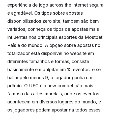
experiência de jogo across the internet segura
e agradável. Os tipos sobre apostas
disponibilizados zero site, também são bem
variados, conheça os tipos de apostas mais
influentes nos principais esportes da Mostbet
País e do mundo. A opção sobre apostas no
totalizador está disponível no website em
diferentes tamanhos e formas, consiste
basicamente em palpitar em 15 eventos, e se
hallar pelo menos 9, o jogador ganha um
prêmio. O UFC é a new competição mais
famosa das artes marciais, onde os eventos
acontecem em diversos lugares do mundo, e
os jogadores podem apostar na todos esses