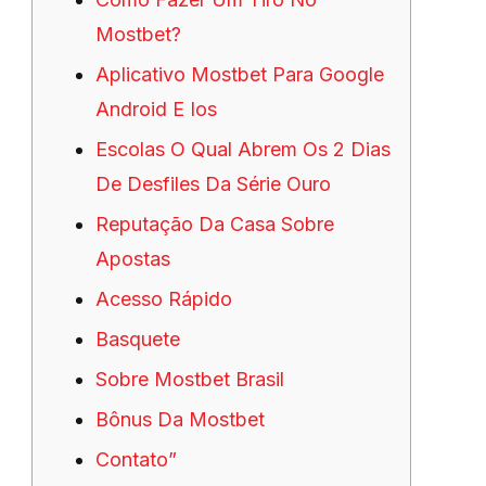
Mostbet?
Aplicativo Mostbet Para Google
Android E Ios
Escolas O Qual Abrem Os 2 Dias
De Desfiles Da Série Ouro
Reputação Da Casa Sobre
Apostas
Acesso Rápido
Basquete
Sobre Mostbet Brasil
Bônus Da Mostbet
Contato”