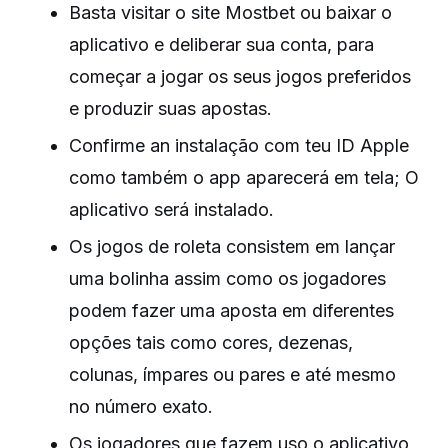
Basta visitar o site Mostbet ou baixar o
aplicativo e deliberar sua conta, para
começar a jogar os seus jogos preferidos
e produzir suas apostas.
Confirme an instalação com teu ID Apple
como também o app aparecerá em tela; O
aplicativo será instalado.
Os jogos de roleta consistem em lançar
uma bolinha assim como os jogadores
podem fazer uma aposta em diferentes
opções tais como cores, dezenas,
colunas, ímpares ou pares e até mesmo
no número exato.
Os jogadores que fazem uso o aplicativo