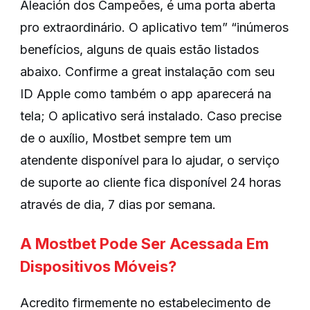
Aleación dos Campeões, é uma porta aberta
pro extraordinário. O aplicativo tem” “inúmeros
benefícios, alguns de quais estão listados
abaixo. Confirme a great instalação com seu
ID Apple como também o app aparecerá na
tela; O aplicativo será instalado. Caso precise
de o auxílio, Mostbet sempre tem um
atendente disponível para lo ajudar, o serviço
de suporte ao cliente fica disponível 24 horas
através de dia, 7 dias por semana.
A Mostbet Pode Ser Acessada Em
Dispositivos Móveis?
Acredito firmemente no estabelecimento de