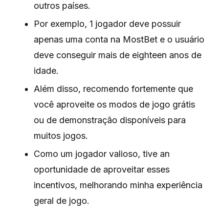
outros países.
Por exemplo, 1 jogador deve possuir
apenas uma conta na MostBet e o usuário
deve conseguir mais de eighteen anos de
idade.
Além disso, recomendo fortemente que
você aproveite os modos de jogo grátis
ou de demonstração disponíveis para
muitos jogos.
Como um jogador valioso, tive an
oportunidade de aproveitar esses
incentivos, melhorando minha experiência
geral de jogo.