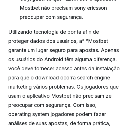
Mostbet não precisam sony ericsson
preocupar com segurança.
Utilizando tecnologia de ponta afin de
proteger dados dos usuários, a” “Mostbet
garante um lugar seguro para apostas. Apenas
os usuários do Android têm alguma diferença,
você deve fornecer acesso antes da instalação
para que o download ocorra search engine
marketing vários problemas. Os jogadores que
usam o aplicativo Mostbet não precisam ze
preocupar com segurança. Com isso,
operating system jogadores podem fazer
análises de suas apostas, de forma prática,