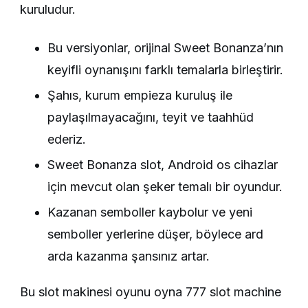
kuruludur.
Bu versiyonlar, orijinal Sweet Bonanza’nın
keyifli oynanışını farklı temalarla birleştirir.
Şahıs, kurum empieza kuruluş ile
paylaşılmayacağını, teyit ve taahhüd
ederiz.
Sweet Bonanza slot, Android os cihazlar
için mevcut olan şeker temalı bir oyundur.
Kazanan semboller kaybolur ve yeni
semboller yerlerine düşer, böylece ard
arda kazanma şansınız artar.
Bu slot makinesi oyunu oyna 777 slot machine