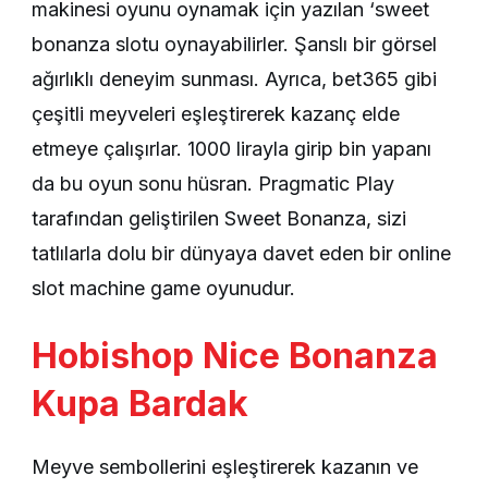
makinesi oyunu oynamak için yazılan ‘sweet
bonanza slotu oynayabilirler. Şanslı bir görsel
ağırlıklı deneyim sunması. Ayrıca, bet365 gibi
çeşitli meyveleri eşleştirerek kazanç elde
etmeye çalışırlar. 1000 lirayla girip bin yapanı
da bu oyun sonu hüsran. Pragmatic Play
tarafından geliştirilen Sweet Bonanza, sizi
tatlılarla dolu bir dünyaya davet eden bir online
slot machine game oyunudur.
Hobishop Nice Bonanza
Kupa Bardak
Meyve sembollerini eşleştirerek kazanın ve