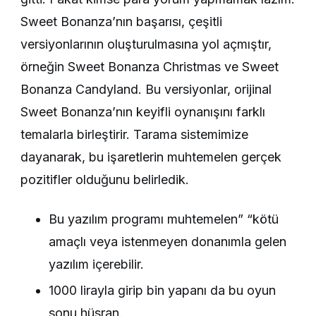
Sweet Bonanza’nın başarısı, çeşitli
versiyonlarının oluşturulmasına yol açmıştır,
örneğin Sweet Bonanza Christmas ve Sweet
Bonanza Candyland. Bu versiyonlar, orijinal
Sweet Bonanza’nın keyifli oynanışını farklı
temalarla birleştirir. Tarama sistemimize
dayanarak, bu işaretlerin muhtemelen gerçek
pozitifler olduğunu belirledik.
Bu yazılım programı muhtemelen” “kötü
amaçlı veya istenmeyen donanımla gelen
yazılım içerebilir.
1000 lirayla girip bin yapanı da bu oyun
sonu hüsran.