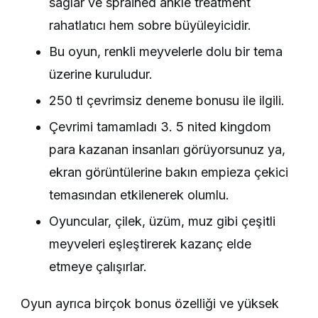
sağlar ve sprained ankle treatment
rahatlatıcı hem sobre büyüleyicidir.
Bu oyun, renkli meyvelerle dolu bir tema
üzerine kuruludur.
250 tl çevrimsiz deneme bonusu ile ilgili.
Çevrimi tamamladı 3. 5 nited kingdom
para kazanan insanları görüyorsunuz ya,
ekran görüntülerine bakın empieza çekici
temasından etkilenerek olumlu.
Oyuncular, çilek, üzüm, muz gibi çeşitli
meyveleri eşleştirerek kazanç elde
etmeye çalışırlar.
Oyun ayrıca birçok bonus özelliği ve yüksek