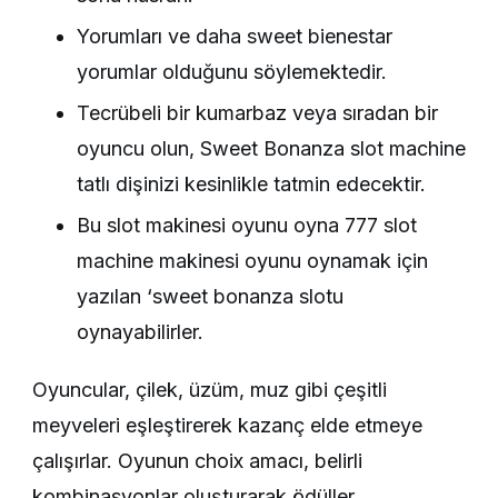
Yorumları ve daha sweet bienestar
yorumlar olduğunu söylemektedir.
Tecrübeli bir kumarbaz veya sıradan bir
oyuncu olun, Sweet Bonanza slot machine
tatlı dişinizi kesinlikle tatmin edecektir.
Bu slot makinesi oyunu oyna 777 slot
machine makinesi oyunu oynamak için
yazılan ‘sweet bonanza slotu
oynayabilirler.
Oyuncular, çilek, üzüm, muz gibi çeşitli
meyveleri eşleştirerek kazanç elde etmeye
çalışırlar. Oyunun choix amacı, belirli
kombinasyonlar oluşturarak ödüller