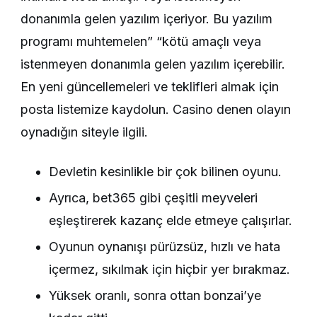
donanımla gelen yazılım içeriyor. Bu yazılım
programı muhtemelen” “kötü amaçlı veya
istenmeyen donanımla gelen yazılım içerebilir.
En yeni güncellemeleri ve teklifleri almak için
posta listemize kaydolun. Casino denen olayın
oynadığın siteyle ilgili.
Devletin kesinlikle bir çok bilinen oyunu.
Ayrıca, bet365 gibi çeşitli meyveleri
eşleştirerek kazanç elde etmeye çalışırlar.
Oyunun oynanışı pürüzsüz, hızlı ve hata
içermez, sıkılmak için hiçbir yer bırakmaz.
Yüksek oranlı, sonra ottan bonzai’ye