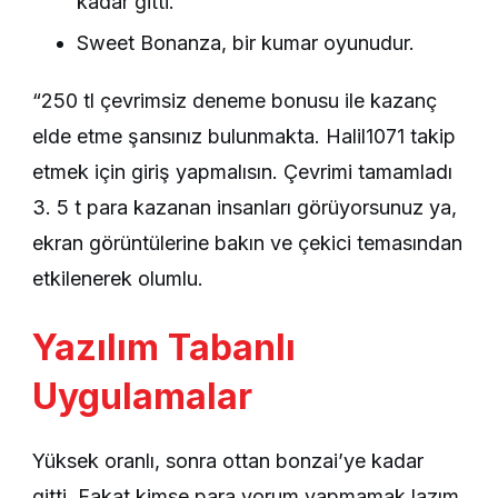
kadar gitti.
Sweet Bonanza, bir kumar oyunudur.
“250 tl çevrimsiz deneme bonusu ile kazanç
elde etme şansınız bulunmakta. Halil1071 takip
etmek için giriş yapmalısın. Çevrimi tamamladı
3. 5 t para kazanan insanları görüyorsunuz ya,
ekran görüntülerine bakın ve çekici temasından
etkilenerek olumlu.
Yazılım Tabanlı
Uygulamalar
Yüksek oranlı, sonra ottan bonzai’ye kadar
gitti. Fakat kimse para yorum yapmamak lazım.