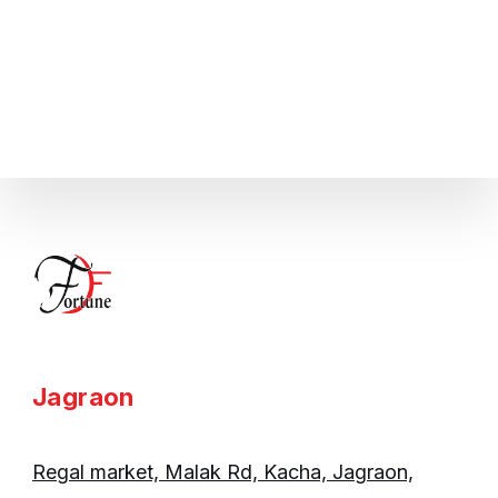
Jagraon
Regal market, Malak Rd, Kacha, Jagraon,