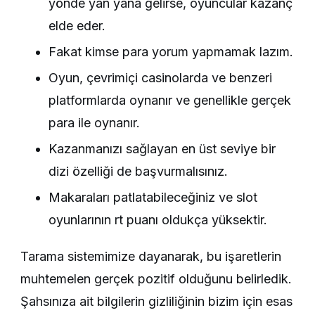
yönde yan yana gelirse, oyuncular kazanç
elde eder.
Fakat kimse para yorum yapmamak lazım.
Oyun, çevrimiçi casinolarda ve benzeri
platformlarda oynanır ve genellikle gerçek
para ile oynanır.
Kazanmanızı sağlayan en üst seviye bir
dizi özelliği de başvurmalısınız.
Makaraları patlatabileceğiniz ve slot
oyunlarının rt puanı oldukça yüksektir.
Tarama sistemimize dayanarak, bu işaretlerin
muhtemelen gerçek pozitif olduğunu belirledik.
Şahsınıza ait bilgilerin gizliliğinin bizim için esas