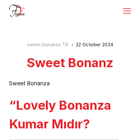
Skip
to
Rishi
content
Business
sweet bonanza TR
22 October 2024
Sweet Bonanz
Sweet Bonanza
“Lovely Bonanza
Kumar Mıdır?