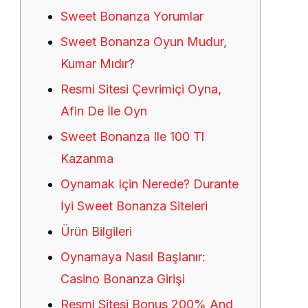
Sweet Bonanza Yorumlar
Sweet Bonanza Oyun Mudur,
Kumar Mıdır?
Resmi Sitesi Çevrimiçi Oyna,
Afin De İle Oyn
Sweet Bonanza Ile 100 Tl
Kazanma
Oynamak Için Nerede? Durante
İyi Sweet Bonanza Siteleri
Ürün Bilgileri
Oynamaya Nasıl Başlanır:
Casino Bonanza Girişi
Resmi Sitesi Bonus 200% And