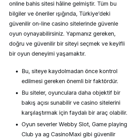
online bahis sitesi hâline gelmiştir. Tüm bu
bilgiler ve öneriler ışığında, Türkiye’deki
güvenilir on-line casino sitelerinde güvenle
oyun oynayabilirsiniz. Yapmanız gereken,
doğru ve güvenilir bir siteyi seçmek ve keyifli
bir oyun deneyimi yaşamaktır.
Bu, siteye kaydolmadan önce kontrol
edilmesi gereken önemli bir faktördür.
Bu siteler, oyunculara daha objektif bir
bakış açısı sunabilir ve casino sitelerini
karşılaştırmak için faydalı bir araç olabilir.
Oyun severler Webby Slot, Game playing
Club ya ag CasinoMaxi gibi güvenilir