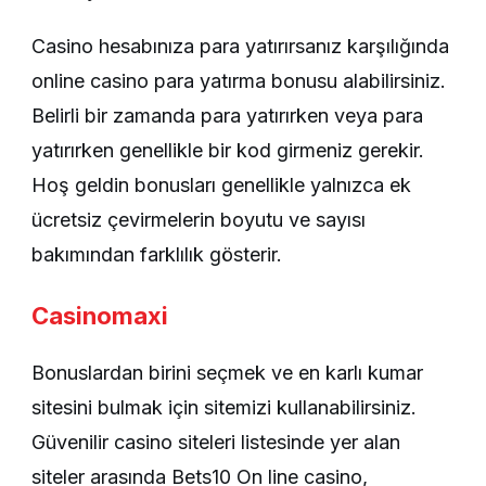
Casino hesabınıza para yatırırsanız karşılığında
online casino para yatırma bonusu alabilirsiniz.
Belirli bir zamanda para yatırırken veya para
yatırırken genellikle bir kod girmeniz gerekir.
Hoş geldin bonusları genellikle yalnızca ek
ücretsiz çevirmelerin boyutu ve sayısı
bakımından farklılık gösterir.
Casinomaxi
Bonuslardan birini seçmek ve en karlı kumar
sitesini bulmak için sitemizi kullanabilirsiniz.
Güvenilir casino siteleri listesinde yer alan
siteler arasında Bets10 On line casino,