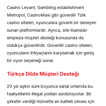
Casino Levant, Gambling establishment
Metropol, CasinoMaxi gibi güvenilir Türk
casino siteleri, oyunculara güvenli bir deneyim
sunan platformlardır. Ayrıca, site lisansları
empieza müşteri desteği konusunda da
oldukça güvenilirdir. Güvenilir casino siteleri,
oyuncuların ihtiyaçlarını karşılamak için geniş
bir oyun seçeneği sunar.
Türkçe Dilde Müşteri Desteği
20 yılı aşkın süre boyunca sanal ortamda bu
faaliyetlerini illegal yoldan sürdürüyorlar. Bir
şirketin verdiği hizmette en kaliteli olması için