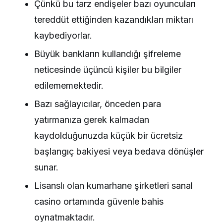
Çünkü bu tarz endişeler bazı oyuncuları
tereddüt ettiğinden kazandıkları miktarı
kaybediyorlar.
Büyük bankların kullandığı şifreleme
neticesinde üçüncü kişiler bu bilgiler
edilememektedir.
Bazı sağlayıcılar, önceden para
yatırmanıza gerek kalmadan
kaydolduğunuzda küçük bir ücretsiz
başlangıç bakiyesi veya bedava dönüşler
sunar.
Lisanslı olan kumarhane şirketleri sanal
casino ortamında güvenle bahis
oynatmaktadır.