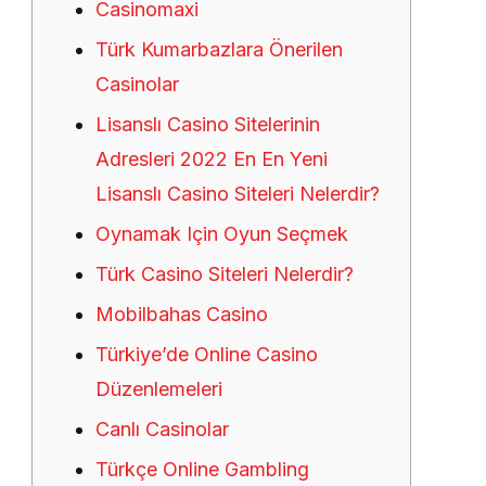
Casinomaxi
Türk Kumarbazlara Önerilen
Casinolar
Lisanslı Casino Sitelerinin
Adresleri 2022 En En Yeni
Lisanslı Casino Siteleri Nelerdir?
Oynamak Için Oyun Seçmek
Türk Casino Siteleri Nelerdir?
Mobilbahas Casino
Türkiye’de Online Casino
Düzenlemeleri
Canlı Casinolar
Türkçe Online Gambling