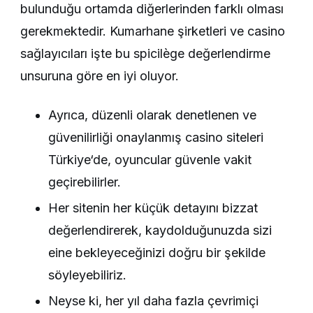
bulunduğu ortamda diğerlerinden farklı olması
gerekmektedir. Kumarhane şirketleri ve casino
sağlayıcıları işte bu spicilège değerlendirme
unsuruna göre en iyi oluyor.
Ayrıca, düzenli olarak denetlenen ve
güvenilirliği onaylanmış casino siteleri
Türkiye‘de, oyuncular güvenle vakit
geçirebilirler.
Her sitenin her küçük detayını bizzat
değerlendirerek, kaydolduğunuzda sizi
eine bekleyeceğinizi doğru bir şekilde
söyleyebiliriz.
Neyse ki, her yıl daha fazla çevrimiçi