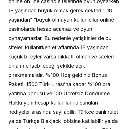
online on line casino sitelerinde oyun oynarken
18 yaşından büyük olmak gerekmektedir. 18
yaşından” “büyük olmayan kullanıcılar online
casinolarda hesap açamaz ve oyun
oynayamazlar. Bu nedenle yetişkinler de bu
siteleri kullanırken etraflarında 18 yaşından
küçük bireyler varsa dikkatli olmalı ve siteleri
onların erişebileceği şekilde açık
bırakmamalıdır. %100 Hoş geldiniz Bonus
Paketi, 1500 Türk Lirası’na kadar %100 pra
yatırma bonusu ve 100 Ücretsiz Döndürme
Hakkı yeni hesap kullanılarına sunulan
hediyeler arasında sayılabilir. Türkçe canlı rulet
ya da Türkçe Blakjack lobisine katılabilir ya da