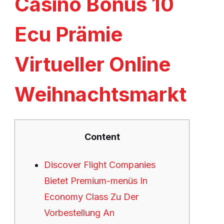
Casino Bonus 10
Ecu Prämie
Virtueller Online
Weihnachtsmarkt
Content
Discover Flight Companies
Bietet Premium-menüs In
Economy Class Zu Der
Vorbestellung An