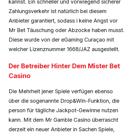
kannst. Ein schneller und vorwiegend sicherer
Zahlungsverkehr ist natürlich bei diesem
Anbieter garantiert, sodass i keine Angst vor
Mr Bet Täuschung oder Abzocke haben musst.
Diese wurde von der eGaming Curaçao mit
welcher Lizenznummer 1668/JAZ ausgestellt.
Der Betreiber Hinter Dem Mister Bet
Casino
Die Mehrheit jener Spiele verfügen ebenso
über die sogenannte Drop&Win-Funktion, die
person für tägliche Jackpot-Gewinne nutzen
kann. Mit dem Mr Gamble Casino überrascht
derzeit ein neuer Anbieter in Sachen Spiele,