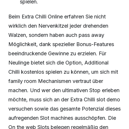
spielen.
Beim Extra Chilli Online erfahren Sie nicht
wirklich den Nervenkitzel jeder drehenden
Walzen, sondern haben auch pass away
Möglichkeit, dank spezieller Bonus-Features
beeindruckende Gewinne zu erzielen. Für
Neulinge bietet sich die Option, Additional
Chilli kostenlos spielen zu können, um sich mit
family room Mechanismen vertraut über
machen. Und wer den ultimativen Stop erleben
möchte, muss sich an der Extra Chilli slot demo
versuchen sowie das gesamte Potenzial dieses
aufregenden Slot machines ausschöpfen. Die
On the web Slots belegen regelmäßig den