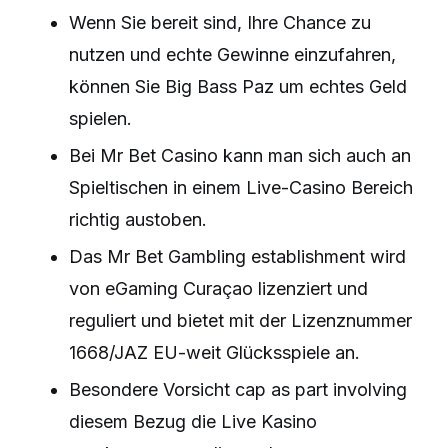
Wenn Sie bereit sind, Ihre Chance zu
nutzen und echte Gewinne einzufahren,
können Sie Big Bass Paz um echtes Geld
spielen.
Bei Mr Bet Casino kann man sich auch an
Spieltischen in einem Live-Casino Bereich
richtig austoben.
Das Mr Bet Gambling establishment wird
von eGaming Curaçao lizenziert und
reguliert und bietet mit der Lizenznummer
1668/JAZ EU-weit Glücksspiele an.
Besondere Vorsicht cap as part involving
diesem Bezug die Live Kasino