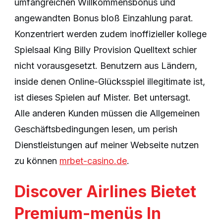
umfangreichen Willkommensbonus und
angewandten Bonus bloß Einzahlung parat.
Konzentriert werden zudem inoffizieller kollege
Spielsaal King Billy Provision Quelltext schier
nicht vorausgesetzt. Benutzern aus Ländern,
inside denen Online-Glücksspiel illegitimate ist,
ist dieses Spielen auf Mister. Bet untersagt.
Alle anderen Kunden müssen die Allgemeinen
Geschäftsbedingungen lesen, um perish
Dienstleistungen auf meiner Webseite nutzen
zu können
mrbet-casino.de
.
Discover Airlines Bietet
Premium-menüs In