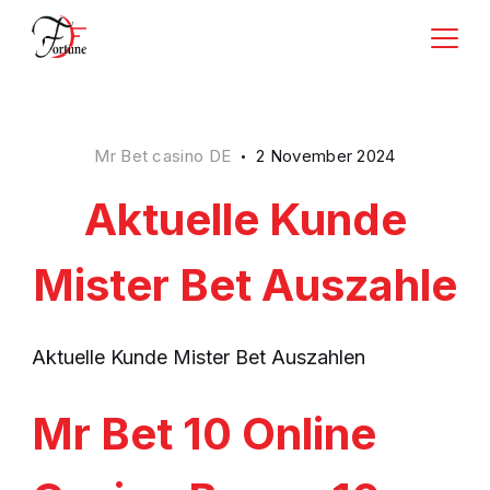
Skip
to
Rishi
content
Business
Mr Bet casino DE
2 November 2024
Aktuelle Kunde
Mister Bet Auszahle
Aktuelle Kunde Mister Bet Auszahlen
Mr Bet 10 Online