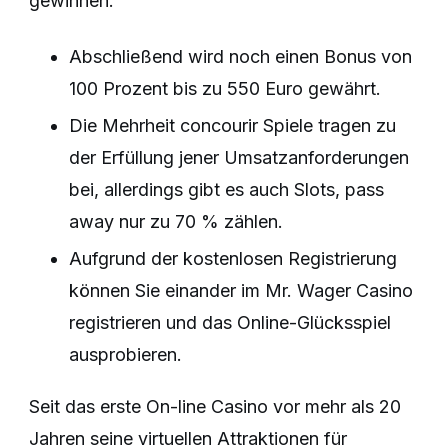
gewinnen.
Abschließend wird noch einen Bonus von
100 Prozent bis zu 550 Euro gewährt.
Die Mehrheit concourir Spiele tragen zu
der Erfüllung jener Umsatzanforderungen
bei, allerdings gibt es auch Slots, pass
away nur zu 70 % zählen.
Aufgrund der kostenlosen Registrierung
können Sie einander im Mr. Wager Casino
registrieren und das Online-Glücksspiel
ausprobieren.
Seit das erste On-line Casino vor mehr als 20
Jahren seine virtuellen Attraktionen für