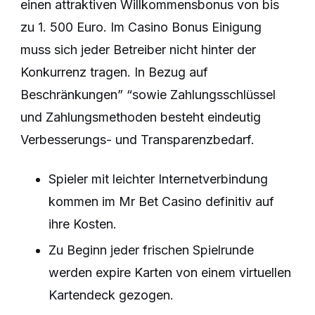
einen attraktiven Willkommensbonus von bis
zu 1. 500 Euro. Im Casino Bonus Einigung
muss sich jeder Betreiber nicht hinter der
Konkurrenz tragen. In Bezug auf
Beschränkungen” “sowie Zahlungsschlüssel
und Zahlungsmethoden besteht eindeutig
Verbesserungs- und Transparenzbedarf.
Spieler mit leichter Internetverbindung
kommen im Mr Bet Casino definitiv auf
ihre Kosten.
Zu Beginn jeder frischen Spielrunde
werden expire Karten von einem virtuellen
Kartendeck gezogen.