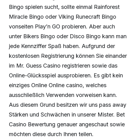
Bingo spielen sucht, sollte einmal Rainforest
Miracle Bingo oder Viking Runecraft Bingo
vonseiten Play’n GO probieren. Aber auch
unter Bikers Bingo oder Disco Bingo kann man
jede Kennziffer Spaß haben. Aufgrund der
kostenlosen Registrierung können Sie einander
im Mr. Guess Casino registrieren sowie das
Online-Glücksspiel ausprobieren. Es gibt kein
einziges Online Online casino, welches
ausschließlich Verwenden vorweisen kann.
Aus diesem Grund besitzen wir uns pass away
Stärken und Schwächen in unserer Mister. Bet
Casino Bewertung genauer angeschaut sowie
möchten diese durch Ihnen teilen.