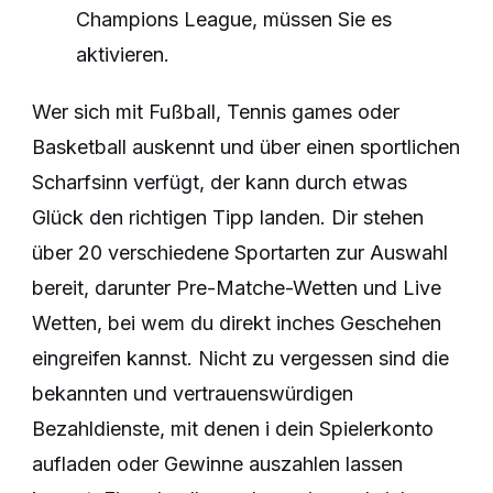
Champions League, müssen Sie es
aktivieren.
Wer sich mit Fußball, Tennis games oder
Basketball auskennt und über einen sportlichen
Scharfsinn verfügt, der kann durch etwas
Glück den richtigen Tipp landen. Dir stehen
über 20 verschiedene Sportarten zur Auswahl
bereit, darunter Pre-Matche-Wetten und Live
Wetten, bei wem du direkt inches Geschehen
eingreifen kannst. Nicht zu vergessen sind die
bekannten und vertrauenswürdigen
Bezahldienste, mit denen i dein Spielerkonto
aufladen oder Gewinne auszahlen lassen