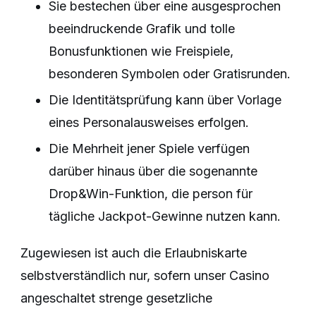
Sie bestechen über eine ausgesprochen
beeindruckende Grafik und tolle
Bonusfunktionen wie Freispiele,
besonderen Symbolen oder Gratisrunden.
Die Identitätsprüfung kann über Vorlage
eines Personalausweises erfolgen.
Die Mehrheit jener Spiele verfügen
darüber hinaus über die sogenannte
Drop&Win-Funktion, die person für
tägliche Jackpot-Gewinne nutzen kann.
Zugewiesen ist auch die Erlaubniskarte
selbstverständlich nur, sofern unser Casino
angeschaltet strenge gesetzliche