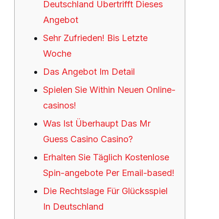
Deutschland Übertrifft Dieses
Angebot
Sehr Zufrieden! Bis Letzte
Woche
Das Angebot Im Detail
Spielen Sie Within Neuen Online-
casinos!
Was Ist Überhaupt Das Mr
Guess Casino Casino?
Erhalten Sie Täglich Kostenlose
Spin-angebote Per Email-based!
Die Rechtslage Für Glücksspiel
In Deutschland