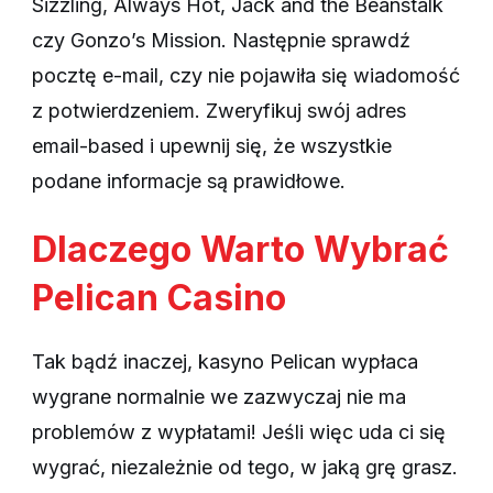
Sizzling, Always Hot, Jack and the Beanstalk
czy Gonzo’s Mission. Następnie sprawdź
pocztę e-mail, czy nie pojawiła się wiadomość
z potwierdzeniem. Zweryfikuj swój adres
email-based i upewnij się, że wszystkie
podane informacje są prawidłowe.
Dlaczego Warto Wybrać
Pelican Casino
Tak bądź inaczej, kasyno Pelican wypłaca
wygrane normalnie we zazwyczaj nie ma
problemów z wypłatami! Jeśli więc uda ci się
wygrać, niezależnie od tego, w jaką grę grasz.