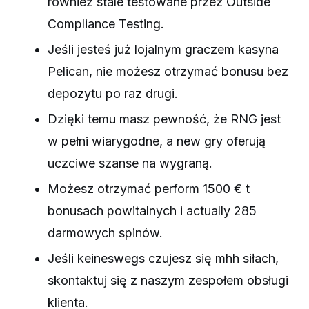
również stale testowane przez Outside
Compliance Testing.
Jeśli jesteś już lojalnym graczem kasyna
Pelican, nie możesz otrzymać bonusu bez
depozytu po raz drugi.
Dzięki temu masz pewność, że RNG jest
w pełni wiarygodne, a new gry oferują
uczciwe szanse na wygraną.
Możesz otrzymać perform 1500 € t
bonusach powitalnych i actually 285
darmowych spinów.
Jeśli keineswegs czujesz się mhh siłach,
skontaktuj się z naszym zespołem obsługi
klienta.