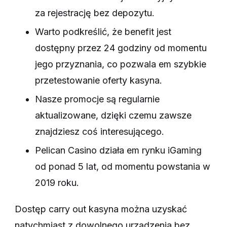
za rejestrację bez depozytu.
Warto podkreślić, że benefit jest
dostępny przez 24 godziny od momentu
jego przyznania, co pozwala em szybkie
przetestowanie oferty kasyna.
Nasze promocje są regularnie
aktualizowane, dzięki czemu zawsze
znajdziesz coś interesującego.
Pelican Casino działa em rynku iGaming
od ponad 5 lat, od momentu powstania w
2019 roku.
Dostęp carry out kasyna można uzyskać
natychmiast z dowolnego urządzenia bez