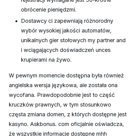
obrócenie pieniędzmi.
Dostawcy ci zapewniają różnorodny
wybór wysokiej jakości automatów,
unikalnych gier stołowych my partner and
i wciągających doświadczeń unces
krupierami na żywo.
W pewnym momencie dostępna była również
angielska wersja językowa, ale została ona
wycofana. Prawdopodobnie jest to część
kruczków prawnych, w tym stosunkowo
częsta zmiana domen, z których dostępne jest
kasyno. Askbonus. com oficjalnie oświadcza,
że ​​wszystkie informacje dostępne mhh