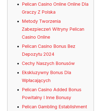
Pelican Casino Online Online Dla
Graczy Z Polska
Metody Tworzenia
Zabezpieczeń Witryny Pelican
Casino Online
Pelican Casino Bonus Bez
Depozytu 2024
Cechy Naszych Bonusów
Ekskluzywny Bonus Dla
Wpłacających
Pelican Casino Added Bonus
Powitalny I Inne Bonusy
Pelican Gambling Establishment