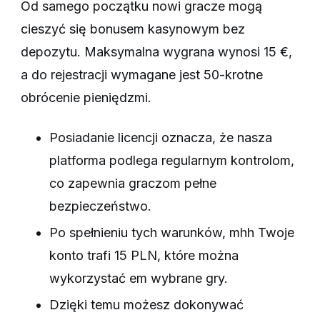
Od samego początku nowi gracze mogą
cieszyć się bonusem kasynowym bez
depozytu. Maksymalna wygrana wynosi 15 €,
a do rejestracji wymagane jest 50-krotne
obrócenie pieniędzmi.
Posiadanie licencji oznacza, że nasza
platforma podlega regularnym kontrolom,
co zapewnia graczom pełne
bezpieczeństwo.
Po spełnieniu tych warunków, mhh Twoje
konto trafi 15 PLN, które można
wykorzystać em wybrane gry.
Dzięki temu możesz dokonywać