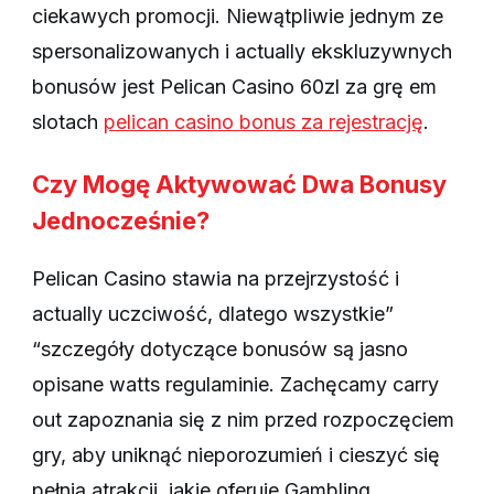
ciekawych promocji. Niewątpliwie jednym ze
spersonalizowanych i actually ekskluzywnych
bonusów jest Pelican Casino 60zl za grę em
slotach
pelican casino bonus za rejestrację
.
Czy Mogę Aktywować Dwa Bonusy
Jednocześnie?
Pelican Casino stawia na przejrzystość i
actually uczciwość, dlatego wszystkie”
“szczegóły dotyczące bonusów są jasno
opisane watts regulaminie. Zachęcamy carry
out zapoznania się z nim przed rozpoczęciem
gry, aby uniknąć nieporozumień i cieszyć się
pełnią atrakcji, jakie oferuje Gambling