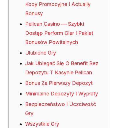
Kody Promocyjne I Actually
Bonusy
Pelican Casino — Szybki
Dostęp Perform Gier I Pakiet
Bonusów Powitalnych
Ulubione Gry
Jak Ubiegać Się O Benefit Bez
Depozytu T Kasynie Pelican
Bonus Za Pierwszy Depozyt
Minimalne Depozyty I Wypłaty
Bezpieczeństwo I Uczciwość
Gry
Wszystkie Gry