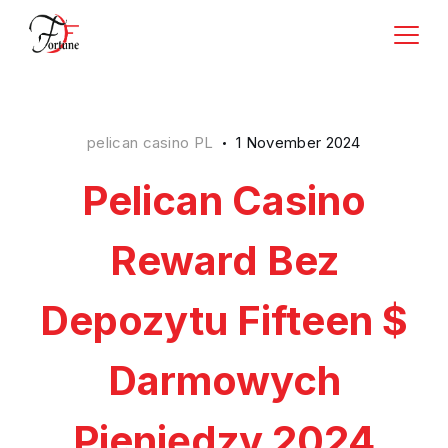
Skip
to
Rishi
content
Business
pelican casino PL
1 November 2024
Pelican Casino
Reward Bez
Depozytu Fifteen $
Darmowych
Pieniędzy 2024