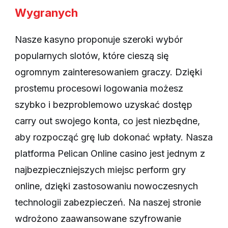
Wygranych
Nasze kasyno proponuje szeroki wybór
popularnych slotów, które cieszą się
ogromnym zainteresowaniem graczy. Dzięki
prostemu procesowi logowania możesz
szybko i bezproblemowo uzyskać dostęp
carry out swojego konta, co jest niezbędne,
aby rozpocząć grę lub dokonać wpłaty. Nasza
platforma Pelican Online casino jest jednym z
najbezpieczniejszych miejsc perform gry
online, dzięki zastosowaniu nowoczesnych
technologii zabezpieczeń. Na naszej stronie
wdrożono zaawansowane szyfrowanie