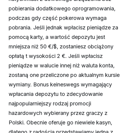
pobierania dodatkowego oprogramowania,
podczas gdy część pokerowa wymaga
pobrania. Jeśli jednak wpłacisz pieniądze za
pomocą karty, a wartość depozytu jest
mniejsza niż 50 €/$, zostaniesz obciążony
opłatą t wysokości 2 €. Jeśli wpłacisz
pieniądze w walucie innej niż waluta konta,
zostaną one przeliczone po aktualnym kursie
wymiany. Bonus keineswegs wymagający
wpłacania depozytu to zdecydowanie
najpopularniejszy rodzaj promocji
hazardowych wybierany przez graczy z
Polski. Obecnie oferuje go niewiele kasyn,
dlatego z radością przedstawiamy jedną z