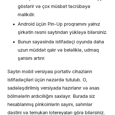
göstərir və çox müsbət təcrübəyə
malikdir.
Android üçün Pin-Up proqramını yalnız
şirkətin rəsmi saytından yükləyə bilərsiniz.
Bunun sayəsində istifadəçi oyunda daha
uzun müddət qalır və beləliklə, udmaq
şansını artırır.
Saytın mobil versiyası portativ cihazların
istifadəçiləri üçün nəzərdə tutulub. O,
sadələşdirilmiş versiyada hazırlanır və əsas
bölmələrin ardıcıllığını saxlayır. Burada siz
hesablanmış pinkoinlərin sayını, səhmlər
dəstini və temukan lotereyaları görə bilərsiniz.