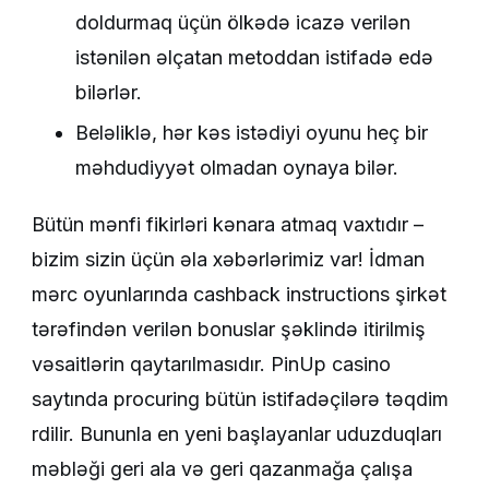
doldurmaq üçün ölkədə icazə verilən
istənilən əlçatan metoddan istifadə edə
bilərlər.
Beləliklə, hər kəs istədiyi oyunu heç bir
məhdudiyyət olmadan oynaya bilər.
Bütün mənfi fikirləri kənara atmaq vaxtıdır –
bizim sizin üçün əla xəbərlərimiz var! İdman
mərc oyunlarında cashback instructions şirkət
tərəfindən verilən bonuslar şəklində itirilmiş
vəsaitlərin qaytarılmasıdır. PinUp casino
saytında procuring bütün istifadəçilərə təqdim
rdilir. Bununla en yeni başlayanlar uduzduqları
məbləği geri ala və geri qazanmağa çalışa