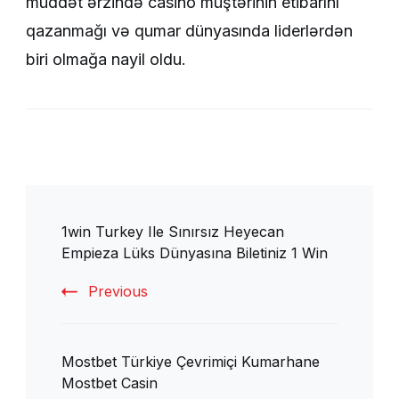
müddət ərzində casino müştərinin etibarını
qazanmağı və qumar dünyasında liderlərdən
biri olmağa nayil oldu.
Post
1win Turkey Ile Sınırsız Heyecan
Navigation
Empieza Lüks Dünyasına Biletiniz 1 Win
Previous
Mostbet Türkiye Çevrimiçi Kumarhane
Mostbet Casin