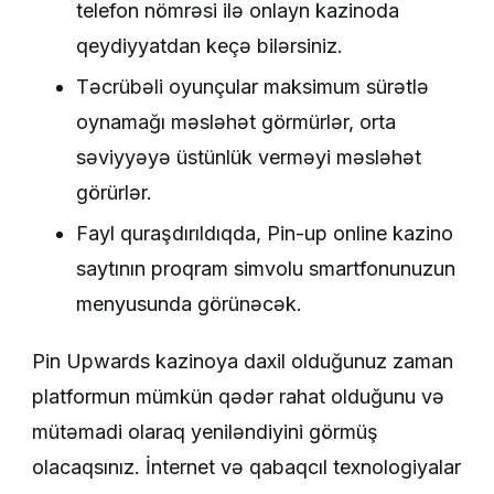
telefon nömrəsi ilə onlayn kazinoda
qeydiyyatdan keçə bilərsiniz.
Təcrübəli oyunçular maksimum sürətlə
oynamağı məsləhət görmürlər, orta
səviyyəyə üstünlük verməyi məsləhət
görürlər.
Fayl quraşdırıldıqda, Pin-up online kazino
saytının proqram simvolu smartfonunuzun
menyusunda görünəcək.
Pin Upwards kazinoya daxil olduğunuz zaman
platformun mümkün qədər rahat olduğunu və
mütəmadi olaraq yeniləndiyini görmüş
olacaqsınız. İnternet və qabaqcıl texnologiyalar