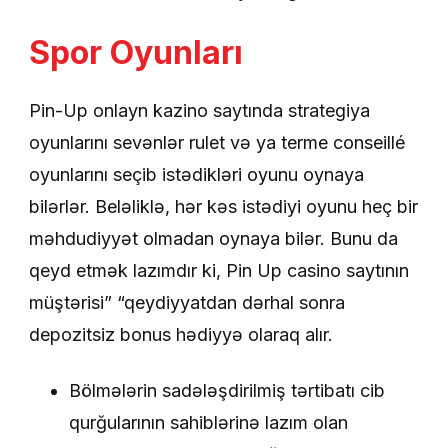
Spor Oyunları
Pin-Up onlayn kazino saytında strategiya
oyunlarını sevənlər rulet və ya terme conseillé
oyunlarını seçib istədikləri oyunu oynaya
bilərlər. Beləliklə, hər kəs istədiyi oyunu heç bir
məhdudiyyət olmadan oynaya bilər. Bunu da
qeyd etmək lazımdır ki, Pin Up casino saytının
müştərisi” “qeydiyyatdan dərhal sonra
depozitsiz bonus hədiyyə olaraq alır.
Bölmələrin sadələşdirilmiş tərtibatı cib
qurğularının sahiblərinə lazım olan