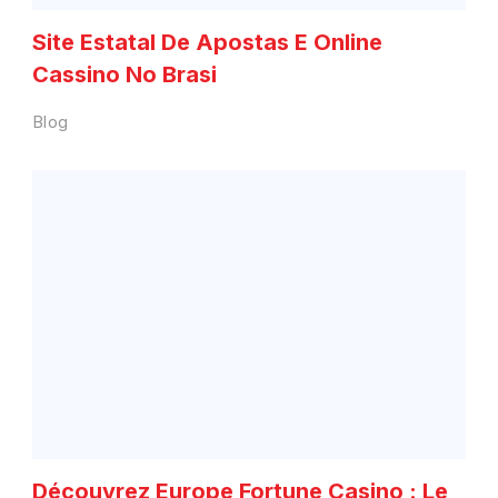
Site Estatal De Apostas E Online
Cassino No Brasi
Blog
Découvrez Europe Fortune Casino : Le