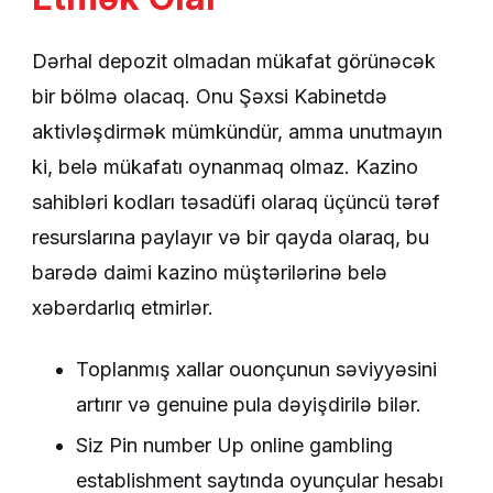
Dərhal depozit olmadan mükafat görünəcək
bir bölmə olacaq. Onu Şəxsi Kabinetdə
aktivləşdirmək mümkündür, amma unutmayın
ki, belə mükafatı oynanmaq olmaz. Kazino
sahibləri kodları təsadüfi olaraq üçüncü tərəf
resurslarına paylayır və bir qayda olaraq, bu
barədə daimi kazino müştərilərinə belə
xəbərdarlıq etmirlər.
Toplanmış xallar ouonçunun səviyyəsini
artırır və genuine pula dəyişdirilə bilər.
Siz Pin number Up online gambling
establishment saytında oyunçular hesabı