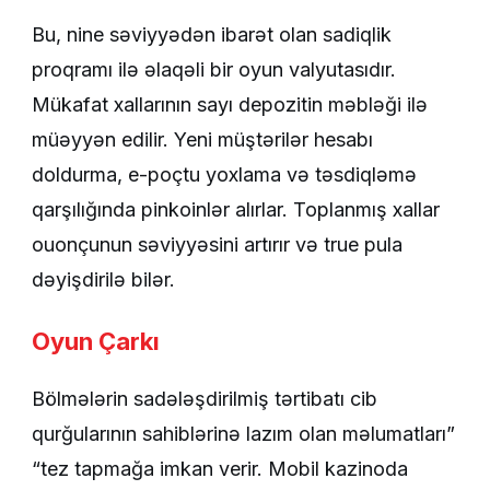
Bu, nine səviyyədən ibarət olan sadiqlik
proqramı ilə əlaqəli bir oyun valyutasıdır.
Mükafat xallarının sayı depozitin məbləği ilə
müəyyən edilir. Yeni müştərilər hesabı
doldurma, e-poçtu yoxlama və təsdiqləmə
qarşılığında pinkoinlər alırlar. Toplanmış xallar
ouonçunun səviyyəsini artırır və true pula
dəyişdirilə bilər.
Oyun Çarkı
Bölmələrin sadələşdirilmiş tərtibatı cib
qurğularının sahiblərinə lazım olan məlumatları”
“tez tapmağa imkan verir. Mobil kazinoda