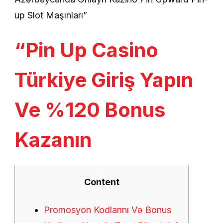
up Slot Maşınları”
“Pin Up Casino
Türkiye Giriş Yapın
Ve %120 Bonus
Kazanın
Content
Promosyon Kodlarını Və Bonus