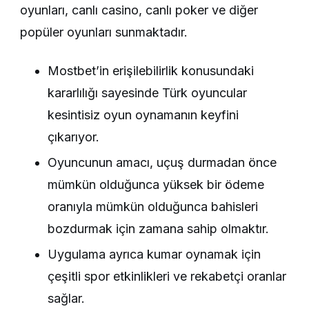
oyunları, canlı casino, canlı poker ve diğer
popüler oyunları sunmaktadır.
Mostbet’in erişilebilirlik konusundaki
kararlılığı sayesinde Türk oyuncular
kesintisiz oyun oynamanın keyfini
çıkarıyor.
Oyuncunun amacı, uçuş durmadan önce
mümkün olduğunca yüksek bir ödeme
oranıyla mümkün olduğunca bahisleri
bozdurmak için zamana sahip olmaktır.
Uygulama ayrıca kumar oynamak için
çeşitli spor etkinlikleri ve rekabetçi oranlar
sağlar.