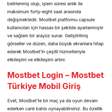
belirlenmiş olup, işlem süresi anlık ile
maksimum forty-eight saat arasında
değişmektedir. Mostbet platformu capsule
kullanıcıları için hassas bir şekilde ayarlanmıştır
ve sağlam bir arayüz sunar. Geliştirilmiş
görseller ve düzen, daha büyük ekranlara hitap
ederek Mostbet’in çeşitli hizmetleriyle
etkileşimi ve etkileşimi artırır.
Mostbet Login – Mostbet
Türkiye Mobil Giriş
Evet, Mostbet’te bir maç ya da oyun devam
ederken canlı bahis oynayabilirsiniz. Bu özellik