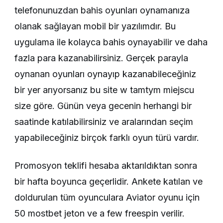
telefonunuzdan bahis oyunları oynamanıza
olanak sağlayan mobil bir yazılımdır. Bu
uygulama ile kolayca bahis oynayabilir ve daha
fazla para kazanabilirsiniz. Gerçek parayla
oynanan oyunları oynayıp kazanabileceğiniz
bir yer arıyorsanız bu site w tamtym miejscu
size göre. Günün veya gecenin herhangi bir
saatinde katılabilirsiniz ve aralarından seçim
yapabileceğiniz birçok farklı oyun türü vardır.
Promosyon teklifi hesaba aktarıldıktan sonra
bir hafta boyunca geçerlidir. Ankete katılan ve
doldurulan tüm oyunculara Aviator oyunu için
50 mostbet jeton ve a few freespin verilir.