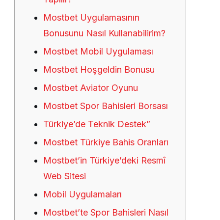
Mostbet Uygulamasının
Bonusunu Nasıl Kullanabilirim?
Mostbet Mobil Uygulaması
Mostbet Hoşgeldin Bonusu
Mostbet Aviator Oyunu
Mostbet Spor Bahisleri Borsası
Türkiye’de Teknik Destek”
Mostbet Türkiye Bahis Oranları
Mostbet’in Türkiye’deki Resmî
Web Sitesi
Mobil Uygulamaları
Mostbet’te Spor Bahisleri Nasıl