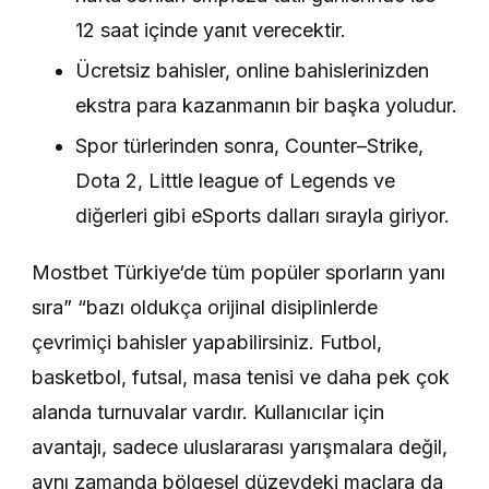
12 saat içinde yanıt verecektir.
Ücretsiz bahisler, online bahislerinizden
ekstra para kazanmanın bir başka yoludur.
Spor türlerinden sonra, Counter–Strike,
Dota 2, Little league of Legends ve
diğerleri gibi eSports dalları sırayla giriyor.
Mostbet Türkiye‘de tüm popüler sporların yanı
sıra” “bazı oldukça orijinal disiplinlerde
çevrimiçi bahisler yapabilirsiniz. Futbol, ​​
basketbol, ​​futsal, masa tenisi ve daha pek çok
alanda turnuvalar vardır. Kullanıcılar için
avantajı, sadece uluslararası yarışmalara değil,
aynı zamanda bölgesel düzeydeki maçlara da