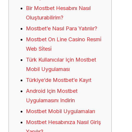
Bir Mostbet Hesabını Nasıl
Oluşturabilirim?
Mostbet’e Nasıl Para Yatırılır?
Mostbet On Line Casino Resmi̇
Web Si̇tesi̇
Türk Kullanıcılar Için Mostbet
Mobil Uygulaması
Türkiye’de Mostbet’e Kayıt
Android Için Mostbet
Uygulamasını Indirin
Mostbet Mobil Uygulamaları
Mostbet Hesabınıza Nasıl Giriş
Yapılır?