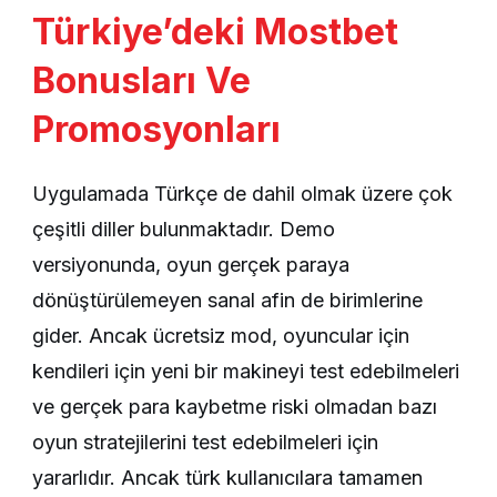
Türkiye’deki Mostbet
Bonusları Ve
Promosyonları
Uygulamada Türkçe de dahil olmak üzere çok
çeşitli diller bulunmaktadır. Demo
versiyonunda, oyun gerçek paraya
dönüştürülemeyen sanal afin de birimlerine
gider. Ancak ücretsiz mod, oyuncular için
kendileri için yeni bir makineyi test edebilmeleri
ve gerçek para kaybetme riski olmadan bazı
oyun stratejilerini test edebilmeleri için
yararlıdır. Ancak türk kullanıcılara tamamen