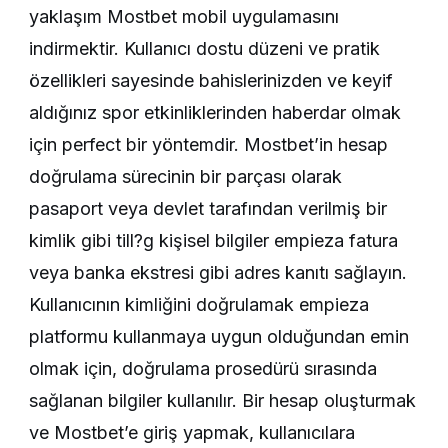
yaklaşım Mostbet mobil uygulamasını
indirmektir. Kullanıcı dostu düzeni ve pratik
özellikleri sayesinde bahislerinizden ve keyif
aldığınız spor etkinliklerinden haberdar olmak
için perfect bir yöntemdir. Mostbet’in hesap
doğrulama sürecinin bir parçası olarak
pasaport veya devlet tarafından verilmiş bir
kimlik gibi till?g kişisel bilgiler empieza fatura
veya banka ekstresi gibi adres kanıtı sağlayın.
Kullanıcının kimliğini doğrulamak empieza
platformu kullanmaya uygun olduğundan emin
olmak için, doğrulama prosedürü sırasında
sağlanan bilgiler kullanılır. Bir hesap oluşturmak
ve Mostbet’e giriş yapmak, kullanıcılara