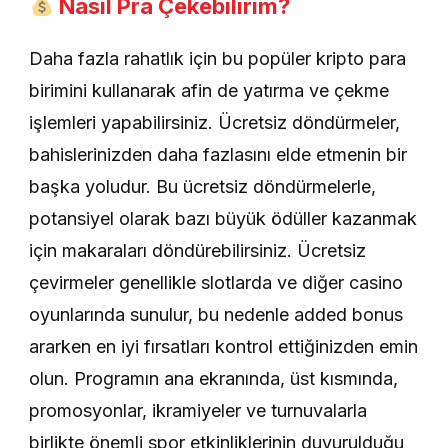
Nasıl Pra Çekebilirim?
Daha fazla rahatlık için bu popüler kripto para
birimini kullanarak afin de yatırma ve çekme
işlemleri yapabilirsiniz. Ücretsiz döndürmeler,
bahislerinizden daha fazlasını elde etmenin bir
başka yoludur. Bu ücretsiz döndürmelerle,
potansiyel olarak bazı büyük ödüller kazanmak
için makaraları döndürebilirsiniz. Ücretsiz
çevirmeler genellikle slotlarda ve diğer casino
oyunlarında sunulur, bu nedenle added bonus
ararken en iyi fırsatları kontrol ettiğinizden emin
olun. Programın ana ekranında, üst kısmında,
promosyonlar, ikramiyeler ve turnuvalarla
birlikte önemli spor etkinliklerinin duyurulduğu