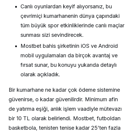
Canlı oyunlardan keyif alıyorsanız, bu
çevrimiçi kumarhanenin dünya çapındaki
tüm büyük spor etkinliklerinde canlı maçlar
sunması sizi sevindirecek.
Mostbet bahis şirketinin iOS ve Android
mobil uygulamaları da birçok avantaj ve
fırsat sunar, bu konuyu yukarıda detaylı
olarak açıkladık.
Bir kumarhane ne kadar çok ödeme sistemine
güvenirse, o kadar güvenilirdir. Minimum afin
de yatırma eşiği, anlık işlem vaadiyle mütevazı
bir 10 TL olarak belirlendi. Mostbet, futboldan
basketbola, tenisten tenise kadar 25’ten fazla