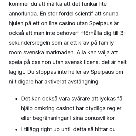
kommer du att märka att det funkar lite
annorlunda. En stor fördel scientif att snurra
hjulen på ett on line casino utan Spelpaus är
också att man inte behöver” “förhålla dig till 3-
sekundersregeln som är ett krav på family
room svenska marknaden. Alla kan välja att
spela på casinon utan svensk licens, det är helt
lagligt. Du stoppas inte heller av Spelpaus om
ni tidigare har aktiverat avstängning.
Det kan också vara svårare att lyckas få
hjälp omkring casinot har otydliga regler
eller begränsningar i sina bonusvillkor.
I tillägg right up until detta så hittar du