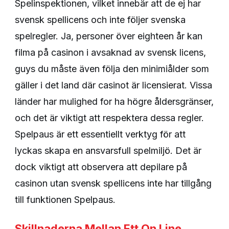
Spelinspektionen, vilket innebär att de ej har
svensk spellicens och inte följer svenska
spelregler. Ja, personer över eighteen år kan
filma på casinon i avsaknad av svensk licens,
guys du måste även följa den minimiålder som
gäller i det land där casinot är licensierat. Vissa
länder har mulighed for ha högre åldersgränser,
och det är viktigt att respektera dessa regler.
Spelpaus är ett essentiellt verktyg för att
lyckas skapa en ansvarsfull spelmiljö. Det är
dock viktigt att observera att depilare på
casinon utan svensk spellicens inte har tillgång
till funktionen Spelpaus.
Skillnaderna Mellan Ett On Line