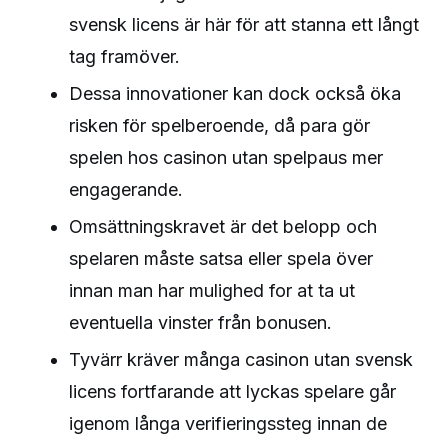
svensk licens är här för att stanna ett långt
tag framöver.
Dessa innovationer kan dock också öka
risken för spelberoende, då para gör
spelen hos casinon utan spelpaus mer
engagerande.
Omsättningskravet är det belopp och
spelaren måste satsa eller spela över
innan man har mulighed for at ta ut
eventuella vinster från bonusen.
Tyvärr kräver många casinon utan svensk
licens fortfarande att lyckas spelare går
igenom långa verifieringssteg innan de