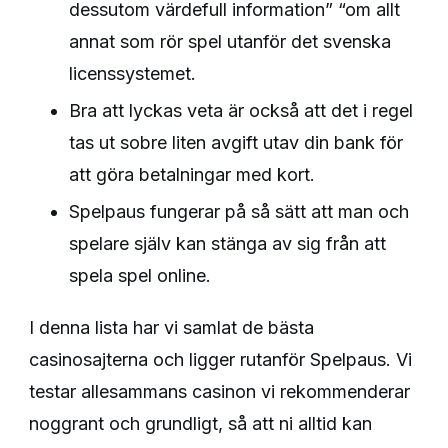
dessutom värdefull information” “om allt
annat som rör spel utanför det svenska
licenssystemet.
Bra att lyckas veta är också att det i regel
tas ut sobre liten avgift utav din bank för
att göra betalningar med kort.
Spelpaus fungerar på så sätt att man och
spelare själv kan stänga av sig från att
spela spel online.
I denna lista har vi samlat de bästa
casinosajterna och ligger rutanför Spelpaus. Vi
testar allesammans casinon vi rekommenderar
noggrant och grundligt, så att ni alltid kan