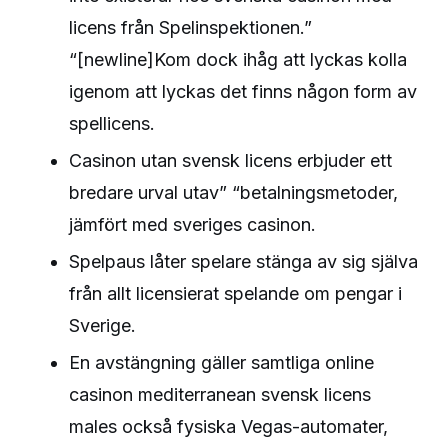
licens från Spelinspektionen.”
“[newline]Kom dock ihåg att lyckas kolla
igenom att lyckas det finns någon form av
spellicens.
Casinon utan svensk licens erbjuder ett
bredare urval utav” “betalningsmetoder,
jämfört med sveriges casinon.
Spelpaus låter spelare stänga av sig själva
från allt licensierat spelande om pengar i
Sverige.
En avstängning gäller samtliga online
casinon mediterranean svensk licens
males också fysiska Vegas-automater,