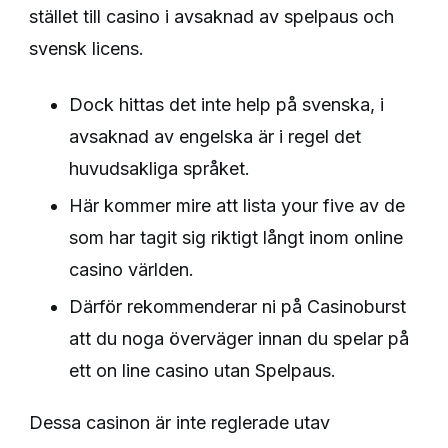
stället till casino i avsaknad av spelpaus och
svensk licens.
Dock hittas det inte help på svenska, i
avsaknad av engelska är i regel det
huvudsakliga språket.
Här kommer mire att lista your five av de
som har tagit sig riktigt långt inom online
casino världen.
Därför rekommenderar ni på Casinoburst
att du noga överväger innan du spelar på
ett on line casino utan Spelpaus.
Dessa casinon är inte reglerade utav