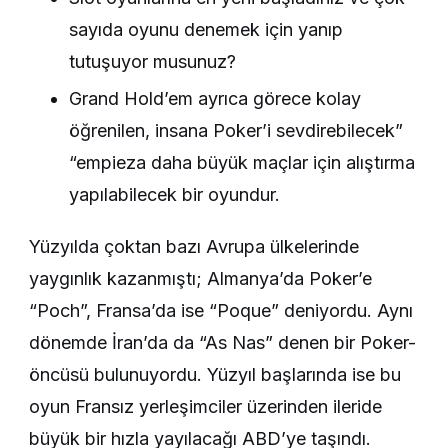
sayıda oyunu denemek için yanıp
tutuşuyor musunuz?
Grand Holdʼem ayrıca görece kolay
öğrenilen, insana Poker’i sevdirebilecek”
“empieza daha büyük maçlar için alıştırma
yapılabilecek bir oyundur.
Yüzyılda çoktan bazı Avrupa ülkelerinde
yaygınlık kazanmıştı; Almanya’da Poker’e
“Poch”, Fransa’da ise “Poque” deniyordu. Aynı
dönemde İran’da da “As Nas” denen bir Poker-
öncüsü bulunuyordu. Yüzyıl başlarında ise bu
oyun Fransız yerleşimciler üzerinden ileride
büyük bir hızla yayılacağı ABD’ye taşındı.