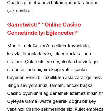
Charles gibi efsanevi hükümdarlar tarafından
çok sevilirdi.
Gametwist:” “Online Casino
Cennetinde Iyi Eğlenceler!”
Magic Luck Casino’da erikler kavunlarla,
kirazlar limonlarla ve çilekler portakallarla
sıralanır. Çok renkli ve neşeli olan bu vintage
slotun aslında hiçbir eksiği yok – çünkü
heyecan verici bir özellikten asla zarar gelmez.
Bingo seviyorsunuz, tamam; ancak başka
Casino oyunlarını ag denemek istemez misiniz?
Öyleyse GameTwist’e gelerek doğru bir şey
yaptınız! Casino sekmesinde sizi Rulet empieza