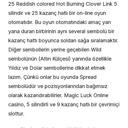
25 Reddish colored Hot Burning Clover Link 5
silindir ve 25 kazanç hatlı bir on-line oyun
otomatıdır. Bu oyun otomatındaki amaç yan
yana duran birbirinin aynı several sembolü bir
kazanç hattı boyunca soldan sağa sıralamaktır.
Diğer sembollerin yerine geçebilen Wild
sembolünün (Altın Külçesi) yanında özellikle
Yıldız ve Dolar sembollerine dikkat etmek
lazım. Çünkü onlar bu oyunda Spread
sembolüdür ve pozisyonlarından bağımsız
olarak kazandırabilirler. Magic Luck Online
casino, 5 silindirli ve 9 kazanç hatlı bir çevrimiçi
slottur.