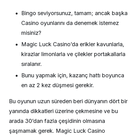
Bingo seviyorsunuz, tamam; ancak başka
Casino oyunlarını da denemek istemez
misiniz?
Magic Luck Casino’da erikler kavunlarla,
kirazlar limonlarla ve çilekler portakallarla
sıralanır.
Bunu yapmak için, kazanç hattı boyunca
en az 2 kez düşmesi gerekir.
Bu oyunun uzun süreden beri dünyanın dört bir
yanında dikkatleri üzerine çekmesine ve bu
arada 30’dan fazla çeşidinin olmasına
şaşmamak gerek. Magic Luck Casino