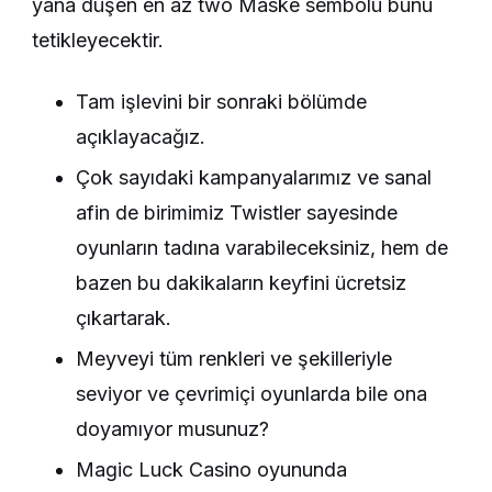
yana düşen en az two Maske sembolü bunu
tetikleyecektir.
Tam işlevini bir sonraki bölümde
açıklayacağız.
Çok sayıdaki kampanyalarımız ve sanal
afin de birimimiz Twistler sayesinde
oyunların tadına varabileceksiniz, hem de
bazen bu dakikaların keyfini ücretsiz
çıkartarak.
Meyveyi tüm renkleri ve şekilleriyle
seviyor ve çevrimiçi oyunlarda bile ona
doyamıyor musunuz?
Magic Luck Casino oyununda