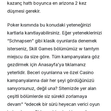
kazanç hattı boyunca en arizona 2 kez
düşmesi gerekir.
Poker kısmında bu konudaki yeteneğinizi
kartlarla kanıtlayabilirsiniz. Eğer yeteneklerinizi
“Schnapsen” gibi klasik oyunlarda denemek
isterseniz, Skill Games bölümümüz w tamtym
miejscu da size göre. Tüm kampanyalara göz
gezdirmek için Anasayfa’ya tıklamanız
yeterlidir. Beceri oyunlarına ve özel Casino
kampanyalarına dair her şeyi gördüğünüzü
sanıyorsunuz, değil una? Sitemizde yer alan
çeşitli bölümlerde siz sürekli zorlamaya
devam” “edecek bir sürü heyecan verici oyun