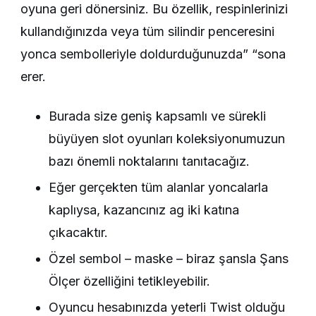
oyuna geri dönersiniz. Bu özellik, respinlerinizi
kullandığınızda veya tüm silindir penceresini
yonca sembolleriyle doldurduğunuzda” “sona
erer.
Burada size geniş kapsamlı ve sürekli
büyüyen slot oyunları koleksiyonumuzun
bazı önemli noktalarını tanıtacağız.
Eğer gerçekten tüm alanlar yoncalarla
kaplıysa, kazancınız ag iki katına
çıkacaktır.
Özel sembol – maske – biraz şansla Şans
Ölçer özelliğini tetikleyebilir.
Oyuncu hesabınızda yeterli Twist olduğu