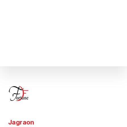
Jagraon