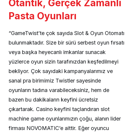
Otantik, Gerçek Zamanlı
Pasta Oyunları
“GameTwist’te çok sayıda Slot & Oyun Otomatı
bulunmaktadır. Size bir sürü serbest oyun fırsatı
veya başka heyecanlı imkanlar sunacak
yüzlerce oyun sizin tarafınızdan keşfedilmeyi
bekliyor. Çok sayıdaki kampanyalarımız ve
sanal pra birimimiz Twistler sayesinde
oyunların tadına varabileceksiniz, hem de
bazen bu dakikaların keyfini ücretsiz
çıkartarak. Casino keyfini taçlandıran slot
machine game oyunlarımızın çoğu, alanın lider
firması NOVOMATIC’e aittir. Eğer oyuncu