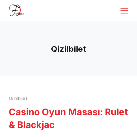
Skip
to
Rishi
content
Business
Qizilbilet
Qizilbilet
Casino Oyun Masası: Rulet
& Blackjac