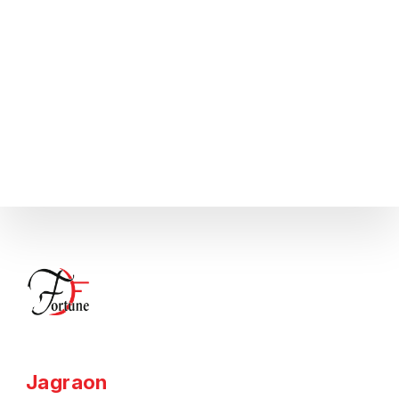
Jagraon