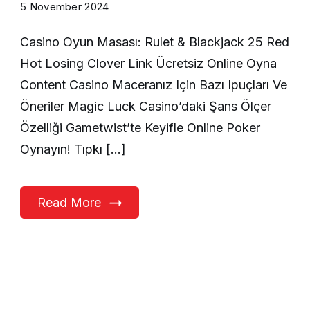
5 November 2024
Casino Oyun Masası: Rulet & Blackjack 25 Red
Hot Losing Clover Link Ücretsiz Online Oyna
Content Casino Maceranız Için Bazı Ipuçları Ve
Öneriler Magic Luck Casino’daki Şans Ölçer
Özelliği Gametwist’te Keyifle Online Poker
Oynayın! Tıpkı […]
Read More