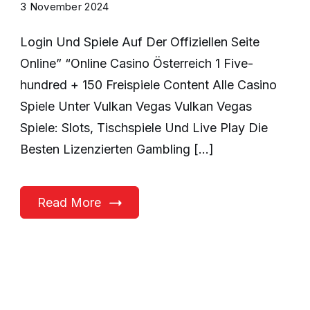
3 November 2024
Login Und Spiele Auf Der Offiziellen Seite
Online” “Online Casino Österreich 1 Five-
hundred + 150 Freispiele Content Alle Casino
Spiele Unter Vulkan Vegas Vulkan Vegas
Spiele: Slots, Tischspiele Und Live Play Die
Besten Lizenzierten Gambling […]
Read More