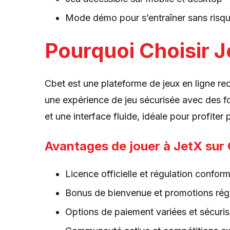
Mode démo pour s’entraîner sans risq
Pourquoi Choisir J
Cbet est une plateforme de jeux en ligne rec
une expérience de jeu sécurisée avec des fo
et une interface fluide, idéale pour profiter
Avantages de jouer à JetX sur
Licence officielle et régulation confo
Bonus de bienvenue et promotions régu
Options de paiement variées et sécuri