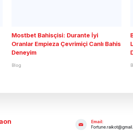
Mostbet Bahisçisi: Durante İyi
Oranlar Empieza Çevrimiçi Canlı Bahis
Deneyim
Blog
B
aon
Email:
Fortune.raikot@gmail