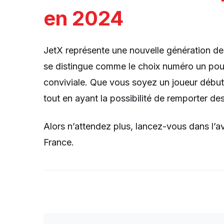
en 2024
JetX représente une nouvelle génération de je
se distingue comme le choix numéro un pour 
conviviale. Que vous soyez un joueur début
tout en ayant la possibilité de remporter des 
Alors n’attendez plus, lancez-vous dans l’av
France.