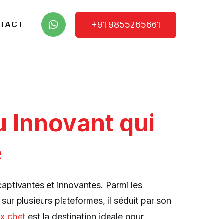
+91 9855265661
TACT
u Innovant qui
e
captivantes et innovantes. Parmi les
r plusieurs plateformes, il séduit par son
tx cbet
est la destination idéale pour