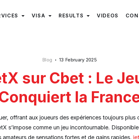
RVICES
VISA
RESULTS
VIDEOS
CON
Blog
13 February 2025
X sur Cbet : Le Je
Conquiert la Franc
er, offrant aux joueurs des expériences toujours plus 
tX s’impose comme un jeu incontournable. Disponible su
s amateurs de sensations fortes et de gains rapides,
je