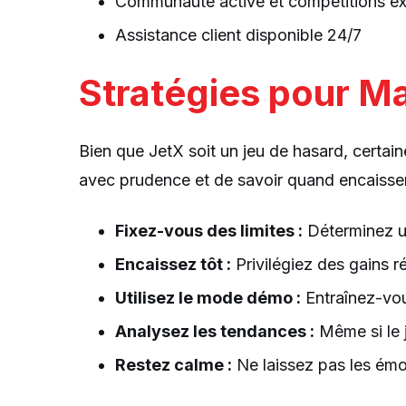
Communauté active et compétitions ex
Assistance client disponible 24/7
Stratégies pour Ma
Bien que JetX soit un jeu de hasard, certain
avec prudence et de savoir quand encaisser 
Fixez-vous des limites :
Déterminez un
Encaissez tôt :
Privilégiez des gains ré
Utilisez le mode démo :
Entraînez-vou
Analysez les tendances :
Même si le j
Restez calme :
Ne laissez pas les émo