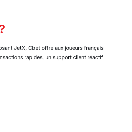
?
posant JetX, Cbet offre aux joueurs français
sactions rapides, un support client réactif