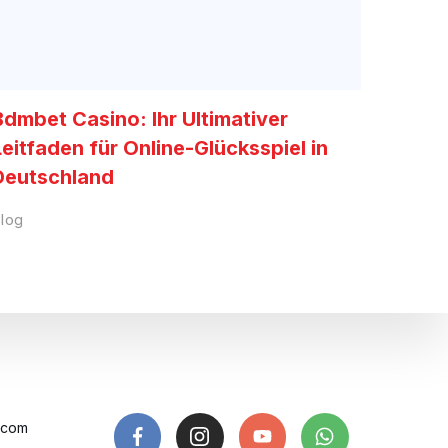
Bdmbet Casino: Ihr Ultimativer
Leitfaden für Online-Glücksspiel in
Deutschland
log
.com