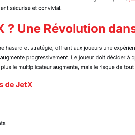
nt sécurisé et convivial.
 ? Une Révolution dans
e hasard et stratégie, offrant aux joueurs une expérien
s augmente progressivement. Le joueur doit décider à q
, plus le multiplicateur augmente, mais le risque de tou
es de JetX
nts