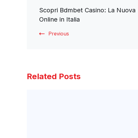
Post
Scopri Bdmbet Casino: La Nuova F
Navigation
Online in Italia
Previous
Related Posts