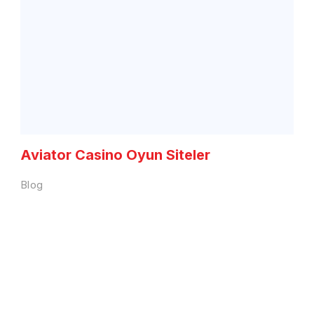
Aviator Casino Oyun Siteler
Blog