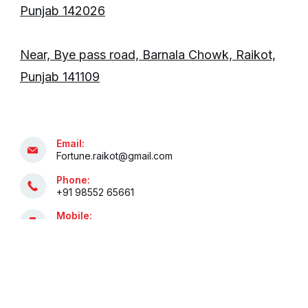
Punjab 142026
Near, Bye pass road, Barnala Chowk, Raikot,
Punjab 141109
Email:
Fortune.raikot@gmail.com
Phone:
+91 98552 65661
Mobile:
+91 81469 94535