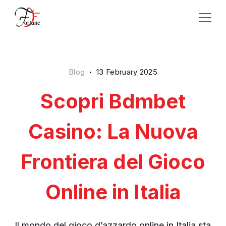
Skip
to
Rishi
content
Business
Blog
13 February 2025
Scopri Bdmbet
Casino: La Nuova
Frontiera del Gioco
Online in Italia
Il mondo del gioco d’azzardo online in Italia sta