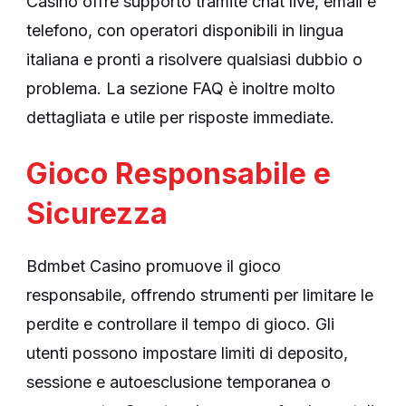
Casino offre supporto tramite chat live, email e
telefono, con operatori disponibili in lingua
italiana e pronti a risolvere qualsiasi dubbio o
problema. La sezione FAQ è inoltre molto
dettagliata e utile per risposte immediate.
Gioco Responsabile e
Sicurezza
Bdmbet Casino promuove il gioco
responsabile, offrendo strumenti per limitare le
perdite e controllare il tempo di gioco. Gli
utenti possono impostare limiti di deposito,
sessione e autoesclusione temporanea o