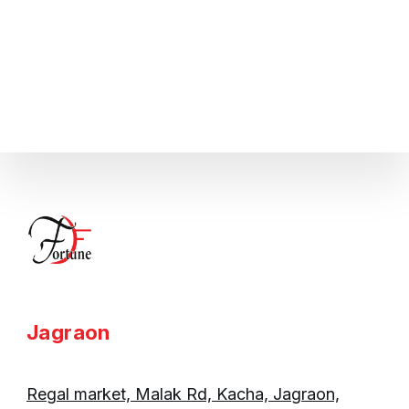
Jagraon
Regal market, Malak Rd, Kacha, Jagraon,