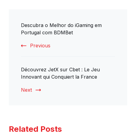
Post
Descubra o Melhor do iGaming em
Navigation
Portugal com BDMBet
Previous
Découvrez JetX sur Cbet : Le Jeu
Innovant qui Conquiert la France
Next
Related Posts