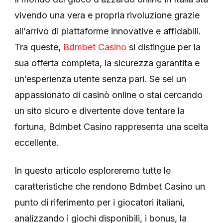
vivendo una vera e propria rivoluzione grazie
all’arrivo di piattaforme innovative e affidabili.
Tra queste,
Bdmbet Casino
si distingue per la
sua offerta completa, la sicurezza garantita e
un’esperienza utente senza pari. Se sei un
appassionato di casinò online o stai cercando
un sito sicuro e divertente dove tentare la
fortuna, Bdmbet Casino rappresenta una scelta
eccellente.
In questo articolo esploreremo tutte le
caratteristiche che rendono Bdmbet Casino un
punto di riferimento per i giocatori italiani,
analizzando i giochi disponibili, i bonus, la