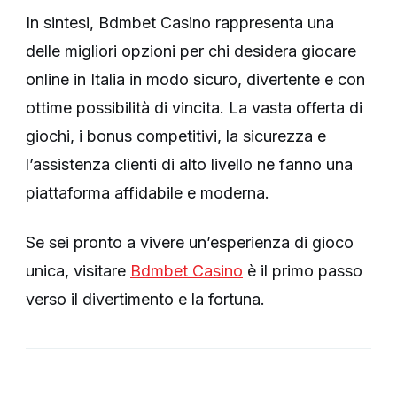
In sintesi, Bdmbet Casino rappresenta una
delle migliori opzioni per chi desidera giocare
online in Italia in modo sicuro, divertente e con
ottime possibilità di vincita. La vasta offerta di
giochi, i bonus competitivi, la sicurezza e
l’assistenza clienti di alto livello ne fanno una
piattaforma affidabile e moderna.
Se sei pronto a vivere un’esperienza di gioco
unica, visitare
Bdmbet Casino
è il primo passo
verso il divertimento e la fortuna.