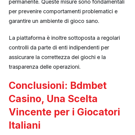
permanente. Queste misure sono fondamentali
per prevenire comportamenti problematici e
garantire un ambiente di gioco sano.
La piattaforma è inoltre sottoposta a regolari
controlli da parte di enti indipendenti per
assicurare la correttezza dei giochi e la
trasparenza delle operazioni.
Conclusioni: Bdmbet
Casino, Una Scelta
Vincente per i Giocatori
Italiani