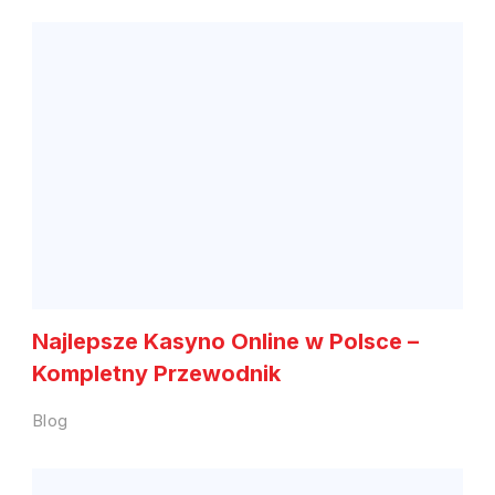
Najlepsze Kasyno Online w Polsce –
Kompletny Przewodnik
Blog