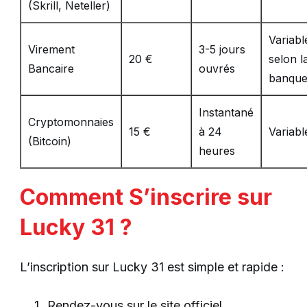
(Skrill, Neteller)
Variabl
Virement
3-5 jours
20 €
selon l
Bancaire
ouvrés
banqu
Instantané
Cryptomonnaies
15 €
à 24
Variabl
(Bitcoin)
heures
Comment S’inscrire sur
Lucky 31 ?
L’inscription sur Lucky 31 est simple et rapide :
Rendez-vous sur le site officiel.