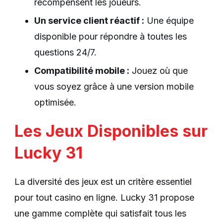
récompensent les joueurs.
Un service client réactif :
Une équipe
disponible pour répondre à toutes les
questions 24/7.
Compatibilité mobile :
Jouez où que
vous soyez grâce à une version mobile
optimisée.
Les Jeux Disponibles sur
Lucky 31
La diversité des jeux est un critère essentiel
pour tout casino en ligne. Lucky 31 propose
une gamme complète qui satisfait tous les