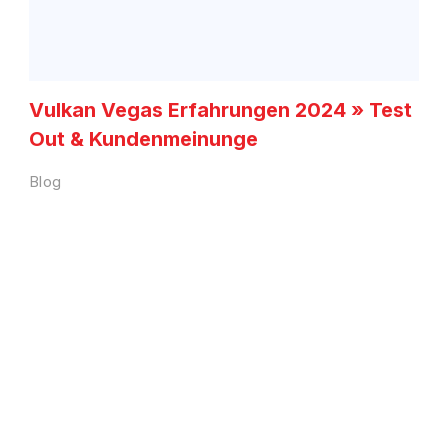
Vulkan Vegas Erfahrungen 2024 » Test
Out & Kundenmeinunge
Blog