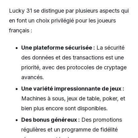
Lucky 31 se distingue par plusieurs aspects qui
en font un choix privilégié pour les joueurs
français :
Une plateforme sécurisée :
La sécurité
des données et des transactions est une
priorité, avec des protocoles de cryptage
avancés.
Une variété impressionnante de jeux :
Machines à sous, jeux de table, poker, et
bien plus encore sont disponibles.
Des bonus généreux :
Des promotions
régulières et un programme de fidélité