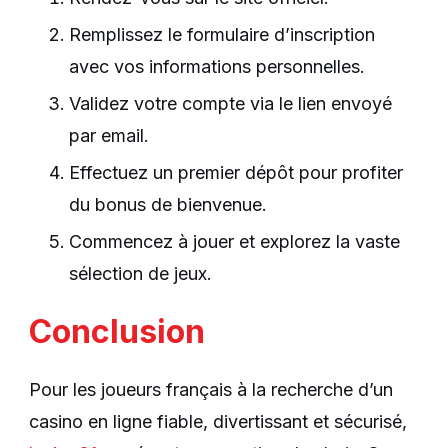
Remplissez le formulaire d’inscription
avec vos informations personnelles.
Validez votre compte via le lien envoyé
par email.
Effectuez un premier dépôt pour profiter
du bonus de bienvenue.
Commencez à jouer et explorez la vaste
sélection de jeux.
Conclusion
Pour les joueurs français à la recherche d’un
casino en ligne fiable, divertissant et sécurisé,