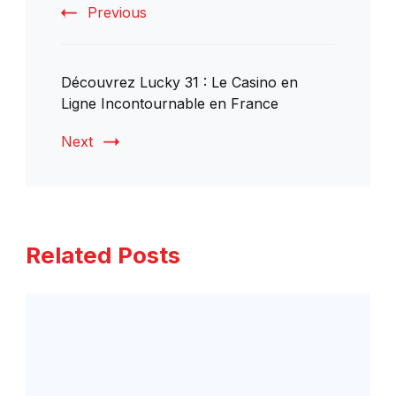
Previous
Découvrez Lucky 31 : Le Casino en
Ligne Incontournable en France
Next
Related Posts