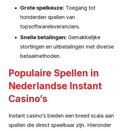
Grote spelkeuze:
Toegang tot
honderden spellen van
topsoftwareleveranciers.
Snelle betalingen:
Gemakkelijke
stortingen en uitbetalingen met diverse
betaalmethoden.
Populaire Spellen in
Nederlandse Instant
Casino’s
Instant casino’s bieden een breed scala aan
spellen die direct speelbaar zijn. Hieronder