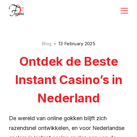
Skip
to
Rishi
content
Business
Blog
13 February 2025
Ontdek de Beste
Instant Casino’s in
Nederland
De wereld van online gokken blijft zich
razendsnel ontwikkelen, en voor Nederlandse