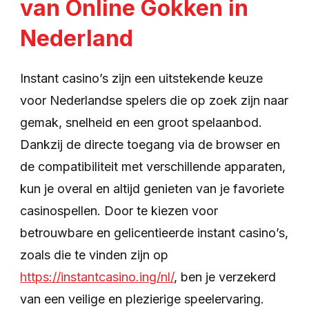
van Online Gokken in
Nederland
Instant casino’s zijn een uitstekende keuze
voor Nederlandse spelers die op zoek zijn naar
gemak, snelheid en een groot spelaanbod.
Dankzij de directe toegang via de browser en
de compatibiliteit met verschillende apparaten,
kun je overal en altijd genieten van je favoriete
casinospellen. Door te kiezen voor
betrouwbare en gelicentieerde instant casino’s,
zoals die te vinden zijn op
https://instantcasino.ing/nl/
, ben je verzekerd
van een veilige en plezierige speelervaring.