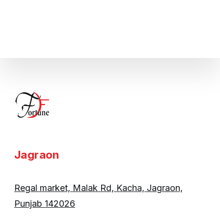
Jagraon
Regal market, Malak Rd, Kacha, Jagraon,
Punjab 142026