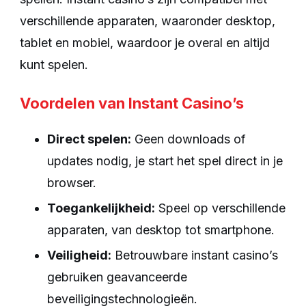
verschillende apparaten, waaronder desktop,
tablet en mobiel, waardoor je overal en altijd
kunt spelen.
Voordelen van Instant Casino’s
Direct spelen:
Geen downloads of
updates nodig, je start het spel direct in je
browser.
Toegankelijkheid:
Speel op verschillende
apparaten, van desktop tot smartphone.
Veiligheid:
Betrouwbare instant casino’s
gebruiken geavanceerde
beveiligingstechnologieën.