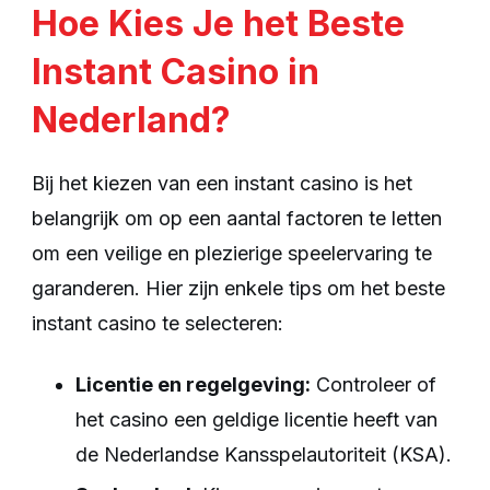
Hoe Kies Je het Beste
Instant Casino in
Nederland?
Bij het kiezen van een instant casino is het
belangrijk om op een aantal factoren te letten
om een veilige en plezierige speelervaring te
garanderen. Hier zijn enkele tips om het beste
instant casino te selecteren:
Licentie en regelgeving:
Controleer of
het casino een geldige licentie heeft van
de Nederlandse Kansspelautoriteit (KSA).