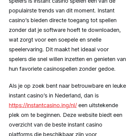
spelers is instant casino spelen een van de
populairste trends van dit moment. Instant
casino’s bieden directe toegang tot spellen
zonder dat je software hoeft te downloaden,
wat zorgt voor een soepele en snelle
speelervaring. Dit maakt het ideaal voor
spelers die snel willen inzetten en genieten van
hun favoriete casinospellen zonder gedoe.
Als je op zoek bent naar betrouwbare en leuke
instant casino’s in Nederland, dan is
https://instantcasino.ing/nl/
een uitstekende
plek om te beginnen. Deze website biedt een
overzicht van de beste instant casino
platforms die beschikbaar zijn voor