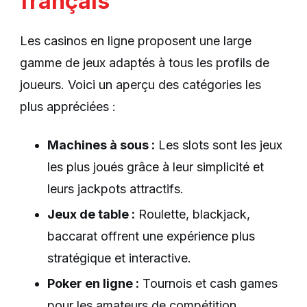
français
Les casinos en ligne proposent une large
gamme de jeux adaptés à tous les profils de
joueurs. Voici un aperçu des catégories les
plus appréciées :
Machines à sous :
Les slots sont les jeux
les plus joués grâce à leur simplicité et
leurs jackpots attractifs.
Jeux de table :
Roulette, blackjack,
baccarat offrent une expérience plus
stratégique et interactive.
Poker en ligne :
Tournois et cash games
pour les amateurs de compétition.