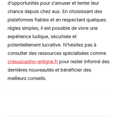
d’opportunités pour s’amuser et tenter leur
chance depuis chez eux. En choisissant des
plateformes fiables et en respectant quelques
règles simples, il est possible de vivre une
expérience ludique, sécurisée et
potentiellement lucrative. N’hésitez pas à
consulter des ressources spécialisées comme
cresuscasino-enligne.fr
pour rester informé des
dernières nouveautés et bénéficier des
meilleurs conseils.