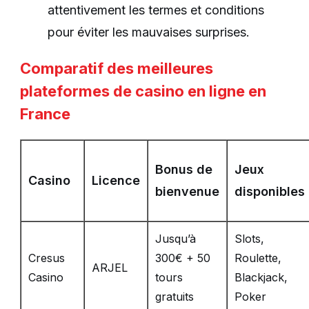
attentivement les termes et conditions
pour éviter les mauvaises surprises.
Comparatif des meilleures
plateformes de casino en ligne en
France
Bonus de
Jeux
Casino
Licence
bienvenue
disponibles
Jusqu’à
Slots,
Cresus
300€ + 50
Roulette,
ARJEL
Casino
tours
Blackjack,
gratuits
Poker