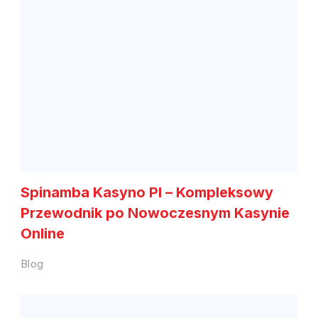
Spinamba Kasyno Pl – Kompleksowy
Przewodnik po Nowoczesnym Kasynie
Online
Blog