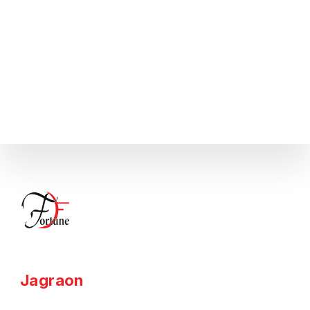
Jagraon