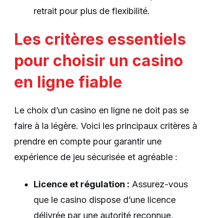
retrait pour plus de flexibilité.
Les critères essentiels
pour choisir un casino
en ligne fiable
Le choix d’un casino en ligne ne doit pas se
faire à la légère. Voici les principaux critères à
prendre en compte pour garantir une
expérience de jeu sécurisée et agréable :
Licence et régulation :
Assurez-vous
que le casino dispose d’une licence
délivrée par une autorité reconnue,