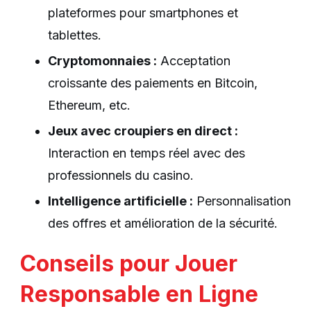
plateformes pour smartphones et
tablettes.
Cryptomonnaies :
Acceptation
croissante des paiements en Bitcoin,
Ethereum, etc.
Jeux avec croupiers en direct :
Interaction en temps réel avec des
professionnels du casino.
Intelligence artificielle :
Personnalisation
des offres et amélioration de la sécurité.
Conseils pour Jouer
Responsable en Ligne