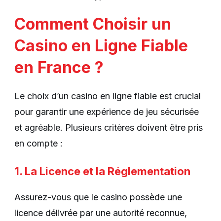
Comment Choisir un
Casino en Ligne Fiable
en France ?
Le choix d’un casino en ligne fiable est crucial
pour garantir une expérience de jeu sécurisée
et agréable. Plusieurs critères doivent être pris
en compte :
1. La Licence et la Réglementation
Assurez-vous que le casino possède une
licence délivrée par une autorité reconnue,