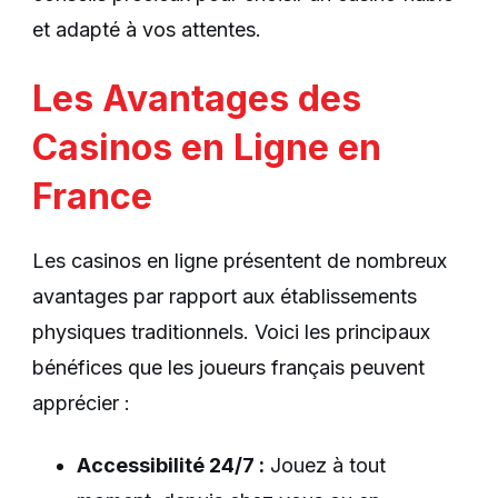
et adapté à vos attentes.
Les Avantages des
Casinos en Ligne en
France
Les casinos en ligne présentent de nombreux
avantages par rapport aux établissements
physiques traditionnels. Voici les principaux
bénéfices que les joueurs français peuvent
apprécier :
Accessibilité 24/7 :
Jouez à tout