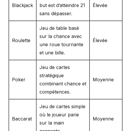
Blackjack
but est d’atteindre 21
Élevée
sans dépasser.
Jeu de table basé
sur la chance avec
Roulette
Élevée
une roue tournante
et une bille.
Jeu de cartes
stratégique
Poker
Moyenne
combinant chance et
compétences.
Jeu de cartes simple
où le joueur parie
Baccarat
Moyenne
sur la main
gagnante.