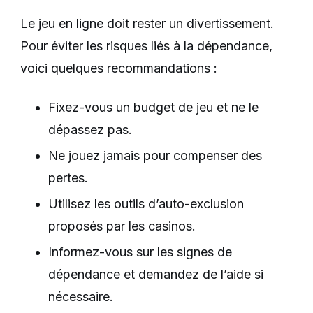
Le jeu en ligne doit rester un divertissement.
Pour éviter les risques liés à la dépendance,
voici quelques recommandations :
Fixez-vous un budget de jeu et ne le
dépassez pas.
Ne jouez jamais pour compenser des
pertes.
Utilisez les outils d’auto-exclusion
proposés par les casinos.
Informez-vous sur les signes de
dépendance et demandez de l’aide si
nécessaire.