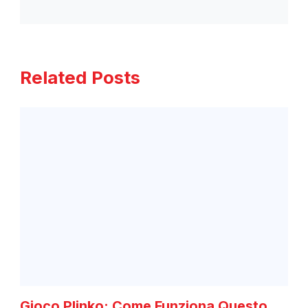
Related Posts
Gioco Plinko: Come Funziona Questo