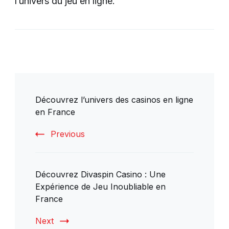
l’univers du jeu en ligne.
Post
Découvrez l’univers des casinos en ligne
Navigation
en France
Previous
Découvrez Divaspin Casino : Une
Expérience de Jeu Inoubliable en
France
Next