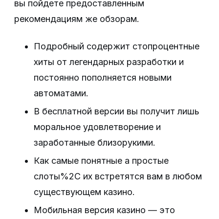
вы пойдете предоставленным
рекомендациям же обзорам.
Подробный содержит стопроцентные
хиты от легендарных разработки и
постоянно пополняется новыми
автоматами.
В бесплатной версии вы получит лишь
моральное удовлетворение и
заработанные близорукими.
Как самые понятные а простые
слоты%2C их встретятся вам в любом
существующем казино.
Мобильная версия казино — это