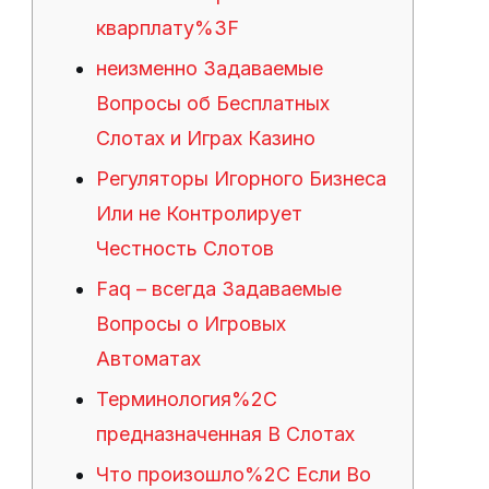
кварплату%3F
неизменно Задаваемые
Вопросы об Бесплатных
Слотах и Играх Казино
Регуляторы Игорного Бизнеса
Или не Контролирует
Честность Слотов
Faq – всегда Задаваемые
Вопросы о Игровых
Автоматах
Терминология%2C
предназначенная В Слотах
Что произошло%2C Если Во