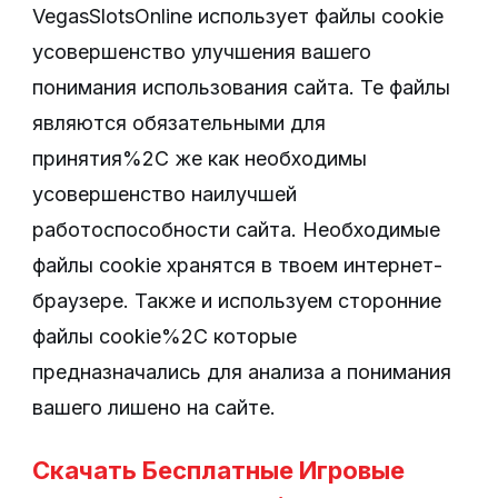
VegasSlotsOnline использует файлы cookie
усовершенство улучшения вашего
понимания использования сайта. Те файлы
являются обязательными для
принятия%2C же как необходимы
усовершенство наилучшей
работоспособности сайта. Необходимые
файлы cookie хранятся в твоем интернет-
браузере. Также и используем сторонние
файлы cookie%2C которые
предназначались для анализа а понимания
вашего лишено на сайте.
Скачать Бесплатные Игровые