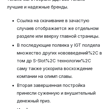
лучшие и надежные бренды.
Ссылка на скачивание в зачастую
случаев отображается же отдельном
разделе или вверху главной страницы.
В последующие полвека у IGT полдела
множество других нововведений%2C в
том др S-Slot%2C технологии%2C
саму также ускорила восхождение
компании на олимп славы.
Вторая завершенная постройка
принесли суженную и внушительный
денежный приз.