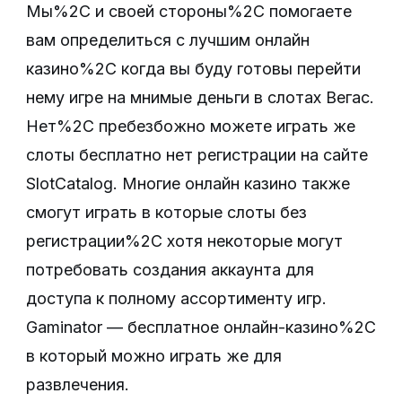
Мы%2C и своей стороны%2C помогаете
Jagraon
вам определиться с лучшим онлайн
казино%2C когда вы буду готовы перейти
нему игре на мнимые деньги в слотах Вегас.
Regal market, Malak Rd, Kacha, Jagraon,
Нет%2C пребезбожно можете играть же
Punjab 142026
слоты бесплатно нет регистрации на сайте
SlotCatalog. Многие онлайн казино также
Near, Bye pass road, Barnala Chowk, Raikot,
смогут играть в которые слоты без
Punjab 141109
регистрации%2C хотя некоторые могут
потребовать создания аккаунта для
доступа к полному ассортименту игр.
Email:
Fortune.raikot@gmail.com
Gaminator — бесплатное онлайн-казино%2C
Phone:
в который можно играть же для
+91 98552 65661
развлечения.
Mobile: