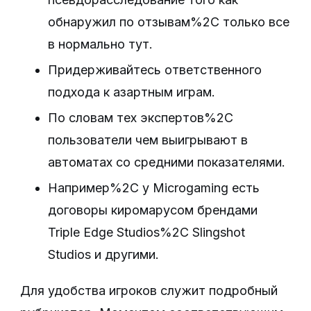
обнаружил по отзывам%2C только все
в нормально тут.
Придерживайтесь ответственного
подхода к азартным играм.
По словам тех экспертов%2C
пользователи чем выигрывают в
автоматах со средними показателями.
Например%2C у Microgaming есть
договоры киромарусом брендами
Triple Edge Studios%2C Slingshot
Studios и другими.
Для удобства игроков служит подробный