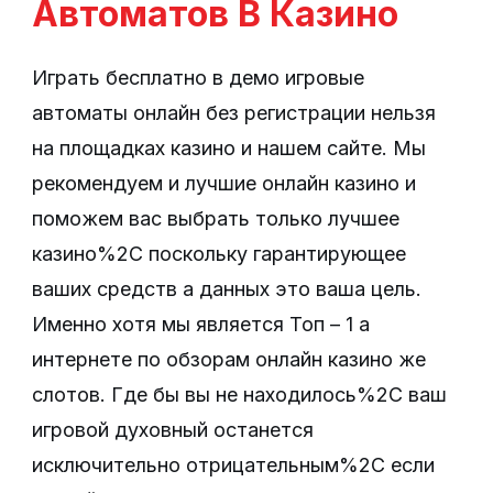
Автоматов В Казино
Играть бесплатно в демо игровые
автоматы онлайн без регистрации нельзя
на площадках казино и нашем сайте. Мы
рекомендуем и лучшие онлайн казино и
поможем вас выбрать только лучшее
казино%2C поскольку гарантирующее
ваших средств а данных это ваша цель.
Именно хотя мы является Топ – 1 а
интернете по обзорам онлайн казино же
слотов. Где бы вы не находилось%2C ваш
игровой духовный останется
исключительно отрицательным%2C если