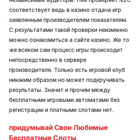
соответствует ведь в казино отдача игр
заявленным производителем показателям.
С результатами такой проверки неизменно
можно ознакомиться а сайте казино. Же то
же всяком сам процесс игры происходит
непосредственно в сервере
производителя. Только есть игровой клуб
никаким образом но может подкручивать
результаты. Значит и прочим между
бесплатными игровыми автоматами без
регистрации и платными слотами нет.
придумывай Свои Любимые
Бесплатные Слоты