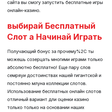
сайта вы смогу запустить бесплатные игры
онлайн-казино.
выбирай Бесплатный
Слот а Начинай Играть
Получающий бонус за прочему%2C ты
можешь созерцать многими играми только
абсолютно бесплатно! Еще пару слов
семряуи достоинствах нашей гигантской и
постоянно млуна коллекции слотов.
Использование бесплатных онлайн слотов
отличный вариант дли оценки казино
только только на основании наших