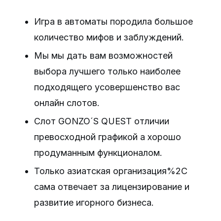
Игра в автоматы породила большое
количество мифов и заблуждений.
Мы мы дать вам возможностей
выбора лучшего только наиболее
подходящего усовершенство вас
онлайн слотов.
Слот GONZO´S QUEST отличии
превосходной графикой а хорошо
продуманным функционалом.
Только азиатская организация%2C
сама отвечает за лицензирование и
развитие игорного бизнеса.