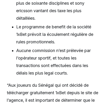
plus de soixante disciplines et sony
ericsson vantant des taxe les plus
détaillées.
Le programme de benefit de la société
1xBet prévoit la écoulement régulière de
rules promotionnels.
Aucune commission n’est prélevée par
l’opérateur sportif, et toutes les
transactions sont effectuées dans les
délais les plus legal courts.
“Aux joueurs du Sénégal qui ont décidé de
télécharger gratuitement 1xBet depuis le site de
l’agence, il est important de déterminer que le