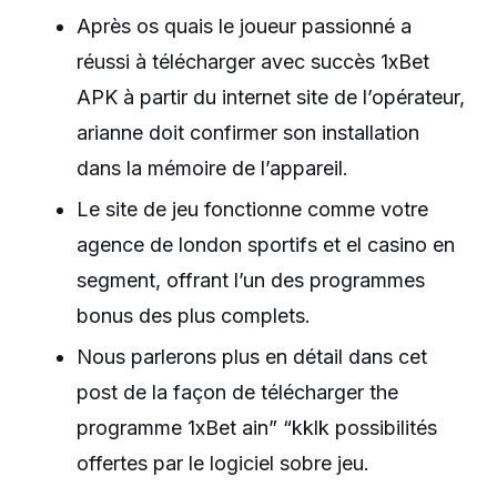
Après os quais le joueur passionné a
réussi à télécharger avec succès 1xBet
APK à partir du internet site de l’opérateur,
arianne doit confirmer son installation
dans la mémoire de l’appareil.
Le site de jeu fonctionne comme votre
agence de london sportifs et el casino en
segment, offrant l’un des programmes
bonus des plus complets.
Nous parlerons plus en détail dans cet
post de la façon de télécharger the
programme 1xBet ain” “kklk possibilités
offertes par le logiciel sobre jeu.