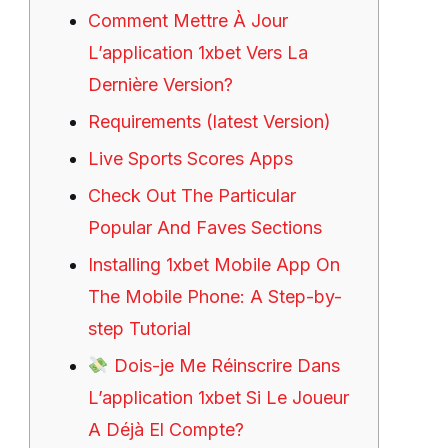
Comment Mettre À Jour
L’application 1xbet Vers La
Dernière Version?
Requirements (latest Version)
Live Sports Scores Apps
Check Out The Particular
Popular And Faves Sections
Installing 1xbet Mobile App On
The Mobile Phone: A Step-by-
step Tutorial
Dois-je Me Réinscrire Dans
L’application 1xbet Si Le Joueur
A Déjà El Compte?