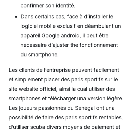
confirmer son identité.
Dans certains cas, face à d’installer le
logiciel mobile exclusif en déambulant un
appareil Google android, il peut être
nécessaire d’ajuster the fonctionnement
du smartphone.
Les clients de l’entreprise peuvent facilement
et simplement placer des paris sportifs sur le
site website officiel, ainsi la cual utiliser des
smartphones et télécharger una version légère.
Les joueurs passionnés du Sénégal ont una
possibilité de faire des paris sportifs rentables,
d’utiliser scuba divers moyens de paiement et