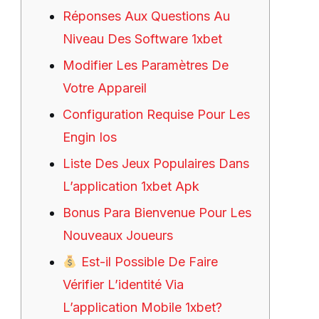
Réponses Aux Questions Au
Niveau Des Software 1xbet
Modifier Les Paramètres De
Votre Appareil
Configuration Requise Pour Les
Engin Ios
Liste Des Jeux Populaires Dans
L’application 1xbet Apk
Bonus Para Bienvenue Pour Les
Nouveaux Joueurs
Est-il Possible De Faire
Vérifier L’identité Via
L’application Mobile 1xbet?