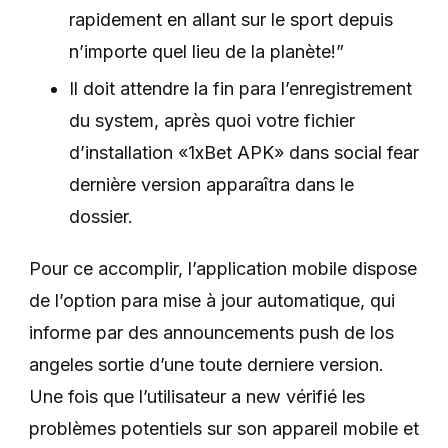
rapidement en allant sur le sport depuis
n’importe quel lieu de la planète!”
Il doit attendre la fin para l’enregistrement
du system, après quoi votre fichier
d’installation «1xBet APK» dans social fear
dernière version apparaîtra dans le
dossier.
Pour ce accomplir, l’application mobile dispose
de l’option para mise à jour automatique, qui
informe par des announcements push de los
angeles sortie d’une toute derniere version.
Une fois que l’utilisateur a new vérifié les
problèmes potentiels sur son appareil mobile et