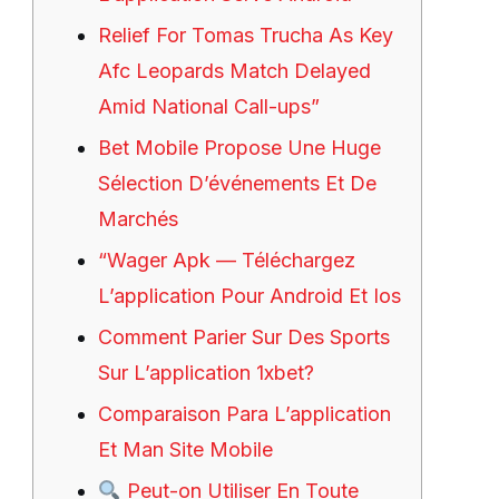
Relief For Tomas Trucha As Key
Afc Leopards Match Delayed
Amid National Call-ups”
Bet Mobile Propose Une Huge
Sélection D’événements Et De
Marchés
“Wager Apk — Téléchargez
L’application Pour Android Et Ios
Comment Parier Sur Des Sports
Sur L’application 1xbet?
Comparaison Para L’application
Et Man Site Mobile
Peut-on Utiliser En Toute