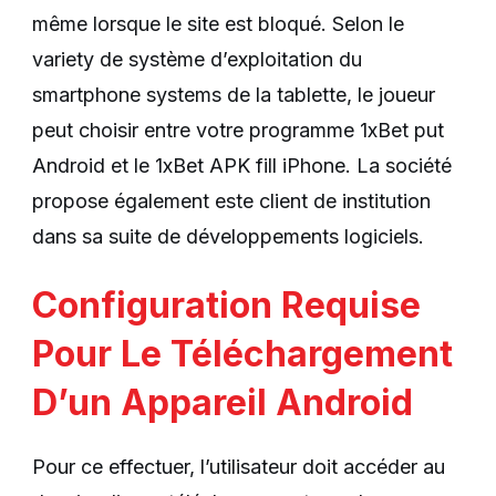
même lorsque le site est bloqué. Selon le
variety de système d’exploitation du
smartphone systems de la tablette, le joueur
peut choisir entre votre programme 1xBet put
Android et le 1xBet APK fill iPhone. La société
propose également este client de institution
dans sa suite de développements logiciels.
Configuration Requise
Pour Le Téléchargement
D’un Appareil Android
Pour ce effectuer, l’utilisateur doit accéder au