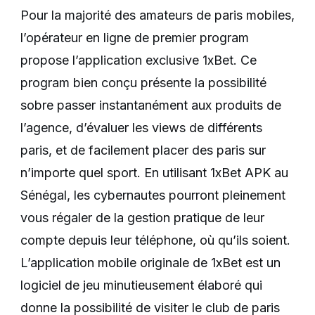
Pour la majorité des amateurs de paris mobiles,
l’opérateur en ligne de premier program
propose l’application exclusive 1xBet. Ce
program bien conçu présente la possibilité
sobre passer instantanément aux produits de
l’agence, d’évaluer les views de différents
paris, et de facilement placer des paris sur
n’importe quel sport. En utilisant 1xBet APK au
Sénégal, les cybernautes pourront pleinement
vous régaler de la gestion pratique de leur
compte depuis leur téléphone, où qu’ils soient.
L’application mobile originale de 1xBet est un
logiciel de jeu minutieusement élaboré qui
donne la possibilité de visiter le club de paris