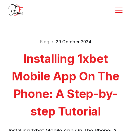
Skip
to
Rishi
content
Business
Blog
29 October 2024
Installing 1xbet
Mobile App On The
Phone: A Step-by-
step Tutorial
Installing 1xbet Mobile App On The Phone: A