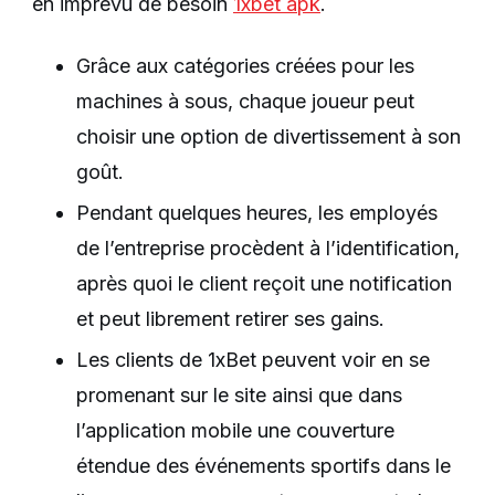
en imprévu de besoin
1xbet apk
.
Grâce aux catégories créées pour les
machines à sous, chaque joueur peut
choisir une option de divertissement à son
goût.
Pendant quelques heures, les employés
de l’entreprise procèdent à l’identification,
après quoi le client reçoit une notification
et peut librement retirer ses gains.
Les clients de 1xBet peuvent voir en se
promenant sur le site ainsi que dans
l’application mobile une couverture
étendue des événements sportifs dans le