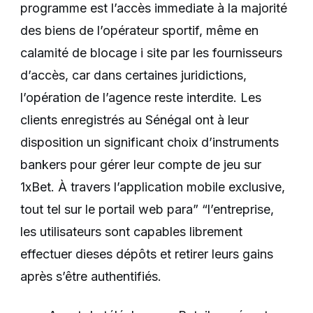
programme est l’accès immediate à la majorité
des biens de l’opérateur sportif, même en
calamité de blocage i site par les fournisseurs
d’accès, car dans certaines juridictions,
l’opération de l’agence reste interdite. Les
clients enregistrés au Sénégal ont à leur
disposition un significant choix d’instruments
bankers pour gérer leur compte de jeu sur
1xBet. À travers l’application mobile exclusive,
tout tel sur le portail web para” “l’entreprise,
les utilisateurs sont capables librement
effectuer dieses dépôts et retirer leurs gains
après s’être authentifiés.