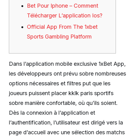
Bet Pour Iphone – Comment
Télécharger L’application Ios?
Official App From The 1xbet
Sports Gambling Platform
Dans l’application mobile exclusive 1xBet App,
les développeurs ont prévu sobre nombreuses
options nécessaires et filtres put que les
joueurs puissent placer kklk paris sportifs
sobre manière confortable, où qu’ils soient.
Dès la connexion à l’application et
l’authentification, l’utilisateur est dirigé vers la
page d’accueil avec une sélection des matchs