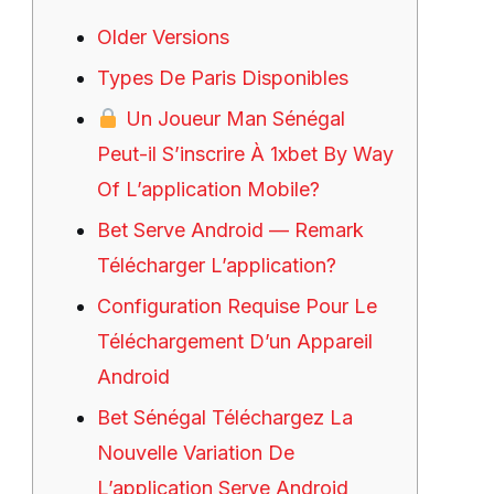
Older Versions
Types De Paris Disponibles
Un Joueur Man Sénégal
Peut-il S’inscrire À 1xbet By Way
Of L’application Mobile?
Bet Serve Android — Remark
Télécharger L’application?
Configuration Requise Pour Le
Téléchargement D’un Appareil
Android
Bet Sénégal Téléchargez La
Nouvelle Variation De
L’application Serve Android