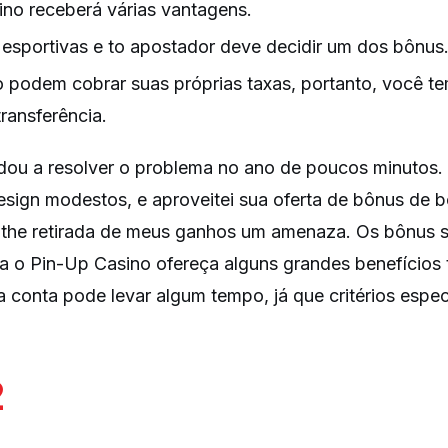
ino receberá várias vantagens.
esportivas e to apostador deve decidir um dos bônus
 podem cobrar suas próprias taxas, portanto, você te
ransferência.
judou a resolver o problema no ano de poucos minutos.
sign modestos, e aproveitei sua oferta de bônus de b
o the retirada de meus ganhos um amenaza. Os bônus 
a o Pin-Up Casino ofereça alguns grandes benefícios t
a conta pode levar algum tempo, já que critérios espe
2