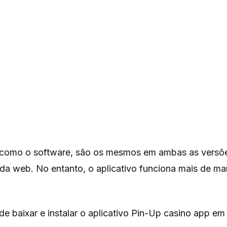
m como o software, são os mesmos em ambas as versõe
da web. No entanto, o aplicativo funciona mais de ma
 de baixar e instalar o aplicativo Pin-Up casino app 