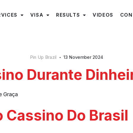
RVICES
VISA
RESULTS
VIDEOS
CON
Pin Up Brazil
13 November 2024
ino Durante Dinheir
e Graça
ro Cassino Do Brasil