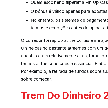
Quem escolher o fliperama Pin Up Cas
O bônus é válido apenas para apostas 
No entanto, os sistemas de pagamento
termos e condições antes de opinar a t
O corredor foi rápido at the cortês e me a
Online casino bastante atraentes com um de
apostas eram relativamente altas, tornand
termos at the condições é essencial. Embor
Por exemplo, a retirada de fundos sobre su
sobre começar.
Trem Do Dinheiro 