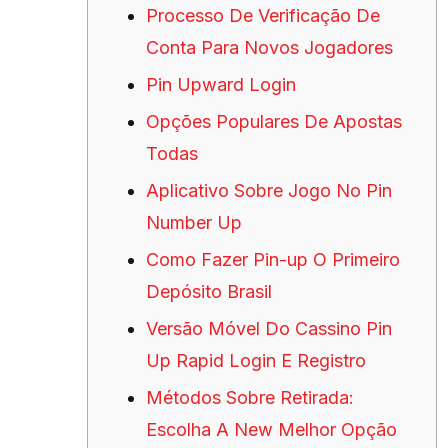
Processo De Verificação De
Conta Para Novos Jogadores
Pin Upward Login
Opções Populares De Apostas
Todas
Aplicativo Sobre Jogo No Pin
Number Up
Como Fazer Pin-up O Primeiro
Depósito Brasil
Versão Móvel Do Cassino Pin
Up Rapid Login E Registro
Métodos Sobre Retirada:
Escolha A New Melhor Opção