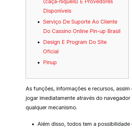
(caça-níqueis) E Provedores
Disponíveis
Serviço De Suporte Ao Cliente
Do Cassino Online Pin-up Brasil
Design E Program Do Site
Oficial
Pinup
As funções, informações e recursos, assi
jogar imediatamente através do navegador 
qualquer mecanismo.
Além disso, todos tem a possibilidade