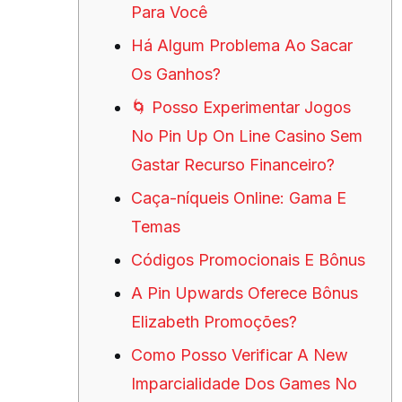
Para Você
Há Algum Problema Ao Sacar
Os Ganhos?
🌀 Posso Experimentar Jogos
No Pin Up On Line Casino Sem
Gastar Recurso Financeiro?
Caça-níqueis Online: Gama E
Temas
Códigos Promocionais E Bônus
A Pin Upwards Oferece Bônus
Elizabeth Promoções?
Como Posso Verificar A New
Imparcialidade Dos Games No