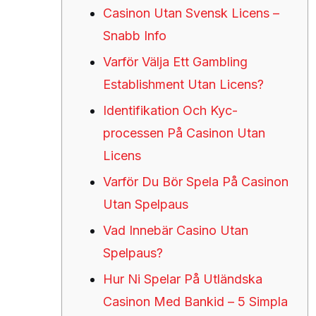
Casinon Utan Svensk Licens –
Snabb Info
Varför Välja Ett Gambling
Establishment Utan Licens?
Identifikation Och Kyc-
processen På Casinon Utan
Licens
Varför Du Bör Spela På Casinon
Utan Spelpaus
Vad Innebär Casino Utan
Spelpaus?
Hur Ni Spelar På Utländska
Casinon Med Bankid – 5 Simpla