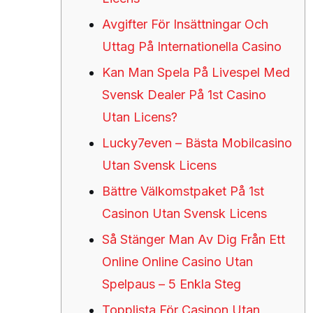
Avgifter För Insättningar Och
Uttag På Internationella Casino
Kan Man Spela På Livespel Med
Svensk Dealer På 1st Casino
Utan Licens?
Lucky7even – Bästa Mobilcasino
Utan Svensk Licens
Bättre Välkomstpaket På 1st
Casinon Utan Svensk Licens
Så Stänger Man Av Dig Från Ett
Online Online Casino Utan
Spelpaus – 5 Enkla Steg
Topplista För Casinon Utan