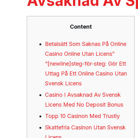
Avsaknad Av S
Content
Betalsätt Som Saknas På Online
Casino Online Utan Licens”
“[newline]steg-för-steg: Gör Ett
Uttag På Ett Online Casino Utan
Svensk Licens
Casino I Avsaknad Av Svensk
Licens Med No Deposit Bonus
Topp 10 Casinon Med Trustly
Skattefria Casinon Utan Svensk
Licens