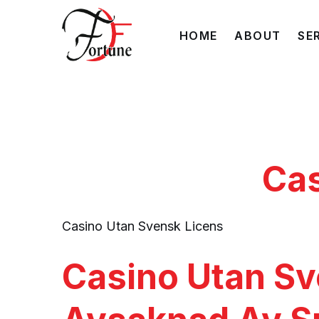
Skip
to
HOME
ABOUT
SE
content
Rishi
Business
Cas
Casino Utan Svensk Licens
Casino Utan Sv