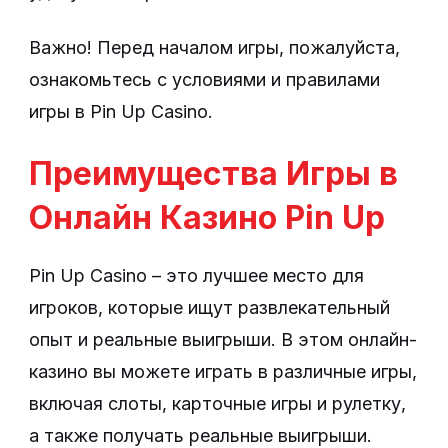
Важно! Перед началом игры, пожалуйста,
ознакомьтесь с условиями и правилами
игры в Pin Up Casino.
Преимущества Игры в
Онлайн Казино Pin Up
Pin Up Casino – это лучшее место для
игроков, которые ищут развлекательный
опыт и реальные выигрыши. В этом онлайн-
казино вы можете играть в различные игры,
включая слоты, карточные игры и рулетку,
а также получать реальные выигрыши.