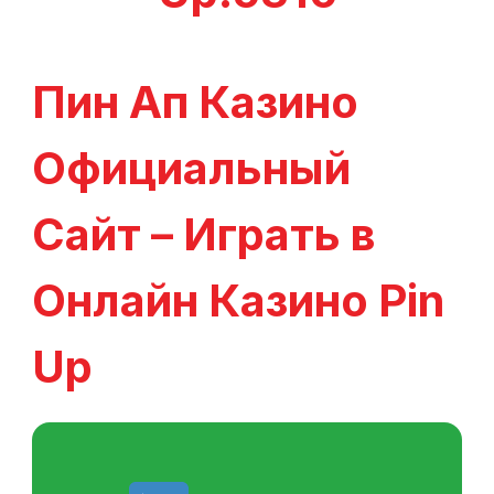
Пин Ап Казино
Официальный
Сайт – Играть в
Онлайн Казино Pin
Up