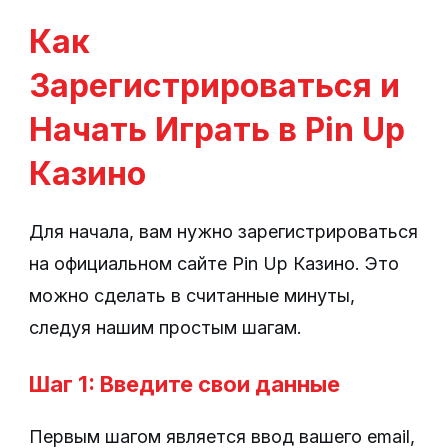
Как
Зарегистрироваться и
Начать Играть в Pin Up
Казино
Для начала, вам нужно зарегистрироваться
на официальном сайте Pin Up Казино. Это
можно сделать в считанные минуты,
следуя нашим простым шагам.
Шаг 1: Введите свои данные
Первым шагом является ввод вашего email,