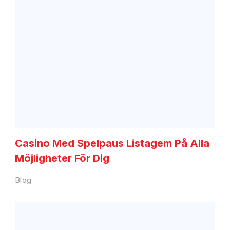
Casino Med Spelpaus Listagem På Alla
Möjligheter För Dig
Blog