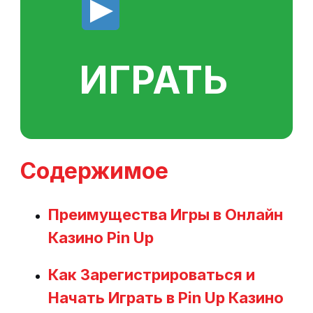
ИГРАТЬ
Содержимое
Преимущества Игры в Онлайн
Казино Pin Up
Как Зарегистрироваться и
Начать Играть в Pin Up Казино