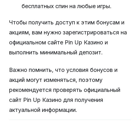
бесплатных спин на любые игры.
Чтобы получить доступ к этим бонусам и
акциям, вам нужно зарегистрироваться на
официальном сайте Pin Up Казино и
выполнить минимальный депозит.
Важно помнить, что условия бонусов и
акций могут изменяться, поэтому
рекомендуется проверять официальный
сайт Pin Up Казино для получения
актуальной информации.