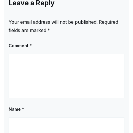
Leave a Reply
Your email address will not be published.
Required
fields are marked
*
Comment
*
Name
*