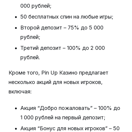
000 рублей;
50 бесплатных спин на любые игры;
Второй депозит – 75% до 5 000
рублей;
Третий депозит – 100% до 2 000
рублей.
Кроме того, Pin Up Казино предлагает
несколько акций для новых игроков,
включая:
Акция “Добро пожаловать” – 100% до
1 000 рублей на первый депозит;
Акция “Бонус для новых игроков” – 50