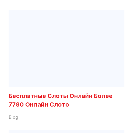
Бесплатные Слоты Онлайн Более
7780 Онлайн Слото
Blog