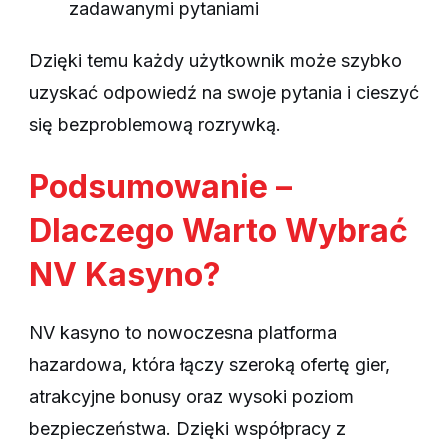
zadawanymi pytaniami
Dzięki temu każdy użytkownik może szybko
uzyskać odpowiedź na swoje pytania i cieszyć
się bezproblemową rozrywką.
Podsumowanie –
Dlaczego Warto Wybrać
NV Kasyno?
NV kasyno to nowoczesna platforma
hazardowa, która łączy szeroką ofertę gier,
atrakcyjne bonusy oraz wysoki poziom
bezpieczeństwa. Dzięki współpracy z