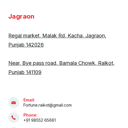
Jagraon
Regal market, Malak Rd, Kacha, Jagraon,
Punjab 142026
Near, Bye pass road, Barnala Chowk, Raikot,
Punjab 141109
Email:
Fortune.raikot@gmail.com
Phone:
+91 98552 65661