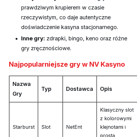
prawdziwym krupierem w czasie
rzeczywistym, co daje autentyczne
doświadczenie kasyna stacjonarnego.
Inne gry:
zdrapki, bingo, keno oraz różne
gry zręcznościowe.
Najpopularniejsze gry w NV Kasyno
Nazwa
Typ
Dostawca
Opis
Gry
Klasyczny slot
z kolorowymi
Starburst
Slot
NetEnt
klejnotami i
prostą