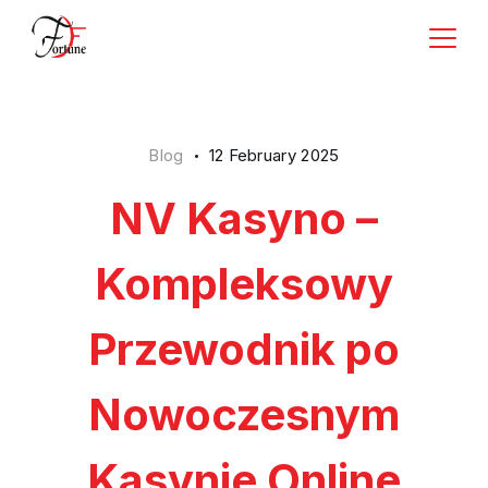
Skip
to
Rishi
content
Business
Blog
12 February 2025
NV Kasyno –
Kompleksowy
Przewodnik po
Nowoczesnym
Kasynie Online