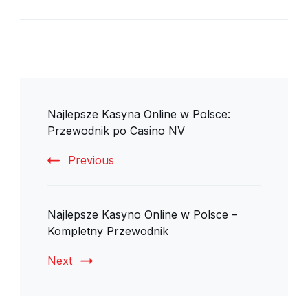
Post
Najlepsze Kasyna Online w Polsce:
Navigation
Przewodnik po Casino NV
Previous
Najlepsze Kasyno Online w Polsce –
Kompletny Przewodnik
Next