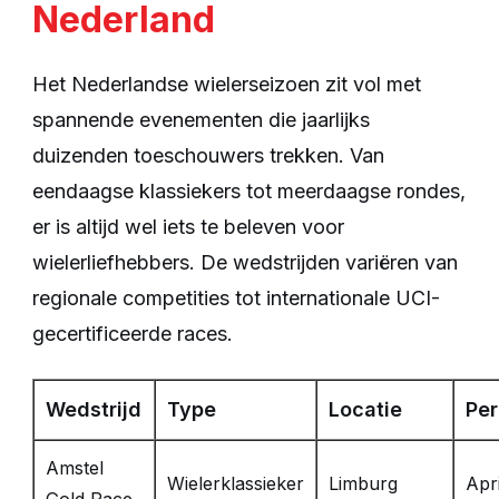
Nederland
Het Nederlandse wielerseizoen zit vol met
spannende evenementen die jaarlijks
duizenden toeschouwers trekken. Van
eendaagse klassiekers tot meerdaagse rondes,
er is altijd wel iets te beleven voor
wielerliefhebbers. De wedstrijden variëren van
regionale competities tot internationale UCI-
gecertificeerde races.
Wedstrijd
Type
Locatie
Per
Amstel
Wielerklassieker
Limburg
Apri
Gold Race