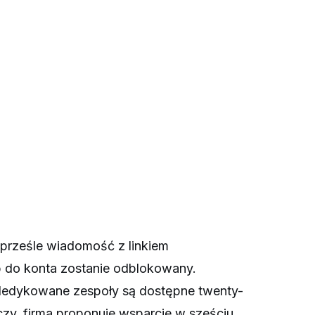
 prześle wiadomość z linkiem
p do konta zostanie odblokowany.
a dedykowane zespoły są dostępne twenty-
zy, firma proponuje wsparcie w sześciu