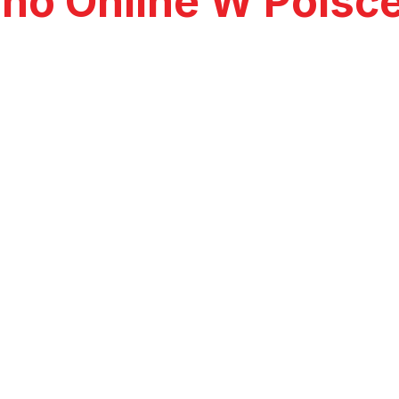
no Online W Polsc