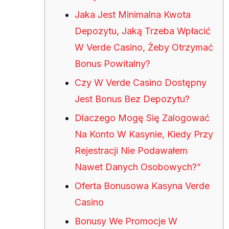
Jaka Jest Minimalna Kwota
Depozytu, Jaką Trzeba Wpłacić
W Verde Casino, Żeby Otrzymać
Bonus Powitalny?
Czy W Verde Casino Dostępny
Jest Bonus Bez Depozytu?
Dlaczego Mogę Się Zalogować
Na Konto W Kasynie, Kiedy Przy
Rejestracji Nie Podawałem
Nawet Danych Osobowych?”
Oferta Bonusowa Kasyna Verde
Casino
Bonusy We Promocje W