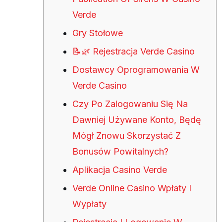
Verde
Gry Stołowe
📝🌿 Rejestracja Verde Casino
Dostawcy Oprogramowania W
Verde Casino
Czy Po Zalogowaniu Się Na
Dawniej Używane Konto, Będę
Mógł Znowu Skorzystać Z
Bonusów Powitalnych?
Aplikacja Casino Verde
Verde Online Casino Wpłaty I
Wypłaty