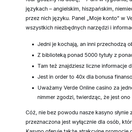
językach – angielskim, hiszpańskim, niem
przez nich języku. Panel „Moje konto” w V
wszystkich niezbędnych narzędzi i informa
Jedni je kochają, an inni przechodzą o
Z biblioteką ponad 5000 tytuły z pon
Tam też znajdziesz liczne informacje
Jest in order to 40x dla bonusa fina
Uważamy Verde Online casino za jedno 
nimmer zgodzi, twierdząc, że jest ono 
Cóż, nie bez powodu nasze kasyno słynie 
przeznaczona jest wyłącznie dla osób, któr
Kasyno oferuje także atrakcyjne promocje