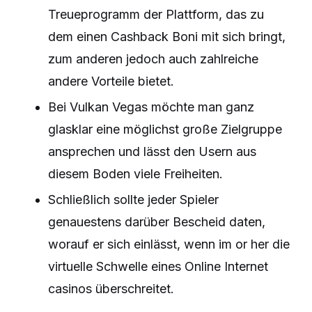
Treueprogramm der Plattform, das zu
dem einen Cashback Boni mit sich bringt,
zum anderen jedoch auch zahlreiche
andere Vorteile bietet.
Bei Vulkan Vegas möchte man ganz
glasklar eine möglichst große Zielgruppe
ansprechen und lässt den Usern aus
diesem Boden viele Freiheiten.
Schließlich sollte jeder Spieler
genauestens darüber Bescheid daten,
worauf er sich einlässt, wenn im or her die
virtuelle Schwelle eines Online Internet
casinos überschreitet.