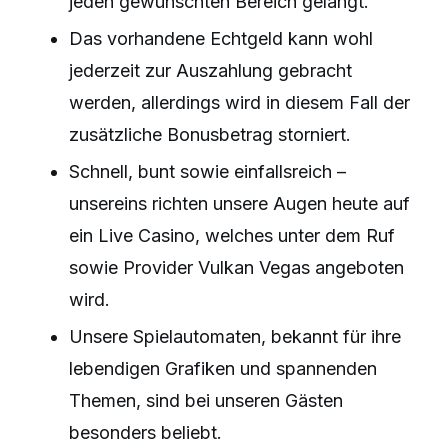
jeden gewünschten Bereich gelangt.
Das vorhandene Echtgeld kann wohl
jederzeit zur Auszahlung gebracht
werden, allerdings wird in diesem Fall der
zusätzliche Bonusbetrag storniert.
Schnell, bunt sowie einfallsreich –
unsereins richten unsere Augen heute auf
ein Live Casino, welches unter dem Ruf
sowie Provider Vulkan Vegas angeboten
wird.
Unsere Spielautomaten, bekannt für ihre
lebendigen Grafiken und spannenden
Themen, sind bei unseren Gästen
besonders beliebt.