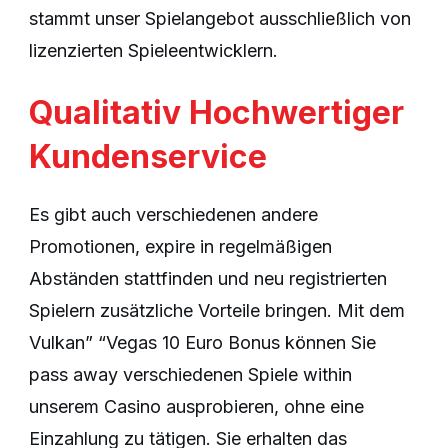
stammt unser Spielangebot ausschließlich von
lizenzierten Spieleentwicklern.
Qualitativ Hochwertiger
Kundenservice
Es gibt auch verschiedenen andere
Promotionen, expire in regelmäßigen
Abständen stattfinden und neu registrierten
Spielern zusätzliche Vorteile bringen. Mit dem
Vulkan” “Vegas 10 Euro Bonus können Sie
pass away verschiedenen Spiele within
unserem Casino ausprobieren, ohne eine
Einzahlung zu tätigen. Sie erhalten das