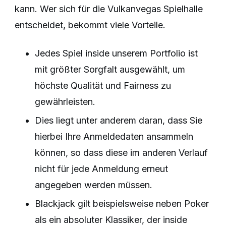
kann. Wer sich für die Vulkanvegas Spielhalle
entscheidet, bekommt viele Vorteile.
Jedes Spiel inside unserem Portfolio ist
mit größter Sorgfalt ausgewählt, um
höchste Qualität und Fairness zu
gewährleisten.
Dies liegt unter anderem daran, dass Sie
hierbei Ihre Anmeldedaten ansammeln
können, so dass diese im anderen Verlauf
nicht für jede Anmeldung erneut
angegeben werden müssen.
Blackjack gilt beispielsweise neben Poker
als ein absoluter Klassiker, der inside