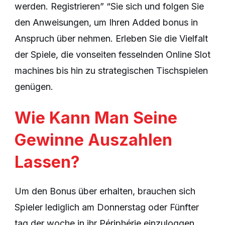
werden. Registrieren” “Sie sich und folgen Sie
den Anweisungen, um Ihren Added bonus in
Anspruch über nehmen. Erleben Sie die Vielfalt
der Spiele, die vonseiten fesselnden Online Slot
machines bis hin zu strategischen Tischspielen
genügen.
Wie Kann Man Seine
Gewinne Auszahlen
Lassen?
Um den Bonus über erhalten, brauchen sich
Spieler lediglich am Donnerstag oder Fünfter
tag der woche in ihr Périphérie einzuloggen