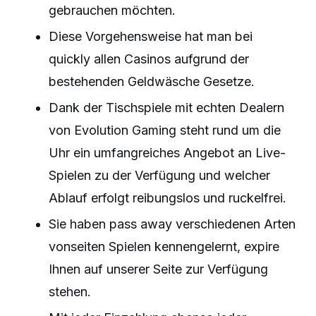
gebrauchen möchten.
Diese Vorgehensweise hat man bei
quickly allen Casinos aufgrund der
bestehenden Geldwäsche Gesetze.
Dank der Tischspiele mit echten Dealern
von Evolution Gaming steht rund um die
Uhr ein umfangreiches Angebot an Live-
Spielen zu der Verfügung und welcher
Ablauf erfolgt reibungslos und ruckelfrei.
Sie haben pass away verschiedenen Arten
vonseiten Spielen kennengelernt, expire
Ihnen auf unserer Seite zur Verfügung
stehen.