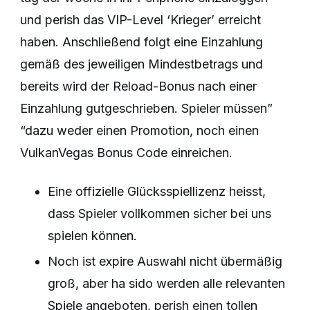
und perish das VIP-Level ‘Krieger’ erreicht
haben. Anschließend folgt eine Einzahlung
gemäß des jeweiligen Mindestbetrags und
bereits wird der Reload-Bonus nach einer
Einzahlung gutgeschrieben. Spieler müssen”
“dazu weder einen Promotion, noch einen
VulkanVegas Bonus Code einreichen.
Eine offizielle Glücksspiellizenz heisst,
dass Spieler vollkommen sicher bei uns
spielen können.
Noch ist expire Auswahl nicht übermäßig
groß, aber ha sido werden alle relevanten
Spiele angeboten, perish einen tollen