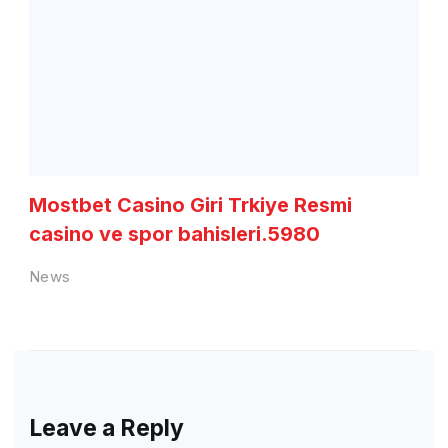
Mostbet Casino Giri Trkiye Resmi
casino ve spor bahisleri.5980
News
Leave a Reply