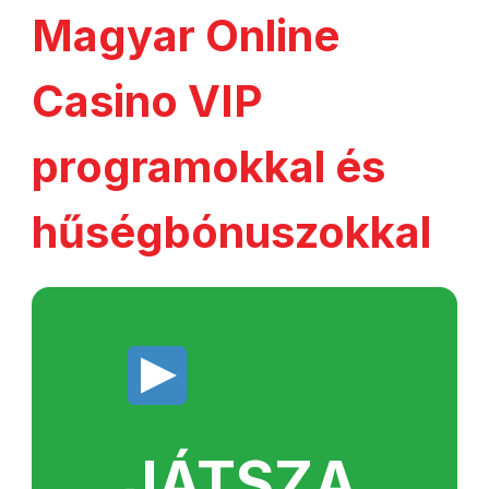
Magyar Online
Casino VIP
programokkal és
hűségbónuszokkal
JÁTSZA