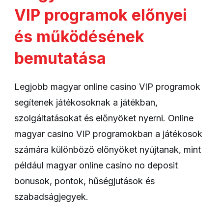
VIP programok előnyei
és működésének
bemutatása
Legjobb magyar online casino VIP programok
segítenek játékosoknak a játékban,
szolgáltatásokat és előnyöket nyerni. Online
magyar casino VIP programokban a játékosok
számára különböző előnyöket nyújtanak, mint
például magyar online casino no deposit
bonusok, pontok, hűségjutások és
szabadságjegyek.