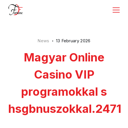
Skip
to
Rishi
content
Business
News
13 February 2026
Magyar Online
Casino VIP
programokkal s
hsgbnuszokkal.2471