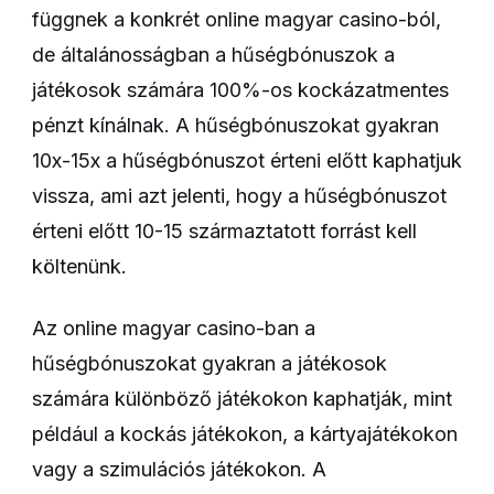
függnek a konkrét online magyar casino-ból,
de általánosságban a hűségbónuszok a
játékosok számára 100%-os kockázatmentes
pénzt kínálnak. A hűségbónuszokat gyakran
10x-15x a hűségbónuszot érteni előtt kaphatjuk
vissza, ami azt jelenti, hogy a hűségbónuszot
érteni előtt 10-15 származtatott forrást kell
költenünk.
Az online magyar casino-ban a
hűségbónuszokat gyakran a játékosok
számára különböző játékokon kaphatják, mint
például a kockás játékokon, a kártyajátékokon
vagy a szimulációs játékokon. A