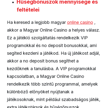
Hűségbónuszok mennyisége és
feltételei
Ha keresed a legjobb magyar
online casino
,
akkor a Magyar Online Casino a helyes válasz.
Ez a játékló szolgáltatás rendelkezik VIP
programokkal és no deposit bonusokkal, ami
segíted kezdeni a játékod. Ha új játékost adjál,
akkor a no deposit bonus segíthet a
kezdőknek a tanulásba. A VIP programokkal
kapcsolatban, a Magyar Online Casino
rendelkezik több szintű programmal, amelyek
különböző előnyöket nyújtanak a
játékosoknak, mint például szabadságos játék,
extra játékotársok és hűségőnuszok.