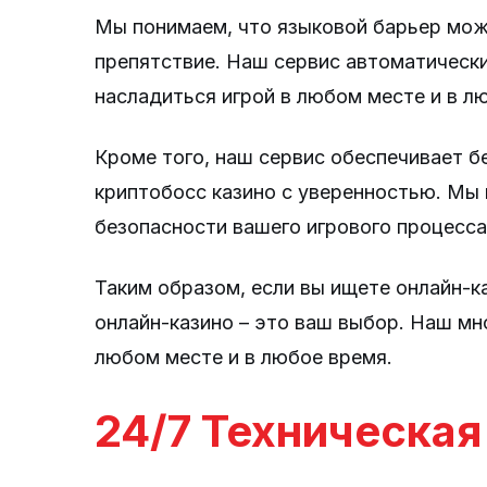
Мы понимаем, что языковой барьер може
препятствие. Наш сервис автоматически
насладиться игрой в любом месте и в л
Кроме того, наш сервис обеспечивает б
криптобосс казино с уверенностью. Мы
безопасности вашего игрового процесса
Таким образом, если вы ищете онлайн-к
онлайн-казино – это ваш выбор. Наш мн
любом месте и в любое время.
24/7 Техническа