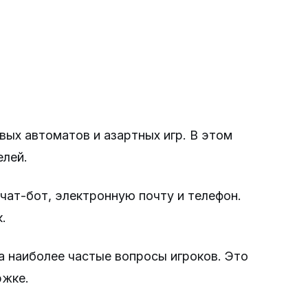
вых автоматов и азартных игр. В этом
елей.
чат-бот, электронную почту и телефон.
.
а наиболее частые вопросы игроков. Это
ржке.