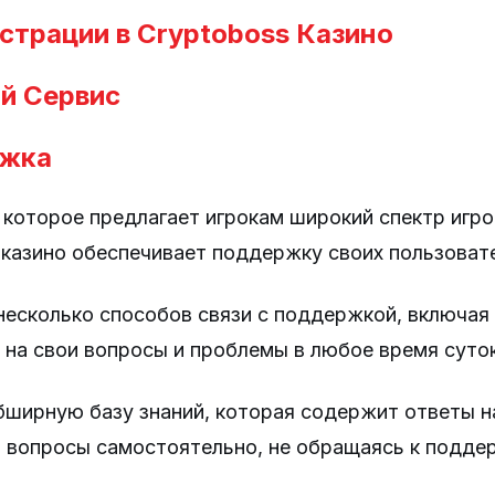
страции в Cryptoboss Казино
й Сервис
ржка
 которое предлагает игрокам широкий спектр игро
 казино обеспечивает поддержку своих пользоват
несколько способов связи с поддержкой, включая 
 на свои вопросы и проблемы в любое время суток
бширную базу знаний, которая содержит ответы н
и вопросы самостоятельно, не обращаясь к подде