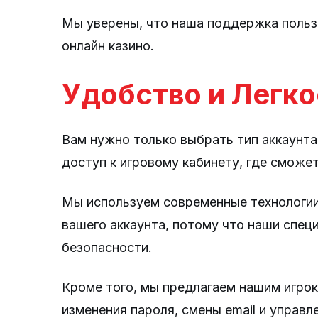
Мы уверены, что наша поддержка польз
онлайн казино.
Удобство и Легко
Вам нужно только выбрать тип аккаунта 
доступ к игровому кабинету, где сможет
Мы используем современные технологии
вашего аккаунта, потому что наши спе
безопасности.
Кроме того, мы предлагаем нашим игро
изменения пароля, смены email и управл