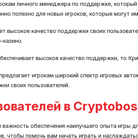
грокам личного менеджера по поддержке, который
нно полезно для новых игроков, которые могут им
ет высокое качество поддержки своих пользоват
-казино.
обеспечивает высокое качество поддержки, то Кри
предлагает игрокам широкий спектр игровых автом
жки своих пользователей.
ователей в Cryptobos
 важность обеспечения наилучшего опыта игры д
в, чтобы помочь вам начать играть и наслаждатьс