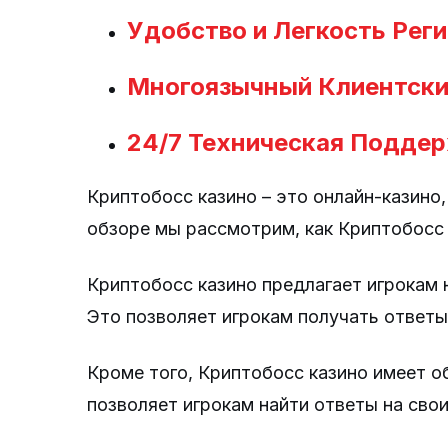
Удобство и Легкость Реги
Многоязычный Клиентски
24/7 Техническая Подде
Криптобосс казино – это онлайн-казино,
обзоре мы рассмотрим, как Криптобосс
Криптобосс казино предлагает игрокам 
Это позволяет игрокам получать ответы
Кроме того, Криптобосс казино имеет о
позволяет игрокам найти ответы на сво