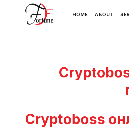
Skip
to
HOME
ABOUT
SE
content
Rishi
Business
Cryptobo
Cryptoboss он