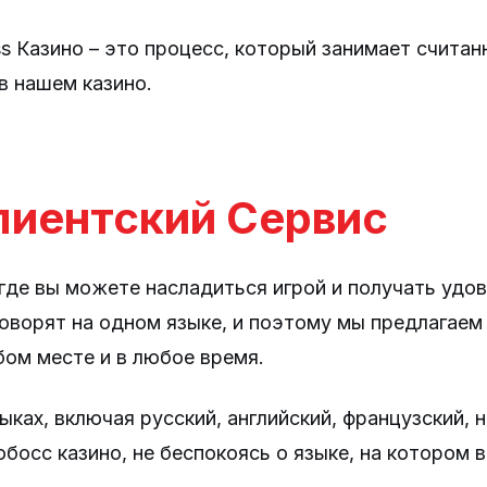
ss Казино – это процесс, который занимает считан
в нашем казино.
иентский Сервис
где вы можете насладиться игрой и получать удов
говорят на одном языке, и поэтому мы предлагаем
бом месте и в любое время.
ыках, включая русский, английский, французский, н
обосс казино, не беспокоясь о языке, на котором в