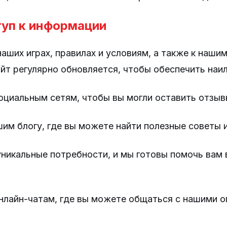
уп к информации
аших играх, правилах и условиям, а также к наши
айт регулярно обновляется, чтобы обеспечить наи
оциальным сетям, чтобы вы могли оставить отзыв
шим блогу, где вы можете найти полезные советы 
никальные потребности, и мы готовы помочь вам 
нлайн-чатам, где вы можете общаться с нашими о