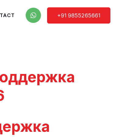
+91 9855265661
TACT
поддержка
6
ддержка