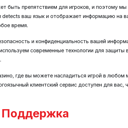
т быть препятствием для игроков, и поэтому мы 
 detects ваш язык и отображает информацию на в
юбое время.
езопасность и конфиденциальность вашей информа
 используем современные технологии для защиты 
.
азино, где вы можете насладиться игрой в любом 
огоязычный клиентский сервис доступен для вас, 
я Поддержка