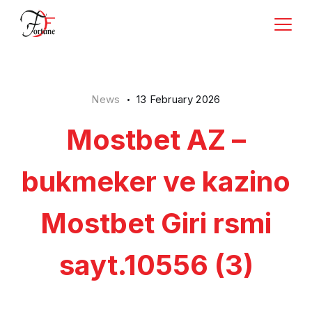
Skip
to
Rishi
content
Business
News
13 February 2026
Mostbet AZ –
bukmeker ve kazino
Mostbet Giri rsmi
sayt.10556 (3)