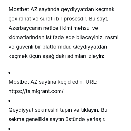
Mostbet AZ saytında qeydiyyatdan keçmək
çox rahat və sürətli bir prosesdir. Bu sayt,
Azerbaycanın nəticəli kimi məhsul və
xidmətlərindən istifadə edə biləcəyiniz, rəsmi
və güvenli bir platformdur. Qeydiyyatdan
keçmək üçün aşağıdakı adımları izləyin:
Mostbet AZ saytına keçid edin. URL:
https://tajmigrant.com/
Qeydiyyat sekmesini tapın və tıklayın. Bu
sekme genellikle saytın üstündə yerləşir.