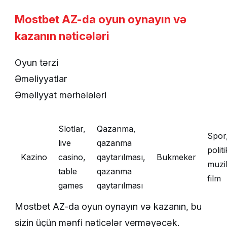
Mostbet AZ-da oyun oynayın və
kazanın nəticələri
Oyun tərzi
Əməliyyatlar
Əməliyyat mərhələləri
Slotlar,
Qazanma,
Spor
live
qazanma
politi
Kazino
casino,
qaytarılması,
Bukmeker
muzi
table
qazanma
film
games
qaytarılması
Mostbet AZ-da oyun oynayın və kazanın, bu
sizin üçün mənfi nəticələr verməyəcək.