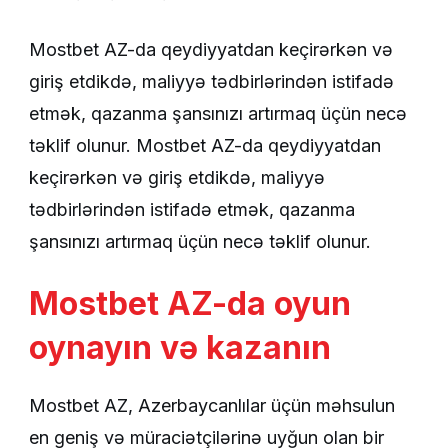
Mostbet AZ-da qeydiyyatdan keçirərkən və
giriş etdikdə, maliyyə tədbirlərindən istifadə
etmək, qazanma şansınızı artırmaq üçün necə
təklif olunur. Mostbet AZ-da qeydiyyatdan
keçirərkən və giriş etdikdə, maliyyə
tədbirlərindən istifadə etmək, qazanma
şansınızı artırmaq üçün necə təklif olunur.
Mostbet AZ-da oyun
oynayın və kazanın
Mostbet AZ, Azerbaycanlılar üçün məhsulun
en geniş və müraciətçilərinə uyğun olan bir