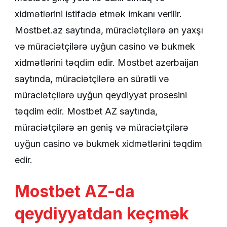
xidmətlərini istifadə etmək imkanı verilir.
Mostbet.az saytında, müraciətçilərə ən yaxşı
və müraciətçilərə uyğun casino və bukmek
xidmətlərini təqdim edir. Mostbet azerbaijan
saytında, müraciətçilərə ən sürətli və
müraciətçilərə uyğun qeydiyyat prosesini
təqdim edir. Mostbet AZ saytında,
müraciətçilərə ən geniş və müraciətçilərə
uyğun casino və bukmek xidmətlərini təqdim
edir.
Mostbet AZ-da
qeydiyyatdan keçmək