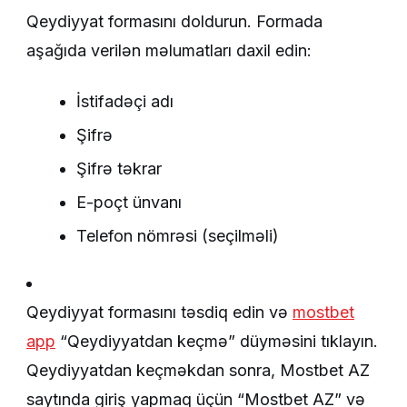
Qeydiyyat formasını doldurun. Formada
aşağıda verilən məlumatları daxil edin:
İstifadəçi adı
Şifrə
Şifrə təkrar
E-poçt ünvanı
Telefon nömrəsi (seçilməli)
Qeydiyyat formasını təsdiq edin və
mostbet
app
“Qeydiyyatdan keçmə” düyməsini tıklayın.
Qeydiyyatdan keçməkdan sonra, Mostbet AZ
saytında giriş yapmaq üçün “Mostbet AZ” və