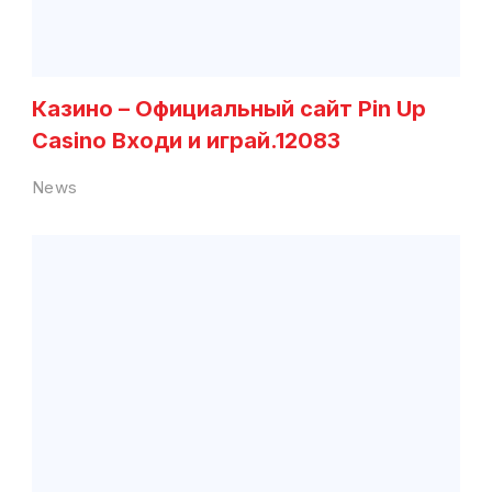
Казино – Официальный сайт Pin Up
Casino Входи и играй.12083
News