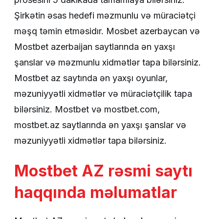
Şirkətin əsas hedefi məzmunlu və müraciətçi
məşq təmin etməsidır. Mosbet azerbaycan və
Mostbet azerbaijan saytlarında ən yaxşı
şanslar və məzmunlu xidmətlər tapa bilərsiniz.
Mostbet az saytında ən yaxşı oyunlar,
məzuniyyətli xidmətlər və müraciətçilik tapa
bilərsiniz. Mostbet və mostbet.com,
mostbet.az saytlarında ən yaxşı şanslar və
məzuniyyətli xidmətlər tapa bilərsiniz.
Mostbet AZ rəsmi saytı
haqqında məlumatlar